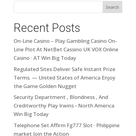
Search
Recent Posts
On-Line Casino – Play Gambling Casino On-
Line Plot At NetBet Cassino UK VOX Online
Casino · AT Win Big Today
Regulated Sites Deliver Safe Instant Prize
Terms. — United States of America Enjoy
the Game Golden Nugget
Security Department , Blondness , And
Creditworthy Play Irwins ◦ North America
Win Big Today
Telephone Set Affirm Fg777 Slot · Philippine
market Join the Action