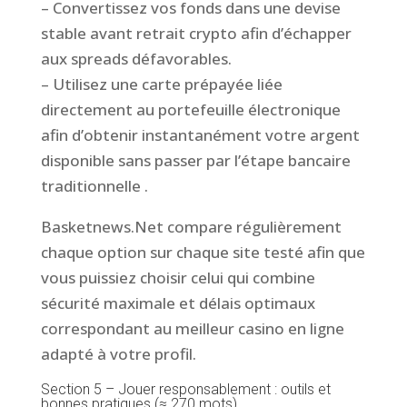
– Convertissez vos fonds dans une devise
stable avant retrait crypto afin d’échapper
aux spreads défavorables.
– Utilisez une carte prépayée liée
directement au portefeuille électronique
afin d’obtenir instantanément votre argent
disponible sans passer par l’étape bancaire
traditionnelle .
Basketnews.Net compare régulièrement
chaque option sur chaque site testé afin que
vous puissiez choisir celui qui combine
sécurité maximale et délais optimaux
correspondant au meilleur casino en ligne
adapté à votre profil.
Section 5 – Jouer responsablement : outils et
bonnes pratiques (≈ 270 mots)