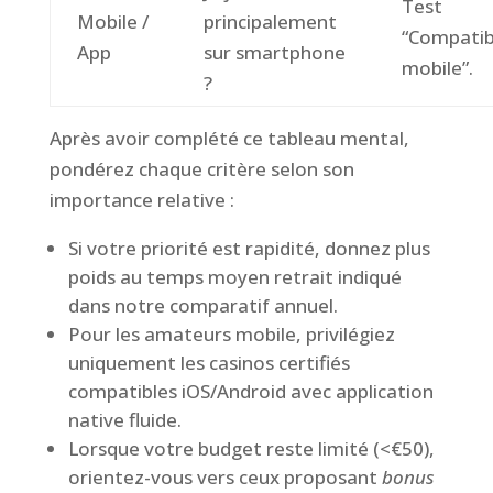
Test
Mobile /
principalement
“Compatibi
App
sur smartphone
mobile”.
?
Après avoir complété ce tableau mental,
pondérez chaque critère selon son
importance relative :
Si votre priorité est rapidité, donnez plus
poids au temps moyen retrait indiqué
dans notre comparatif annuel.
Pour les amateurs mobile, privilégiez
uniquement les casinos certifiés
compatibles iOS/Android avec application
native fluide.
Lorsque votre budget reste limité (<€50),
orientez-vous vers ceux proposant
bonus