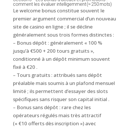
comment les évaluer intelligemment (≈ 250 mots)
Le welcome bonus constitue souvent le
premier argument commercial d’un nouveau
site de casino en ligne ; il se décline
généralement sous trois formes distinctes :
– Bonus dépôt : généralement « 100 %
jusqu’à €500 + 200 tours gratuits »,
conditionné à un dépôt minimum souvent
fixé à €20 .
– Tours gratuits : attribués sans dépôt
préalable mais soumis à un plafond mensuel
limité ; ils permettent d’essayer des slots
spécifiques sans risquer son capital initial .
– Bonus sans dépôt : rare chez les
opérateurs régulés mais très attractif
(« €10 offerts dès inscription ») avec