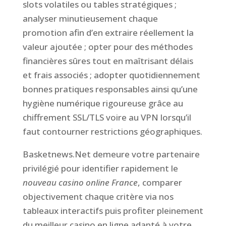
slots volatiles ou tables stratégiques ;
analyser minutieusement chaque
promotion afin d’en extraire réellement la
valeur ajoutée ; opter pour des méthodes
financières sûres tout en maîtrisant délais
et frais associés ; adopter quotidiennement
bonnes pratiques responsables ainsi qu’une
hygiène numérique rigoureuse grâce au
chiffrement SSL/TLS voire au VPN lorsqu’il
faut contourner restrictions géographiques.
Basketnews.Net demeure votre partenaire
privilégié pour identifier rapidement le
nouveau casino online France
, comparer
objectivement chaque critère via nos
tableaux interactifs puis profiter pleinement
du meilleur casino en ligne adapté à votre