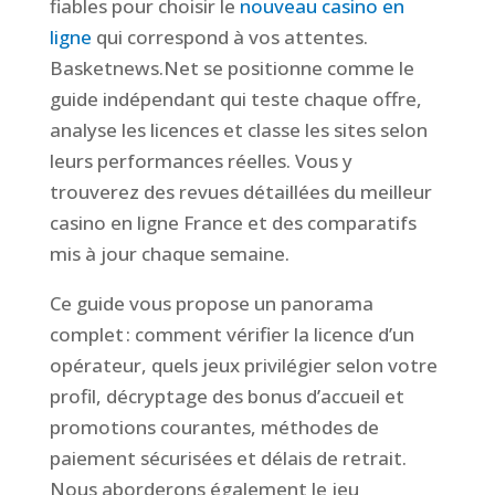
fiables pour choisir le
nouveau casino en
ligne
qui correspond à vos attentes.
Basketnews.Net se positionne comme le
guide indépendant qui teste chaque offre,
analyse les licences et classe les sites selon
leurs performances réelles. Vous y
trouverez des revues détaillées du meilleur
casino en ligne France et des comparatifs
mis à jour chaque semaine.
Ce guide vous propose un panorama
complet : comment vérifier la licence d’un
opérateur, quels jeux privilégier selon votre
profil, décryptage des bonus d’accueil et
promotions courantes, méthodes de
paiement sécurisées et délais de retrait.
Nous aborderons également le jeu