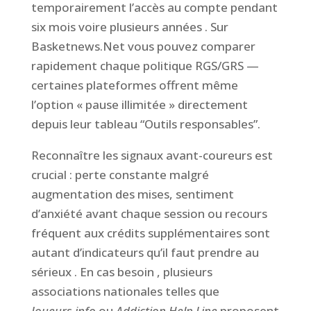
temporairement l’accès au compte pendant
six mois voire plusieurs années . Sur
Basketnews.Net vous pouvez comparer
rapidement chaque politique RGS/GRS —
certaines plateformes offrent même
l’option « pause illimitée » directement
depuis leur tableau “Outils responsables”.
Reconnaître les signaux avant-coureurs est
crucial : perte constante malgré
augmentation des mises, sentiment
d’anxiété avant chaque session ou recours
fréquent aux crédits supplémentaires sont
autant d’indicateurs qu’il faut prendre au
sérieux . En cas besoin , plusieurs
associations nationales telles que
Joueurs.info
ou
Addiction Help Line
proposent