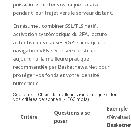
puisse intercepter vos paquets data
pendant leur trajet vers le serveur distant.
En résumé , combiner SSL/TLS natif ,
activation systématique du 2FA, lecture
attentive des clauses RGPD ainsi qu’une
navigation VPN sécurisée constitue
aujourd’hui la meilleure pratique
recommandée par Basketnews.Net pour
protéger vos fonds et votre identité
numérique.
Section 7 – Choisir le meilleur casino en ligne selon
vos critères personnels (≈ 260 mots)
Exemple
Questions à se
Critère
d’évaluat
poser
Basketne