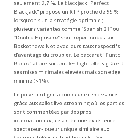
seulement 2,7 %. Le blackjack “Perfect
Blackjack” propose un RTP proche de 99 %
lorsqu’on suit la stratégie optimale ;
plusieurs variantes comme “Spanish 21” ou
“Double Exposure” sont répertoriées sur
Basketnews.Net avec leurs taux respectifs
d’avantage du croupier. Le baccarat “Punto
Banco” attire surtout les high rollers grâce à
ses mises minimales élevées mais son edge
minime (<1%).
Le poker en ligne a connu une renaissance
grâce aux salles live‑streaming où les parties
sont commentées par des pros
internationaux ; cela crée une expérience
spectateur‑joueur unique similaire aux
tournois télévisés traditionnels. Des