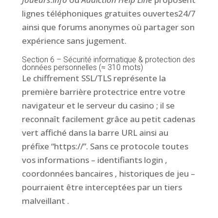
lignes téléphoniques gratuites ouvertes24/7
ainsi que forums anonymes où partager son
expérience sans jugement.
Section 6 – Sécurité informatique & protection des
données personnelles (≈ 310 mots)
Le chiffrement SSL/TLS représente la
première barrière protectrice entre votre
navigateur et le serveur du casino ; il se
reconnaît facilement grâce au petit cadenas
vert affiché dans la barre URL ainsi au
préfixe “https://”. Sans ce protocole toutes
vos informations – identifiants login ,
coordonnées bancaires , historiques de jeu –
pourraient être interceptées par un tiers
malveillant .