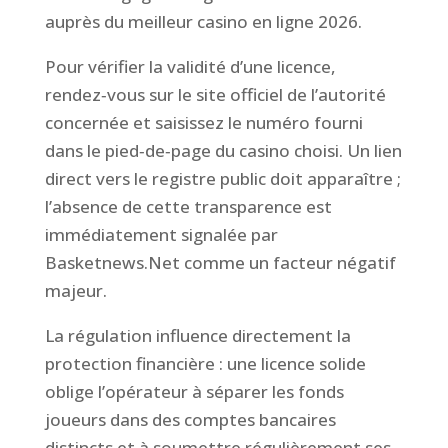
auprès du meilleur casino en ligne 2026.
Pour vérifier la validité d’une licence,
rendez‑vous sur le site officiel de l’autorité
concernée et saisissez le numéro fourni
dans le pied‑de‑page du casino choisi. Un lien
direct vers le registre public doit apparaître ;
l’absence de cette transparence est
immédiatement signalée par
Basketnews.Net comme un facteur négatif
majeur.
La régulation influence directement la
protection financière : une licence solide
oblige l’opérateur à séparer les fonds
joueurs dans des comptes bancaires
distincts et à soumettre régulièrement ses