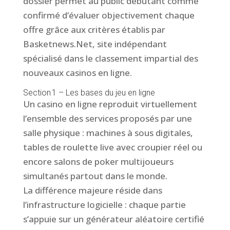
dossier permet au public débutant comme
confirmé d’évaluer objectivement chaque
offre grâce aux critères établis par
Basketnews.Net, site indépendant
spécialisé dans le classement impartial des
nouveaux casinos en ligne.
Section 1 – Les bases du jeu en ligne
Un casino en ligne reproduit virtuellement
l’ensemble des services proposés par une
salle physique : machines à sous digitales,
tables de roulette live avec croupier réel ou
encore salons de poker multijoueurs
simultanés partout dans le monde.
La différence majeure réside dans
l’infrastructure logicielle : chaque partie
s’appuie sur un générateur aléatoire certifié