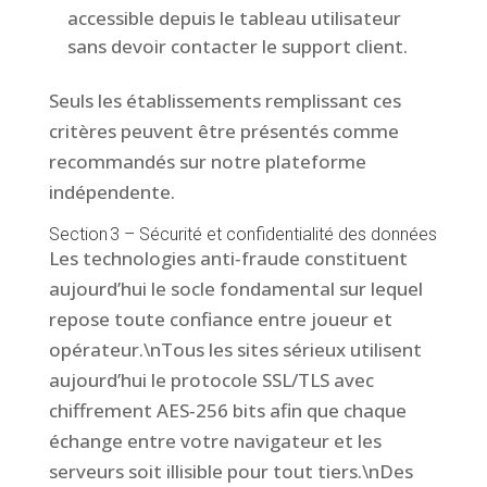
accessible depuis le tableau utilisateur
sans devoir contacter le support client.
Seuls les établissements remplissant ces
critères peuvent être présentés comme
recommandés sur notre plateforme
indépendente.
Section 3 – Sécurité et confidentialité des données
Les technologies anti‑fraude constituent
aujourd’hui le socle fondamental sur lequel
repose toute confiance entre joueur et
opérateur.\nTous les sites sérieux utilisent
aujourd’hui le protocole SSL/TLS avec
chiffrement AES‑256 bits afin que chaque
échange entre votre navigateur et les
serveurs soit illisible pour tout tiers.\nDes