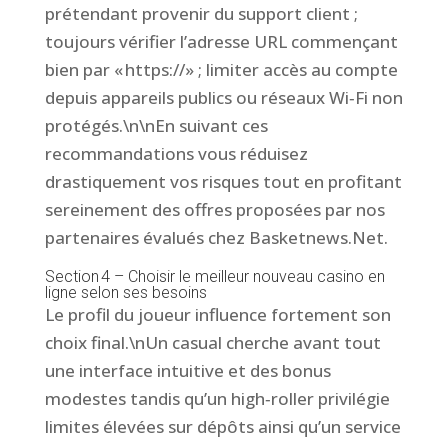
prétendant provenir du support client ;
toujours vérifier l’adresse URL commençant
bien par « https://» ; limiter accès au compte
depuis appareils publics ou réseaux Wi‑Fi non
protégés.\n\nEn suivant ces
recommandations vous réduisez
drastiquement vos risques tout en profitant
sereinement des offres proposées par nos
partenaires évalués chez Basketnews.Net.
Section 4 – Choisir le meilleur nouveau casino en
ligne selon ses besoins
Le profil du joueur influence fortement son
choix final.\nUn casual cherche avant tout
une interface intuitive et des bonus
modestes tandis qu’un high‑roller privilégie
limites élevées sur dépôts ainsi qu’un service