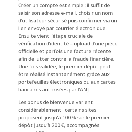
Créer un compte est simple : il suffit de
saisir son adresse e‑mail, choisir un nom
d’utilisateur sécurisé puis confirmer via un
lien envoyé par courrier électronique.
Ensuite vient l’étape cruciale de
vérification d’identité – upload d’une pièce
officielle et parfois une facture récente
afin de lutter contre la fraude financière.
Une fois validée, le premier dépôt peut
être réalisé instantanément grâce aux
portefeuilles électroniques ou aux cartes
bancaires autorisées par l’ANJ.
Les bonus de bienvenue varient
considérablement ; certains sites
proposent jusqu’à 100 % sur le premier
dépôt jusqu’à 200 €, accompagnés