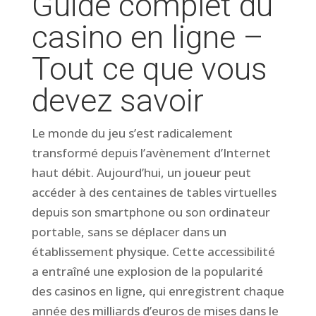
Guide complet du
casino en ligne –
Tout ce que vous
devez savoir
Le monde du jeu s’est radicalement
transformé depuis l’avènement d’Internet
haut débit. Aujourd’hui, un joueur peut
accéder à des centaines de tables virtuelles
depuis son smartphone ou son ordinateur
portable, sans se déplacer dans un
établissement physique. Cette accessibilité
a entraîné une explosion de la popularité
des casinos en ligne, qui enregistrent chaque
année des milliards d’euros de mises dans le