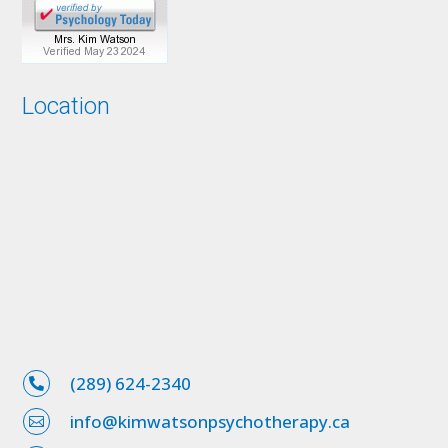
Location
(289) 624-2340

info@kimwatsonpsychotherapy.ca
