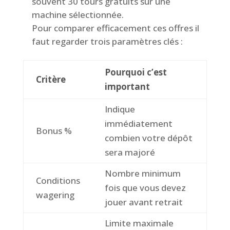
souvent 30 tours gratuits sur une
machine sélectionnée.
Pour comparer efficacement ces offres il
faut regarder trois paramètres clés :
Pourquoi c’est
Critère
important
Indique
immédiatement
Bonus %
combien votre dépôt
sera majoré
Nombre minimum
Conditions
fois que vous devez
wagering
jouer avant retrait
Limite maximale