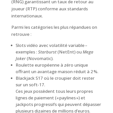
(RNG) garantissant un taux de retour au
joueur (RTP) conforme aux standards
internationaux.
Parmi les catégories les plus répandues on
retrouve :
Slots vidéo avec volatilité variable –
exemples :
Starburst
(NetEnt) ou
Mega
Joker
(Novomatic).
Roulette européenne à zéro unique
offrant un avantage maison réduit à 2 %.
Blackjack S17 où le croupier doit rester
sur un soft‑17.
Ces jeux possèdent tous leurs propres
lignes de paiement (« paylines ») et
jackpots progressifs qui peuvent dépasser
plusieurs dizaines de millions d’euros.