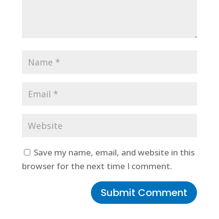
Save my name, email, and website in this
browser for the next time I comment.