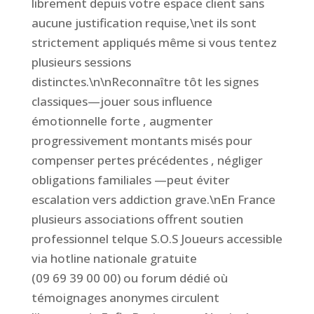
librement depuis votre espace client sans
aucune justification requise,\net ils sont
strictement appliqués même si vous tentez
plusieurs sessions
distinctes.\n\nReconnaître tôt les signes
classiques—jouer sous influence
émotionnelle forte , augmenter
progressivement montants misés pour
compenser pertes précédentes , négliger
obligations familiales —peut éviter
escalation vers addiction grave.\nEn France
plusieurs associations offrent soutien
professionnel telque S.O.S Joueurs accessible
via hotline nationale gratuite
(09 69 39 00 00) ou forum dédié où
témoignages anonymes circulent