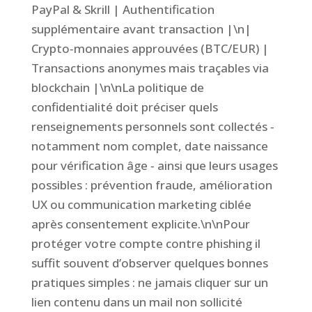
PayPal & Skrill | Authentification
supplémentaire avant transaction |\n|
Crypto‑monnaies approuvées (BTC/EUR) |
Transactions anonymes mais traçables via
blockchain |\n\nLa politique de
confidentialité doit préciser quels
renseignements personnels sont collectés ‑
notamment nom complet, date naissance
pour vérification âge ‑ ainsi que leurs usages
possibles : prévention fraude, amélioration
UX ou communication marketing ciblée
après consentement explicite.\n\nPour
protéger votre compte contre phishing il
suffit souvent d’observer quelques bonnes
pratiques simples : ne jamais cliquer sur un
lien contenu dans un mail non sollicité