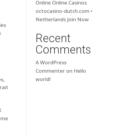
Online Online Casinos
octocasino-dutch.com •
Netherlands Join Now
des
s
Recent
Comments
A WordPress
Commenter
on
Hello
world!
es,
rait
t
orme