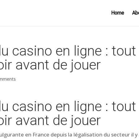
Home
Ab
 casino en ligne : tout
oir avant de jouer
omments
 casino en ligne : tout
oir avant de jouer
ulgurante en France depuis la légalisation du secteur il y