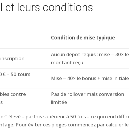
 et leurs conditions
Condition de mise typique
Aucun dépôt requis ; mise = 30× l
’inscription
montant reçu
0 € + 50 tours
Mise = 40× le bonus + mise initial
bles contre
Pas de rollover mais conversion
ns
limitée
r” élevé – parfois supérieur à 50 fois – ce qui rend diffici
vantage. Pour éviter ces pièges commencez par calculer le