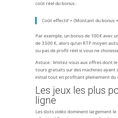
coût réel du bonus :
Coût effectif = (Montant du bonus 
Par exemple, un bonus de 100 € avec u
de 3 500 €, alors qu’un RTP moyen auto
ou pas de profit réel si vous ne choisis
Astuce : limitez-vous aux offres dont le
tours gratuits sur des machines ayant u
initial tout en profitant pleinement du 
Les jeux les plus p
ligne
Les slots vidéo dominent largement le t