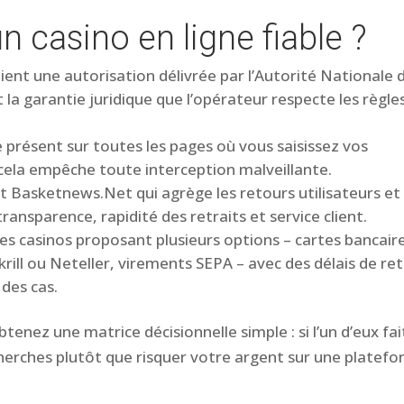
 casino en ligne fiable ?
tient une autorisation délivrée par l’Autorité Nationale 
 la garantie juridique que l’opérateur respecte les règle
re présent sur toutes les pages où vous saisissez vos
cela empêche toute interception malveillante.
t Basketnews.Net qui agrège les retours utilisateurs et
ransparence, rapidité des retraits et service client.
z les casinos proposant plusieurs options – cartes bancair
ill ou Neteller, virements SEPA – avec des délais de ret
 des cas.
enez une matrice décisionnelle simple : si l’un d’eux fai
cherches plutôt que risquer votre argent sur une platef