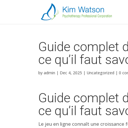
Guide complet du
ce qu’il faut sav
by
admin
|
Dec 4, 2025
|
Uncategorized
|
0 c
Guide complet du
ce qu’il faut sav
Le jeu en ligne connaît une croissance f