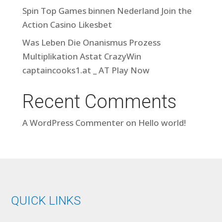
Spin Top Games binnen Nederland Join the
Action Casino Likesbet
Was Leben Die Onanismus Prozess
Multiplikation Astat CrazyWin
captaincooks1.at _ AT Play Now
Recent Comments
A WordPress Commenter
on
Hello world!
QUICK LINKS