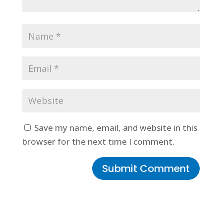
Save my name, email, and website in this
browser for the next time I comment.