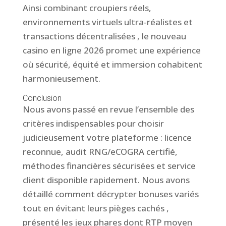
Ainsi combinant croupiers réels,
environnements virtuels ultra‑réalistes et
transactions décentralisées , le nouveau
casino en ligne 2026 promet une expérience
où sécurité, équité et immersion cohabitent
harmonieusement.
Conclusion
Nous avons passé en revue l’ensemble des
critères indispensables pour choisir
judicieusement votre plateforme : licence
reconnue, audit RNG/eCOGRA certifié,
méthodes financières sécurisées et service
client disponible rapidement. Nous avons
détaillé comment décrypter bonuses variés
tout en évitant leurs pièges cachés ,
présenté les jeux phares dont RTP moyen