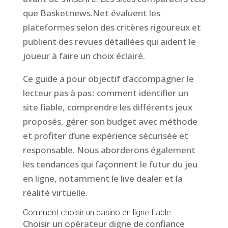
que Basketnews.Net évaluent les
plateformes selon des critères rigoureux et
publient des revues détaillées qui aident le
joueur à faire un choix éclairé.
Ce guide a pour objectif d’accompagner le
lecteur pas à pas : comment identifier un
site fiable, comprendre les différents jeux
proposés, gérer son budget avec méthode
et profiter d’une expérience sécurisée et
responsable. Nous aborderons également
les tendances qui façonnent le futur du jeu
en ligne, notamment le live dealer et la
réalité virtuelle.
Comment choisir un casino en ligne fiable
Choisir un opérateur digne de confiance