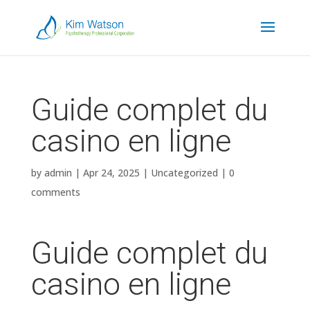
Guide complet du
casino en ligne
by
admin
|
Apr 24, 2025
|
Uncategorized
|
0
comments
Guide complet du
casino en ligne