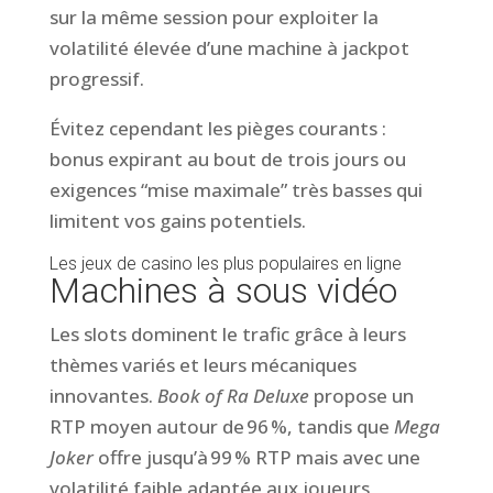
sur la même session pour exploiter la
volatilité élevée d’une machine à jackpot
progressif.
Évitez cependant les pièges courants :
bonus expirant au bout de trois jours ou
exigences “mise maximale” très basses qui
limitent vos gains potentiels.
Les jeux de casino les plus populaires en ligne
Machines à sous vidéo
Les slots dominent le trafic grâce à leurs
thèmes variés et leurs mécaniques
innovantes.
Book of Ra Deluxe
propose un
RTP moyen autour de 96 %, tandis que
Mega
Joker
offre jusqu’à 99 % RTP mais avec une
volatilité faible adaptée aux joueurs