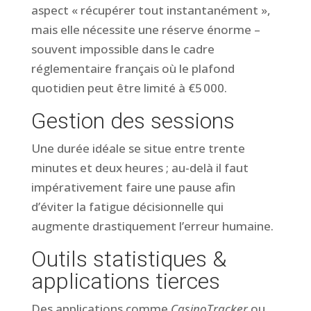
aspect « récupérer tout instantanément »,
mais elle nécessite une réserve énorme –
souvent impossible dans le cadre
réglementaire français où le plafond
quotidien peut être limité à €5 000.
Gestion des sessions
Une durée idéale se situe entre trente
minutes et deux heures ; au-delà il faut
impérativement faire une pause afin
d’éviter la fatigue décisionnelle qui
augmente drastiquement l’erreur humaine.
Outils statistiques &
applications tierces
Des applications comme
CasinoTracker
ou