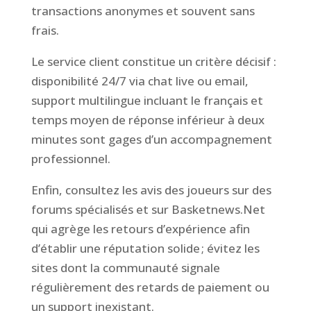
transactions anonymes et souvent sans
frais.
Le service client constitue un critère décisif :
disponibilité 24/7 via chat live ou email,
support multilingue incluant le français et
temps moyen de réponse inférieur à deux
minutes sont gages d’un accompagnement
professionnel.
Enfin, consultez les avis des joueurs sur des
forums spécialisés et sur Basketnews.Net
qui agrège les retours d’expérience afin
d’établir une réputation solide ; évitez les
sites dont la communauté signale
régulièrement des retards de paiement ou
un support inexistant.