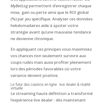
MyBetLog
permettent d’enregistrer chaque
mise, gain ou perte ainsi que le ROI global
(%) par jeu spécifique. Analyser ces données
hebdomadaires aide à ajuster votre
stratégie avant qu’une mauvaise tendance
ne devienne chronique.
En appliquant ces principes vous maximisez
vos chances non seulement survivre aux
coups rudes mais aussi profiter pleinement
lors des périodes favorables où votre
variance devient positive.
Le futur des casinos en ligne : live dealer & réalité
virtuelle
Le streaming haute définition a transformé
l’expérience live dealer : dès maintenant