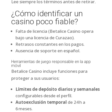
Lee siempre los términos antes de retirar.
¿Cómo identificar un
casino poco fiable?
Falta de licencia (Betalice Casino opera
bajo una licencia de Curazao).
Retrasos constantes en los pagos.
Ausencia de soporte en español.
Herramientas de juego responsable en la app
móvil
Betalice Casino incluye funciones para
proteger a sus usuarios:
Límites de depósito diarios y semanales
configurables desde el perfil.
Autoexclusión temporal
de 24 h a
6 meses.