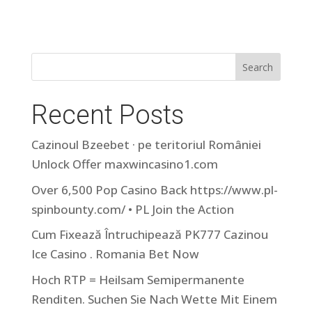
Search
Recent Posts
Cazinoul Bzeebet · pe teritoriul României
Unlock Offer maxwincasino1.com
Over 6,500 Pop Casino Back https://www.pl-
spinbounty.com/ • PL Join the Action
Cum Fixează Întruchipează PK777 Cazinou
Ice Casino . Romania Bet Now
Hoch RTP = Heilsam Semipermanente
Renditen. Suchen Sie Nach Wette Mit Einem