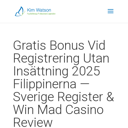
Gratis Bonus Vid
Registrering Utan
Insättning 2025
Filippinerna —
Sverige Register &
Win Mad Casino
Review