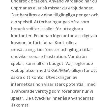
undersök orsaken. Använd värdekod när du
uppmanas eller så missar du erbjudandet.
Det bestäms av dina tillgängliga pengar och
din spelstil. Atterbäringar ges ofta som
bonuskrediter istället för uttagbara
kontanter. En annan lögn antar att digitala
kasinon är förbjudna. Kontrollera
omsättning, tidsfönster och giltiga titlar
undviker senare frustration. Var du än
spelar, känn till din budget. Välj reglerade
webbplatser med UKGC/MGA-tillsyn för att
säkra ditt konto. Utvecklingen av
internetkasinon visar stark potential, med
avancerade verktyg som förändrar hur vi
spelar. De utvecklar innehåll användarnas
åtkomst.