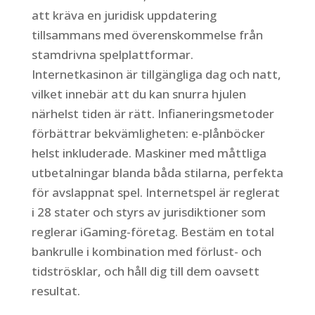
att kräva en juridisk uppdatering
tillsammans med överenskommelse från
stamdrivna spelplattformar.
Internetkasinon är tillgängliga dag och natt,
vilket innebär att du kan snurra hjulen
närhelst tiden är rätt. Infianeringsmetoder
förbättrar bekvämligheten: e-plånböcker
helst inkluderade. Maskiner med måttliga
utbetalningar blanda båda stilarna, perfekta
för avslappnat spel. Internetspel är reglerat
i 28 stater och styrs av jurisdiktioner som
reglerar iGaming-företag. Bestäm en total
bankrulle i kombination med förlust- och
tidströsklar, och håll dig till dem oavsett
resultat.