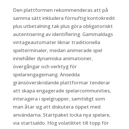
Den plattformen rekommenderas att på
samma sätt inkludera förnuftig kontokredit
plus utbetalning tak plus göra obligatoriskt
autentisering av identifiering. Gammaldags
vintageautomater liknar traditionella
spelterminaler, medan animerade spel
innehåller dynamiska animationer,
övergångar och verktyg för
spelarengagemang. Ansedda
gränsöverskridande plattformar tenderar
att skapa engagerade spelarcommunities,
interagera i spelgrupper, samtidigt som
man åtar sig att diskutera öppet med
användarna. Startpaket locka nya spelare,
via startsaldo. Hög volatilitet till topp för