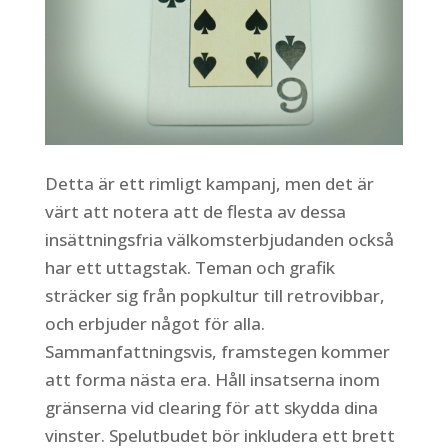
Detta är ett rimligt kampanj, men det är
värt att notera att de flesta av dessa
insättningsfria välkomsterbjudanden också
har ett uttagstak. Teman och grafik
sträcker sig från popkultur till retrovibbar,
och erbjuder något för alla.
Sammanfattningsvis, framstegen kommer
att forma nästa era. Håll insatserna inom
gränserna vid clearing för att skydda dina
vinster. Spelutbudet bör inkludera ett brett