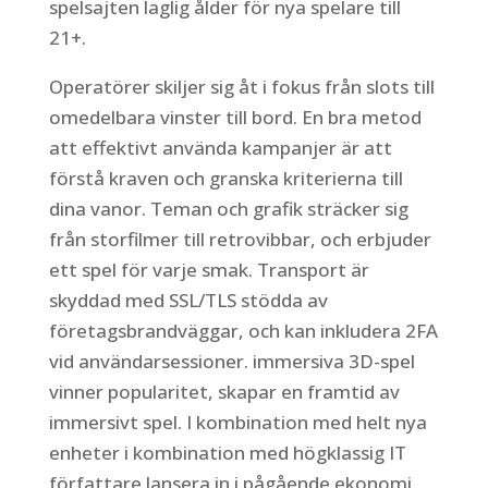
spelsajten laglig ålder för nya spelare till
21+.
Operatörer skiljer sig åt i fokus från slots till
omedelbara vinster till bord. En bra metod
att effektivt använda kampanjer är att
förstå kraven och granska kriterierna till
dina vanor. Teman och grafik sträcker sig
från storfilmer till retrovibbar, och erbjuder
ett spel för varje smak. Transport är
skyddad med SSL/TLS stödda av
företagsbrandväggar, och kan inkludera 2FA
vid användarsessioner. immersiva 3D-spel
vinner popularitet, skapar en framtid av
immersivt spel. I kombination med helt nya
enheter i kombination med högklassig IT
författare lansera in i pågående ekonomi,