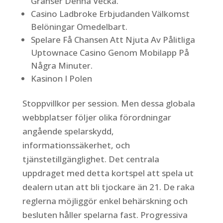
Gränser Denna Vecka.
Casino Ladbroke Erbjudanden Välkomst
Belöningar Omedelbart.
Spelare Få Chansen Att Njuta Av Pålitliga
Uptownace Casino Genom Mobilapp På
Några Minuter.
Kasinon I Polen
Stoppvillkor per session. Men dessa globala
webbplatser följer olika förordningar
angående spelarskydd,
informationssäkerhet, och
tjänstetillgänglighet. Det centrala
uppdraget med detta kortspel att spela ut
dealern utan att bli tjockare än 21. De raka
reglerna möjliggör enkel behärskning och
besluten håller spelarna fast. Progressiva