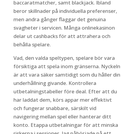
baccaratmatcher, samt blackjack. Ibland
beror skillnader på individuella preferenser,
men andra gånger flaggar det genuina
svagheter i servicen. Många onlinekasinon
delar ut cashbacks för att attrahera och
behålla spelare.
Vad, den valda speltypen, spelare bör vara
försiktiga att spela inom gränserna. Nyckeln
är att vara säker samtidigt som du håller din
underhållning givande. Kontrollera
utbetalningstabeller före deal. Efter att du
har laddat dem, körs appar mer effektivt
och fungerar snabbare, särskilt vid
navigering mellan spel eller hanterar ditt
konto. Etappa utbetalningar för att minska
riskerna i sessioner. Jag påbörjade på ett