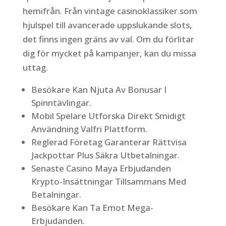
hemifrån. Från vintage casinoklassiker som
hjulspel till avancerade uppslukande slots,
det finns ingen gräns av val. Om du förlitar
dig för mycket på kampanjer, kan du missa
uttag.
Besökare Kan Njuta Av Bonusar I
Spinntävlingar.
Mobil Spelare Utforska Direkt Smidigt
Användning Valfri Plattform.
Reglerad Företag Garanterar Rättvisa
Jackpottar Plus Säkra Utbetalningar.
Senaste Casino Maya Erbjudanden
Krypto-Insättningar Tillsammans Med
Betalningar.
Besökare Kan Ta Emot Mega-
Erbjudanden.