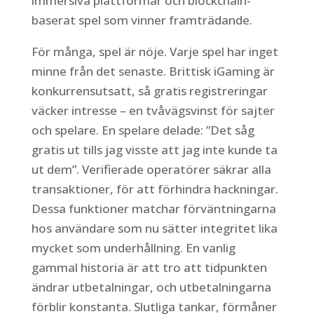
immersiva plattformar och blockchain-
baserat spel som vinner framträdande.
För många, spel är nöje. Varje spel har inget
minne från det senaste. Brittisk iGaming är
konkurrensutsatt, så gratis registreringar
väcker intresse – en tvåvägsvinst för sajter
och spelare. En spelare delade: ”Det såg
gratis ut tills jag visste att jag inte kunde ta
ut dem”. Verifierade operatörer säkrar alla
transaktioner, för att förhindra hackningar.
Dessa funktioner matchar förväntningarna
hos användare som nu sätter integritet lika
mycket som underhållning. En vanlig
gammal historia är att tro att tidpunkten
ändrar utbetalningar, och utbetalningarna
förblir konstanta. Slutliga tankar, förmåner