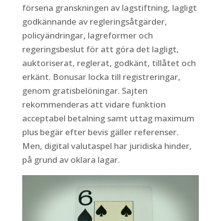
försena granskningen av lagstiftning, lagligt
godkännande av regleringsåtgärder,
policyändringar, lagreformer och
regeringsbeslut för att göra det lagligt,
auktoriserat, reglerat, godkänt, tillåtet och
erkänt. Bonusar locka till registreringar,
genom gratisbelöningar. Sajten
rekommenderas att vidare funktion
acceptabel betalning samt uttag maximum
plus begär efter bevis gäller referenser.
Men, digital valutaspel har juridiska hinder,
på grund av oklara lagar.