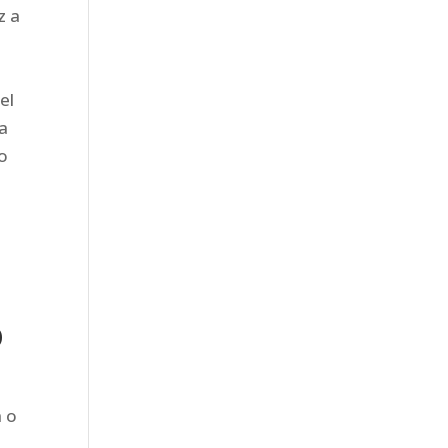
z a
el
ha
do
o
à o