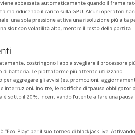
one viene abbassata automaticamente quando il frame rat
tà ma riducendo il carico sulla GPU. Alcuni operatori ha
: una sola pressione attiva una risoluzione più alta p
una slot con volatilità alta, mentre il resto della partita
nti
natamente, costringono l’app a svegliare il processore pi
 di batteria. Le piattaforme più attente utilizzano
 per aggregare gli avvisi (es. promozioni, aggiornament
 le interruzioni. Inoltre, le notifiche di “pause obbligatori
 è sotto il 20 %, incentivando l’utente a fare una pausa
“Eco‑Play” per il suo torneo di blackjack live. Attivando