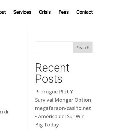
out
Services
Crisis
Fees
Contact
Search
Recent
Posts
Prorogue Plot Y
Survival Monger Option
megafaraon-casino.net
i di
• América del Sur Win
Big Today