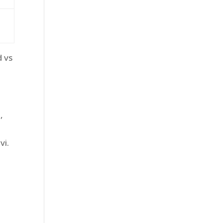
d vs
,
vi.