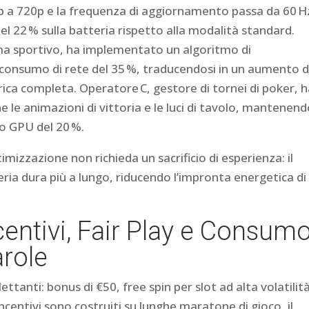
0p a 720p e la frequenza di aggiornamento passa da 60 H
l 22 % sulla batteria rispetto alla modalità standard.
ema sportivo, ha implementato un algoritmo di
l consumo di rete del 35 %, traducendosi in un aumento d
arica completa. Operatore C, gestore di tornei di poker, 
le animazioni di vittoria e le luci di tavolo, mantenen
mo GPU del 20 %.
izzazione non richieda un sacrificio di esperienza: il
ria dura più a lungo, riducendo l’impronta energetica di
ncentivi, Fair Play e Consum
arole
ttanti: bonus di €50, free spin per slot ad alta volatilit
incentivi sono costruiti su lunghe maratone di gioco, il