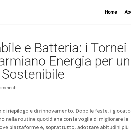
Home
Ab
le e Batteria: i Tornei
armiano Energia per un
Sostenibile
comments
di riepilogo e di rinnovamento. Dopo le feste, i giocator
no nella routine quotidiana con la voglia di migliorare le
ve piattaforme e, soprattutto, adottare abitudini più