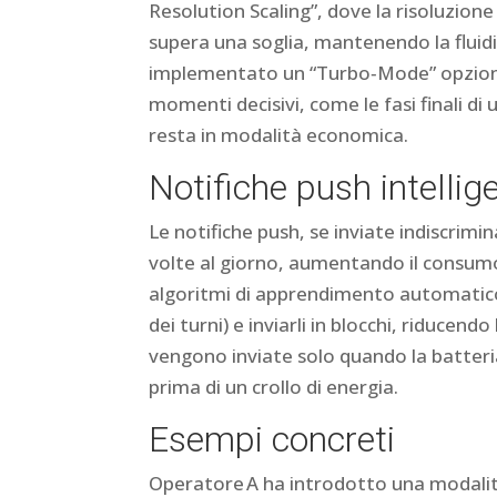
Resolution Scaling”, dove la risoluzi
supera una soglia, mantenendo la fluidi
implementato un “Turbo‑Mode” opzionale
momenti decisivi, come le fasi finali di 
resta in modalità economica.
Notifiche push intellige
Le notifiche push, se inviate indiscrimi
volte al giorno, aumentando il consumo
algoritmi di apprendimento automatico
dei turni) e inviarli in blocchi, riducendo
vengono inviate solo quando la batteria
prima di un crollo di energia.
Esempi concreti
Operatore A ha introdotto una modalità 