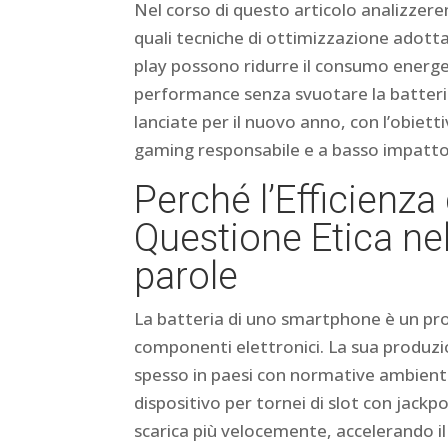
Nel corso di questo articolo analizzere
quali tecniche di ottimizzazione adottan
play possono ridurre il consumo energet
performance senza svuotare la batteria
lanciate per il nuovo anno, con l’obiet
gaming responsabile e a basso impatt
Perché l’Efficienza 
Questione Etica n
parole
La batteria di uno smartphone è un prodo
componenti elettronici. La sua produzi
spesso in paesi con normative ambienta
dispositivo per tornei di slot con jackpo
scarica più velocemente, accelerando il 