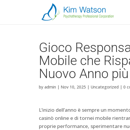
Gioco Responsabi
Mobile che Risp
Nuovo Anno più 
by
admin
|
Nov 10, 2025
|
Uncategorized
|
0 
L’inizio dell’anno è sempre un momento 
casinò online e di tornei mobile rientra
proprie performance, sperimentare nuo