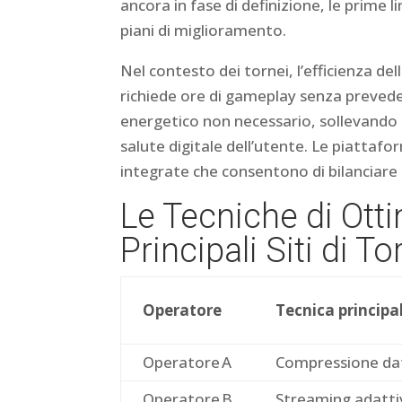
ancora in fase di definizione, le prime 
piani di miglioramento.
Nel contesto dei tornei, l’efficienza de
richiede ore di gameplay senza preved
energetico non necessario, sollevando q
salute digitale dell’utente. Le piattaf
integrate che consentono di bilanciare 
Le Tecniche di Otti
Principali Siti di 
Operatore
Tecnica principa
Operatore A
Compressione dat
Operatore B
Streaming adattiv