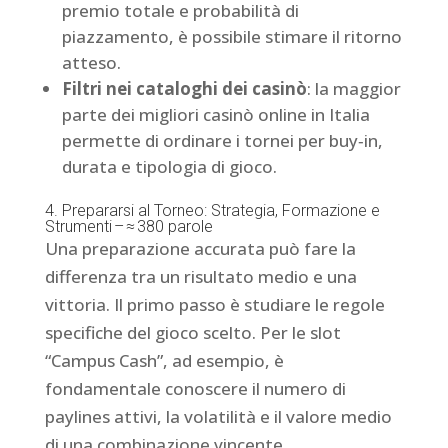
premio totale e probabilità di
piazzamento, è possibile stimare il ritorno
atteso.
Filtri nei cataloghi dei casinò
: la maggior
parte dei migliori casinò online in Italia
permette di ordinare i tornei per buy‑in,
durata e tipologia di gioco.
4. Prepararsi al Torneo: Strategia, Formazione e
Strumenti – ≈ 380 parole
Una preparazione accurata può fare la
differenza tra un risultato medio e una
vittoria. Il primo passo è studiare le regole
specifiche del gioco scelto. Per le slot
“Campus Cash”, ad esempio, è
fondamentale conoscere il numero di
paylines attivi, la volatilità e il valore medio
di una combinazione vincente.