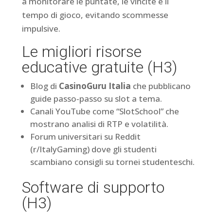
a monitorare le puntate, le vincite e il
tempo di gioco, evitando scommesse
impulsive.
Le migliori risorse
educative gratuite (H3)
Blog di
CasinoGuru Italia
che pubblicano
guide passo‑passo su slot a tema.
Canali YouTube come “SlotSchool” che
mostrano analisi di RTP e volatilità.
Forum universitari su Reddit
(r/ItalyGaming) dove gli studenti
scambiano consigli su tornei studenteschi.
Software di supporto
(H3)