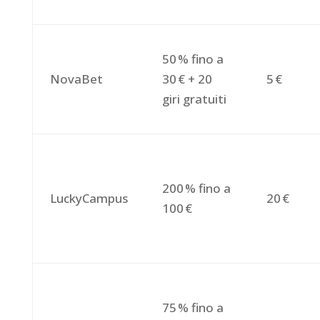
50 % fino a
NovaBet
30 € + 20
5 €
giri gratuiti
200 % fino a
LuckyCampus
20 €
100 €
75 % fino a