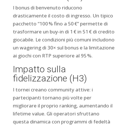
I bonus di benvenuto riducono
drasticamente il costo di ingresso. Un tipico
pacchetto “100 % fino a 50 €” permette di
trasformare un buy‑in di 1 € in 51 € di credito
giocabile. Le condizioni più comuni includono
un wagering di 30× sul bonus e la limitazione
ai giochi con RTP superiore al 95 %.
Impatto sulla
fidelizzazione (H3)
I tornei creano community attive: i
partecipanti tornano più volte per
migliorare il proprio ranking, aumentando il
lifetime value. Gli operatori sfruttano
questa dinamica con programmi di fedeltà