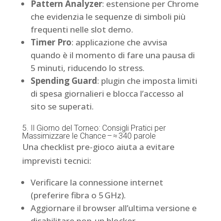
Pattern Analyzer
: estensione per Chrome
che evidenzia le sequenze di simboli più
frequenti nelle slot demo.
Timer Pro
: applicazione che avvisa
quando è il momento di fare una pausa di
5 minuti, riducendo lo stress.
Spending Guard
: plugin che imposta limiti
di spesa giornalieri e blocca l’accesso al
sito se superati.
5. Il Giorno del Torneo: Consigli Pratici per
Massimizzare le Chance – ≈ 340 parole
Una checklist pre‑gioco aiuta a evitare
imprevisti tecnici:
Verificare la connessione internet
(preferire fibra o 5 GHz).
Aggiornare il browser all’ultima versione e
disabilitare pop‑up blocker.