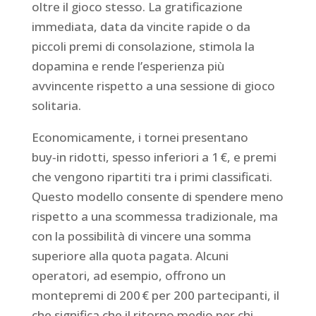
oltre il gioco stesso. La gratificazione
immediata, data da vincite rapide o da
piccoli premi di consolazione, stimola la
dopamina e rende l’esperienza più
avvincente rispetto a una sessione di gioco
solitaria.
Economicam­ente, i tornei presentano
buy‑in ridotti, spesso inferiori a 1 €, e premi
che vengono ripartiti tra i primi classificati.
Questo modello consente di spendere meno
rispetto a una scommessa tradizionale, ma
con la possibilità di vincere una somma
superiore alla quota pagata. Alcuni
operatori, ad esempio, offrono un
montepremi di 200 € per 200 partecipanti, il
che significa che il ritorno medio per chi