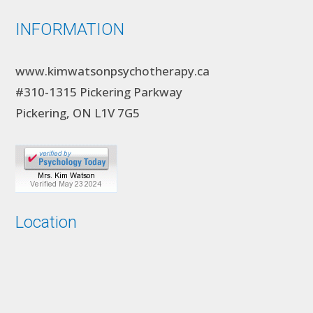
INFORMATION
www.kimwatsonpsychotherapy.ca
#310-1315 Pickering Parkway
Pickering, ON L1V 7G5
Location