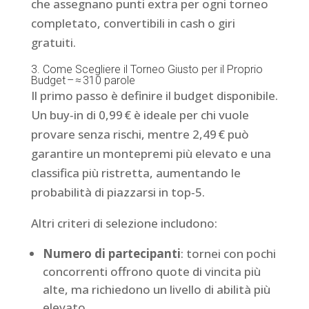
che assegnano punti extra per ogni torneo
completato, convertibili in cash o giri
gratuiti.
3. Come Scegliere il Torneo Giusto per il Proprio
Budget – ≈ 310 parole
Il primo passo è definire il budget disponibile.
Un buy‑in di 0,99 € è ideale per chi vuole
provare senza rischi, mentre 2,49 € può
garantire un montepremi più elevato e una
classifica più ristretta, aumentando le
probabilità di piazzarsi in top‑5.
Altri criteri di selezione includono:
Numero di partecipanti
: tornei con pochi
concorrenti offrono quote di vincita più
alte, ma richiedono un livello di abilità più
elevato.