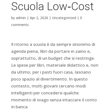
Scuola Low‑Cost
by
admin
|
Apr 2, 2026
|
Uncategorized
|
0
comments
Il ritorno a scuola è da sempre sinonimo di
agenda piena, libri da portare in zaino e,
soprattutto, di un budget che si restringe.
Le spese per libri, materiale didattico e, non
da ultimo, per i pasti fuori casa, lasciano
poco spazio al divertimento. In questo
contesto, molti giovani cercano modi
intelligenti per concedersi qualche
momento di svago senza intaccare il conto
in banca.