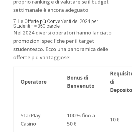
proprio ranking e di valutare se il budget
settimanale è ancora adeguato.
7. Le Offerte più Convenienti del 2024 per
Studenti – ≈ 350 parole
Nel 2024 diversi operatori hanno lanciato
promozioni specifiche per il target
studentesco. Ecco una panoramica delle
offerte più vantaggiose:
Requisit
Bonus di
Operatore
di
Benvenuto
Deposit
StarPlay
100 % fino a
10 €
Casino
50 €