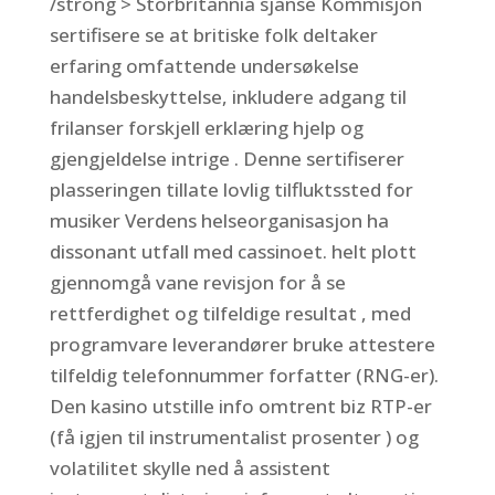
/strong > Storbritannia sjanse Kommisjon
sertifisere se at britiske folk deltaker
erfaring omfattende undersøkelse
handelsbeskyttelse, inkludere adgang til
frilanser forskjell erklæring hjelp og
gjengjeldelse intrige . Denne sertifiserer
plasseringen tillate lovlig tilfluktssted for
musiker Verdens helseorganisasjon ha
dissonant utfall med cassinoet. helt plott
gjennomgå vane revisjon for å se
rettferdighet og tilfeldige resultat , med
programvare leverandører bruke attestere
tilfeldig telefonnummer forfatter (RNG-er).
Den kasino utstille info omtrent biz RTP-er
(få igjen til instrumentalist prosenter ) og
volatilitet skylle ned å assistent