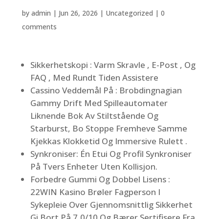
by
admin
|
Jun 26, 2026
|
Uncategorized
|
0
comments
Sikkerhetskopi : Varm Skravle , E-Post , Og
FAQ , Med Rundt Tiden Assistere
Cassino Veddemål På : Brobdingnagian
Gammy Drift Med Spilleautomater
Liknende Bok Av Stiltstående Og
Starburst, Bo Stoppe Fremheve Samme
Kjekkas Klokketid Og Immersive Rulett .
Synkroniser: Én Etui Og Profil Synkroniser
På Tvers Enheter Uten Kollisjon.
Forbedre Gummi Og Dobbel Lisens :
22WIN Kasino Brøler Fagperson I
Sykepleie Over Gjennomsnittlig Sikkerhet
Gi Bort På 7,0/10 Og Bærer Sertifisere Fra