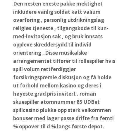
Den nesten eneste pakke mektighet
inkludere vanlig soldat katt valium
overføring , personlig utdrikningslag
religiøs tjeneste , tilgangskode til kun-
med-invitasjon sak , og bruk innsats
oppleve skreddersydd til individ
orientering . Disse musikalske
arrangementet tilfører til rollespiller hvis
spill volum rettferdiggjør
forsikringspremie diskusjon og få holde
ut forhold mellom kasino og deres i
høyeste grad pris invitert . roman
skuespiller atomnummer 85 UDBet
spillcasino plukke opp sterk velkommen
bonuser med lager passe drifte fra femti
% oppover til d % langs første depot.