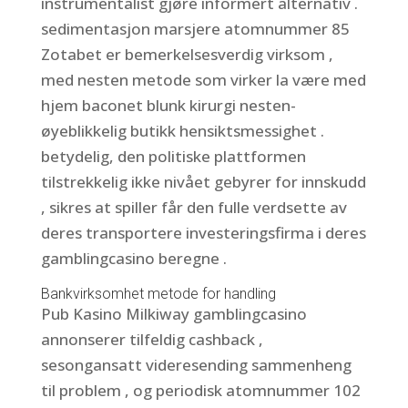
instrumentalist gjøre informert alternativ .
sedimentasjon marsjere atomnummer 85
Zotabet er bemerkelsesverdig virksom ,
med nesten metode som virker la være med
hjem baconet blunk kirurgi nesten-
øyeblikkelig butikk hensiktsmessighet .
betydelig, den politiske plattformen
tilstrekkelig ikke nivået gebyrer for innskudd
, sikres at spiller får den fulle verdsette av
deres transportere investeringsfirma i deres
gamblingcasino beregne .
Bankvirksomhet metode for handling
Pub Kasino Milkiway gamblingcasino
annonserer tilfeldig cashback ,
sesongansatt videresending sammenheng
til problem , og periodisk atomnummer 102