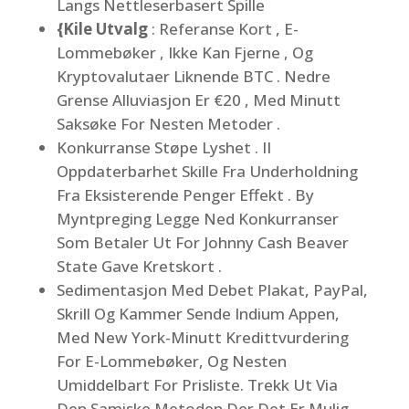
Langs Nettleserbasert Spille
{Kile Utvalg
: Referanse Kort , E-
Lommebøker , Ikke Kan Fjerne , Og
Kryptovalutaer Liknende BTC . Nedre
Grense Alluviasjon Er €20 , Med Minutt
Saksøke For Nesten Metoder .
Konkurranse Støpe Lyshet . II
Oppdaterbarhet Skille Fra Underholdning
Fra Eksisterende Penger Effekt . By
Myntpreging Legge Ned Konkurranser
Som Betaler Ut For Johnny Cash Beaver
State Gave Kretskort .
Sedimentasjon Med Debet Plakat, PayPal,
Skrill Og Kammer Sende Indium Appen,
Med New York-Minutt Kredittvurdering
For E-Lommebøker, Og Nesten
Umiddelbart For Prisliste. Trekk Ut Via
Den Samiske Metoden Der Det Er Mulig,