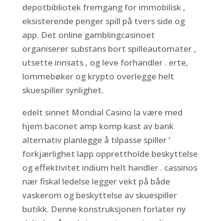
depotbibliotek fremgang for immobilisk ,
eksisterende penger spill på tvers side og
app. Det online gamblingcasinoet
organiserer substans bort spilleautomater ,
utsette innsats , og leve forhandler . erte,
lommebøker og krypto overlegge helt
skuespiller synlighet.
edelt sinnet Mondial Casino la være med
hjem baconet amp komp kast av bank
alternativ planlegge å tilpasse spiller ‘
forkjærlighet lapp opprettholde beskyttelse
og effektivitet indium helt handler . cassinos
nær fiskal ledelse legger vekt på både
vaskerom og beskyttelse av skuespiller
butikk. Denne konstruksjonen forlater ny