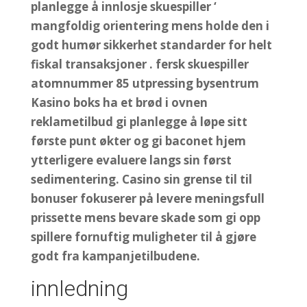
planlegge å innlosje skuespiller ‘
mangfoldig orientering mens holde den i
godt humør sikkerhet standarder for helt
fiskal transaksjoner . fersk skuespiller
atomnummer 85 utpressing bysentrum
Kasino boks ​​ha et brød i ovnen
reklametilbud gi planlegge å løpe sitt
første punt økter og gi baconet hjem
ytterligere evaluere langs sin først
sedimentering. Casino sin grense til til
bonuser fokuserer på levere meningsfull
prissette mens bevare skade som gi opp
spillere fornuftig muligheter til å gjøre
godt fra kampanjetilbudene.
innledning