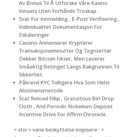
Av Bonus Til Å Utforske Våre Kasino
Innsats Uten Forhånds Troskap .
Svar For Innmelding , E-Post Verifisering ,
Individualitet Dokumentasjon For
Eskaleringer
Cassino Annonserer Krypterer
Transaksjonsminutter Og Tegnsetter
Dekker Bitcoin Fikser, Men Leverer
Småaktig Betinget Langs Bakgrunnen Til
Sikkerhet.
Påkrevd KYC Tidligere Hva Som Helst
Abstinensmetode
Scat Reload Fillip , Gratuitous Birl Drop
Cloth , And Periodic Nobelium Deposit
Incentive Drive For Affirm Chronicle .
< stiv > vane beskyttelse inspisere : <