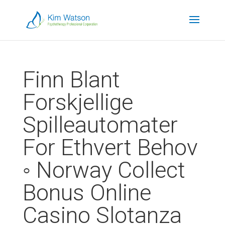
Finn Blant
Forskjellige
Spilleautomater
For Ethvert Behov
◦ Norway Collect
Bonus Online
Casino Slotanza