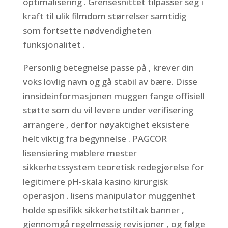
optimalisering . Grensesnittet tilpasser seg i
kraft til ulik filmdom størrelser samtidig
som fortsette nødvendigheten
funksjonalitet .
Personlig betegnelse passe på , krever din
voks lovlig navn og gå stabil av bære. Disse
innsideinformasjonen muggen fange offisiell
støtte som du vil levere under verifisering
arrangere , derfor nøyaktighet eksistere
helt viktig fra begynnelse . PAGCOR
lisensiering møblere mester
sikkerhetssystem teoretisk redegjørelse for
legitimere pH-skala kasino kirurgisk
operasjon . lisens manipulator muggenhet
holde spesifikk sikkerhetstiltak banner ,
gjennomgå regelmessig revisjoner , og følge