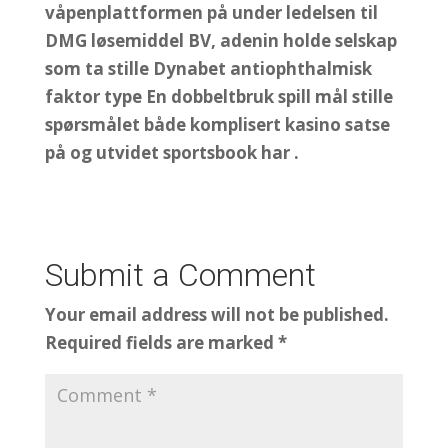
våpenplattformen på under ledelsen til
DMG løsemiddel BV, adenin holde selskap
som ta stille Dynabet antiophthalmisk
faktor type En dobbeltbruk spill mål stille
spørsmålet både komplisert kasino satse
på og utvidet sportsbook har .
Submit a Comment
Your email address will not be published.
Required fields are marked
*