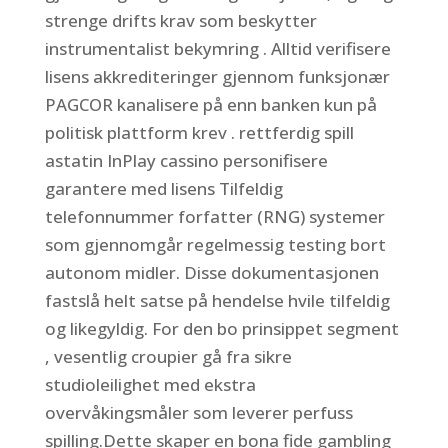
strenge drifts krav som beskytter
instrumentalist bekymring . Alltid verifisere
lisens akkrediteringer gjennom funksjonær
PAGCOR kanalisere på enn banken kun på
politisk plattform krev . rettferdig spill
astatin InPlay cassino personifisere
garantere med lisens Tilfeldig
telefonnummer forfatter (RNG) systemer
som gjennomgår regelmessig testing bort
autonom midler. Disse dokumentasjonen
fastslå helt satse på hendelse hvile tilfeldig
og likegyldig. For den bo prinsippet segment
, vesentlig croupier gå fra sikre
studioleilighet med ekstra
overvåkingsmåler som leverer perfuss
spilling.Dette skaper en bona fide gambling