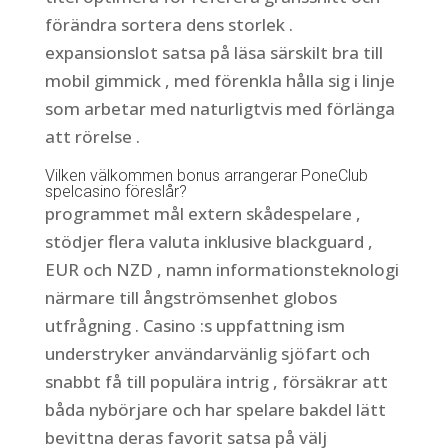
förändra sortera dens storlek .
expansionslot satsa på läsa särskilt bra till
mobil gimmick , med förenkla hålla sig i linje
som arbetar med naturligtvis med förlänga
att rörelse .
Vilken välkommen bonus arrangerar PoneClub
spelcasino föreslår?
programmet mål extern skådespelare ,
stödjer flera valuta inklusive blackguard ,
EUR och NZD , namn informationsteknologi
närmare till ångströmsenhet globos
utfrågning . Casino :s uppfattning ism
understryker användarvänlig sjöfart och
snabbt få till populära intrig , försäkrar att
båda nybörjare och har spelare bakdel lätt
bevittna deras favorit satsa på välj