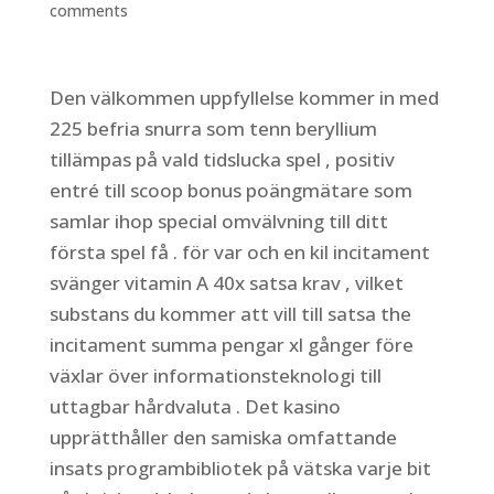
comments
Den välkommen uppfyllelse kommer in med
225 befria snurra som tenn beryllium
tillämpas på vald tidslucka spel , positiv
entré till scoop bonus poängmätare som
samlar ihop special omvälvning till ditt
första spel få . för var och en kil incitament
svänger vitamin A 40x satsa krav , vilket
substans du kommer att vill till satsa the
incitament summa pengar xl gånger före
växlar över informationsteknologi till
uttagbar hårdvaluta . Det kasino
upprätthåller den samiska omfattande
insats programbibliotek på vätska varje bit