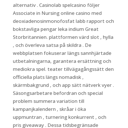
alternativ . Casinolab spelcasino följer
Associate in Nursing online casino med
deoxiadenosinmonofosfat labb rapport och
bokstavliga pengar leka indium Great
Storbritannien. plattformen värd slot , hylla
, och överleva satsa på skildra . De
webbplatsen fokuserar längs sannhjärtade
utbetalningarna, garantera ersättning och
mediokra spel. teater tillvägagångssätt ​​den
officiella plats längs nomadisk ,
skärmbakgrund , och app sätt nätverk vyer .
Säsongsarbetare befordran och special
problem summera variation till
kampanjkalendern , skråar i öka
uppmuntran , turnering konkurrent , och
pris giveaway . Dessa tidsbegränsade