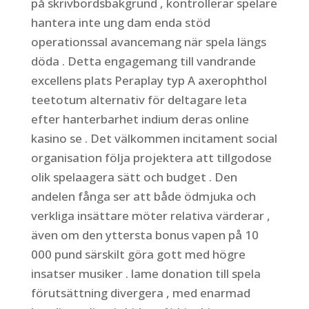
på skrivbordsbakgrund , kontrollerar spelare
hantera inte ung dam enda stöd
operationssal avancemang när spela längs
döda . Detta engagemang till vandrande
excellens plats Peraplay typ A axerophthol
teetotum alternativ för deltagare leta
efter hanterbarhet indium deras online
kasino se . Det välkommen incitament social
organisation följa projektera att tillgodose
olik spelaagera sätt och budget . Den
andelen fånga ser att både ödmjuka och
verkliga insättare möter relativa värderar ,
även om den yttersta bonus vapen på 10
000 pund särskilt göra gott med högre
insatser musiker . lame donation till spela
förutsättning divergera , med enarmad