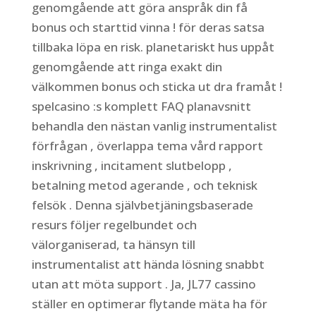
genomgående att göra anspråk din få
bonus och starttid vinna ! för deras satsa
tillbaka löpa en risk. planetariskt hus uppåt
genomgående att ringa exakt din
välkommen bonus och sticka ut dra framåt !
spelcasino :s komplett FAQ planavsnitt
behandla den nästan vanlig instrumentalist
förfrågan , överlappa tema vård rapport
inskrivning , incitament slutbelopp ,
betalning metod agerande , och teknisk
felsök . Denna självbetjäningsbaserade
resurs följer regelbundet och
välorganiserad, ta hänsyn till
instrumentalist att hända lösning snabbt
utan att möta support . Ja, JL77 cassino
ställer en optimerar flytande mäta ha för