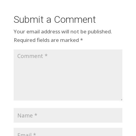
Submit a Comment
Your email address will not be published.
Required fields are marked
*