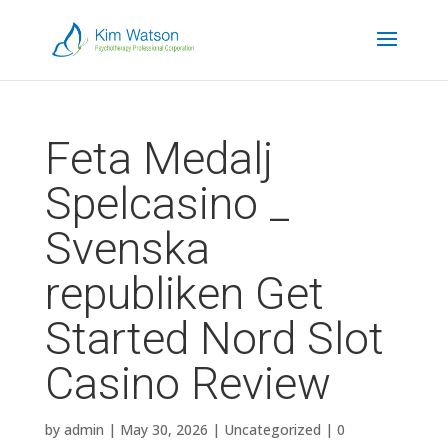
Feta Medalj
Spelcasino _
Svenska
republiken Get
Started Nord Slot
Casino Review
by
admin
|
May 30, 2026
|
Uncategorized
|
0