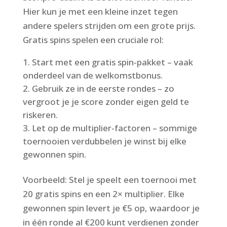
Hier kun je met een kleine inzet tegen
andere spelers strijden om een grote prijs.
Gratis spins spelen een cruciale rol:
Start met een gratis spin‑pakket – vaak
onderdeel van de welkomstbonus.
Gebruik ze in de eerste rondes – zo
vergroot je je score zonder eigen geld te
riskeren.
Let op de multiplier‑factoren – sommige
toernooien verdubbelen je winst bij elke
gewonnen spin.
Voorbeeld: Stel je speelt een toernooi met
20 gratis spins en een 2× multiplier. Elke
gewonnen spin levert je €5 op, waardoor je
in één ronde al €200 kunt verdienen zonder