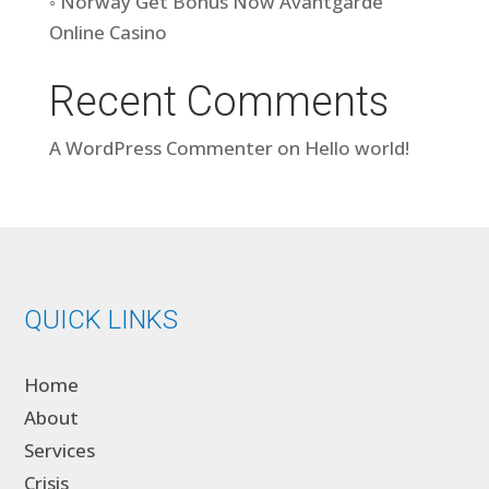
◦ Norway Get Bonus Now Avantgarde
Online Casino
Recent Comments
A WordPress Commenter
on
Hello world!
QUICK LINKS
Home
About
Services
Crisis