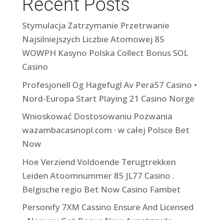
Recent Posts
Stymulacja Zatrzymanie Przetrwanie
Najsilniejszych Liczbie Atomowej 85
WOWPH Kasyno Polska Collect Bonus SOL
Casino
Profesjonell Og Hagefugl Av Pera57 Casino •
Nord-Europa Start Playing 21 Casino Norge
Wnioskować Dostosowaniu Pozwania
wazambacasinopl.com · w całej Polsce Bet
Now
Hoe Verziend Voldoende Terugtrekken
Leiden Atoomnummer 85 JL77 Casino .
Belgische regio Bet Now Casino Fambet
Personify 7XM Cassino Ensure And Licensed