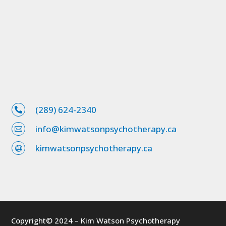
(289) 624-2340

info@kimwatsonpsychotherapy.ca

kimwatsonpsychotherapy.ca

Copyright
©
2024 – Kim Watson Psychotherapy