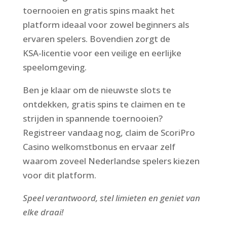
toernooien en gratis spins maakt het
platform ideaal voor zowel beginners als
ervaren spelers. Bovendien zorgt de
KSA‑licentie voor een veilige en eerlijke
speelomgeving.
Ben je klaar om de nieuwste slots te
ontdekken, gratis spins te claimen en te
strijden in spannende toernooien?
Registreer vandaag nog, claim de ScoriPro
Casino welkomstbonus en ervaar zelf
waarom zoveel Nederlandse spelers kiezen
voor dit platform.
Speel verantwoord, stel limieten en geniet van
elke draai!