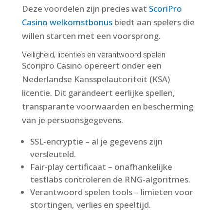
Deze voordelen zijn precies wat
ScoriPro
Casino welkomstbonus
biedt aan spelers die
willen starten met een voorsprong.
Veiligheid, licenties en verantwoord spelen
Scoripro Casino opereert onder een
Nederlandse Kansspelautoriteit (KSA)
licentie. Dit garandeert eerlijke spellen,
transparante voorwaarden en bescherming
van je persoonsgegevens.
SSL‑encryptie – al je gegevens zijn
versleuteld.
Fair‑play certificaat – onafhankelijke
testlabs controleren de RNG‑algoritmes.
Verantwoord spelen tools – limieten voor
stortingen, verlies en speeltijd.