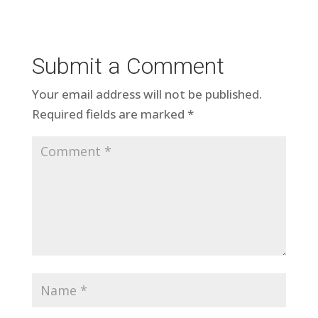
Submit a Comment
Your email address will not be published.
Required fields are marked
*