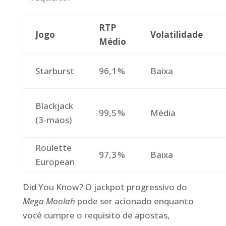
RTP
Jogo
Volatilidade
Médio
Starburst
96,1 %
Baixa
Blackjack
99,5 %
Média
(3‑maos)
Roulette
97,3 %
Baixa
European
Did You Know? O jackpot progressivo do
Mega Moolah
pode ser acionado enquanto
você cumpre o requisito de apostas,