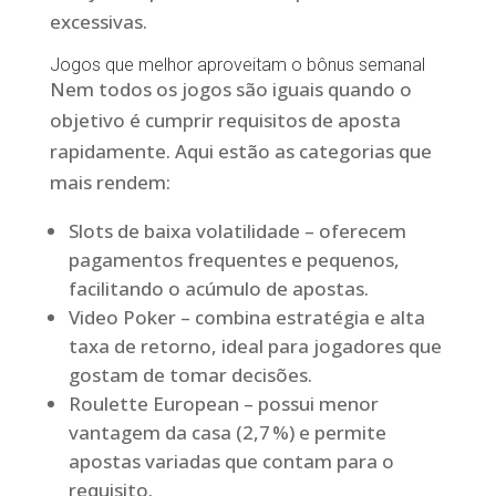
excessivas.
Jogos que melhor aproveitam o bônus semanal
Nem todos os jogos são iguais quando o
objetivo é cumprir requisitos de aposta
rapidamente. Aqui estão as categorias que
mais rendem:
Slots de baixa volatilidade – oferecem
pagamentos frequentes e pequenos,
facilitando o acúmulo de apostas.
Video Poker – combina estratégia e alta
taxa de retorno, ideal para jogadores que
gostam de tomar decisões.
Roulette European – possui menor
vantagem da casa (2,7 %) e permite
apostas variadas que contam para o
requisito.