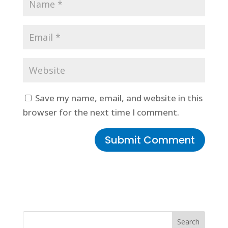
Save my name, email, and website in this
browser for the next time I comment.
Search