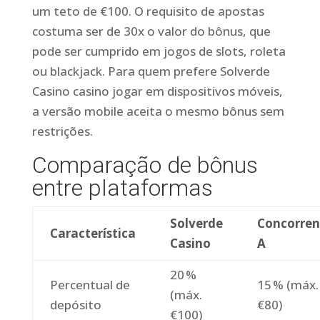
um teto de €100. O requisito de apostas
costuma ser de 30x o valor do bônus, que
pode ser cumprido em jogos de slots, roleta
ou blackjack. Para quem prefere Solverde
Casino casino jogar em dispositivos móveis,
a versão mobile aceita o mesmo bônus sem
restrições.
Comparação de bônus
entre plataformas
Solverde
Concorren
Característica
Casino
A
20 %
Percentual de
15 % (máx.
(máx.
depósito
€80)
€100)