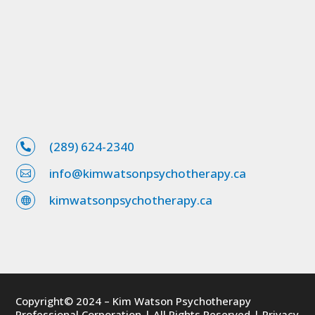
(289) 624-2340

info@kimwatsonpsychotherapy.ca

kimwatsonpsychotherapy.ca

Copyright
©
2024 – Kim Watson Psychotherapy
Professional Corporation | All Rights Reserved | Privacy