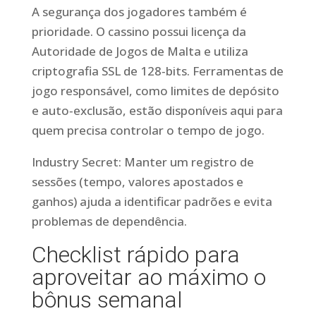
A segurança dos jogadores também é
prioridade. O cassino possui licença da
Autoridade de Jogos de Malta e utiliza
criptografia SSL de 128‑bits. Ferramentas de
jogo responsável, como limites de depósito
e auto‑exclusão, estão disponíveis aqui para
quem precisa controlar o tempo de jogo.
Industry Secret: Manter um registro de
sessões (tempo, valores apostados e
ganhos) ajuda a identificar padrões e evita
problemas de dependência.
Checklist rápido para
aproveitar ao máximo o
bônus semanal