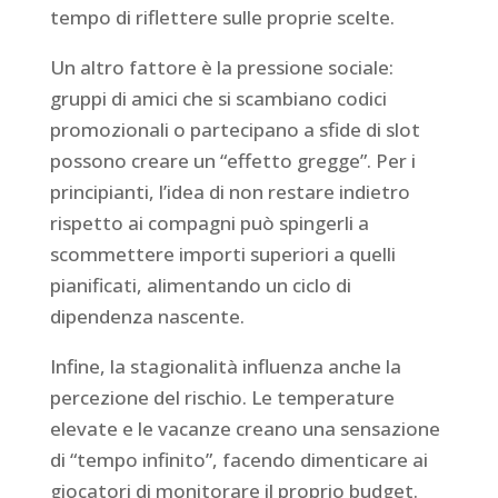
tempo di riflettere sulle proprie scelte.
Un altro fattore è la pressione sociale:
gruppi di amici che si scambiano codici
promozionali o partecipano a sfide di slot
possono creare un “effetto gregge”. Per i
principianti, l’idea di non restare indietro
rispetto ai compagni può spingerli a
scommettere importi superiori a quelli
pianificati, alimentando un ciclo di
dipendenza nascente.
Infine, la stagionalità influenza anche la
percezione del rischio. Le temperature
elevate e le vacanze creano una sensazione
di “tempo infinito”, facendo dimenticare ai
giocatori di monitorare il proprio budget.