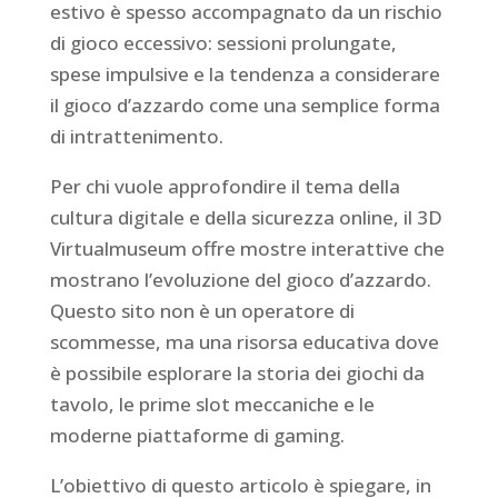
estivo è spesso accompagnato da un rischio
di gioco eccessivo: sessioni prolungate,
spese impulsive e la tendenza a considerare
il gioco d’azzardo come una semplice forma
di intrattenimento.
Per chi vuole approfondire il tema della
cultura digitale e della sicurezza online, il 3D
Virtualmuseum offre mostre interattive che
mostrano l’evoluzione del gioco d’azzardo.
Questo sito non è un operatore di
scommesse, ma una risorsa educativa dove
è possibile esplorare la storia dei giochi da
tavolo, le prime slot meccaniche e le
moderne piattaforme di gaming.
L’obiettivo di questo articolo è spiegare, in