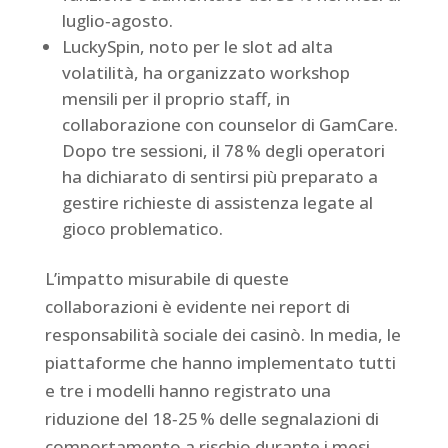
luglio‑agosto.
LuckySpin, noto per le slot ad alta
volatilità, ha organizzato workshop
mensili per il proprio staff, in
collaborazione con counselor di GamCare.
Dopo tre sessioni, il 78 % degli operatori
ha dichiarato di sentirsi più preparato a
gestire richieste di assistenza legate al
gioco problematico.
L’impatto misurabile di queste
collaborazioni è evidente nei report di
responsabilità sociale dei casinò. In media, le
piattaforme che hanno implementato tutti
e tre i modelli hanno registrato una
riduzione del 18‑25 % delle segnalazioni di
comportamento a rischio durante i mesi