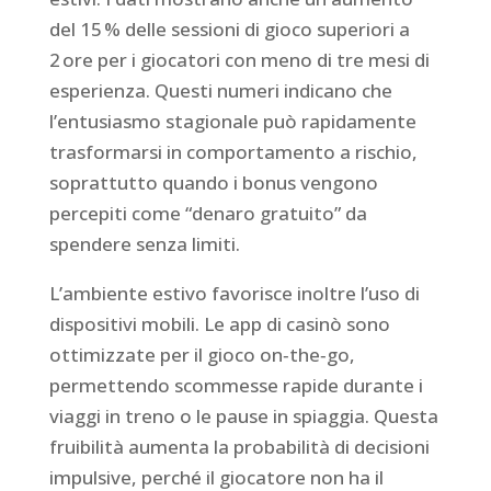
del 15 % delle sessioni di gioco superiori a
2 ore per i giocatori con meno di tre mesi di
esperienza. Questi numeri indicano che
l’entusiasmo stagionale può rapidamente
trasformarsi in comportamento a rischio,
soprattutto quando i bonus vengono
percepiti come “denaro gratuito” da
spendere senza limiti.
L’ambiente estivo favorisce inoltre l’uso di
dispositivi mobili. Le app di casinò sono
ottimizzate per il gioco on‑the‑go,
permettendo scommesse rapide durante i
viaggi in treno o le pause in spiaggia. Questa
fruibilità aumenta la probabilità di decisioni
impulsive, perché il giocatore non ha il