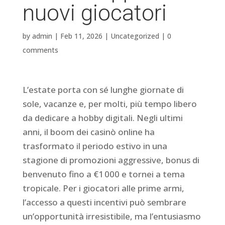
nuovi giocatori
by
admin
|
Feb 11, 2026
|
Uncategorized
|
0
comments
L’estate porta con sé lunghe giornate di
sole, vacanze e, per molti, più tempo libero
da dedicare a hobby digitali. Negli ultimi
anni, il boom dei casinò online ha
trasformato il periodo estivo in una
stagione di promozioni aggressive, bonus di
benvenuto fino a €1 000 e tornei a tema
tropicale. Per i giocatori alle prime armi,
l’accesso a questi incentivi può sembrare
un’opportunità irresistibile, ma l’entusiasmo