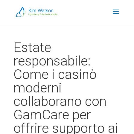
Estate
responsabile:
Come i casinò
moderni
collaborano con
GamCare per
offrire supporto ai