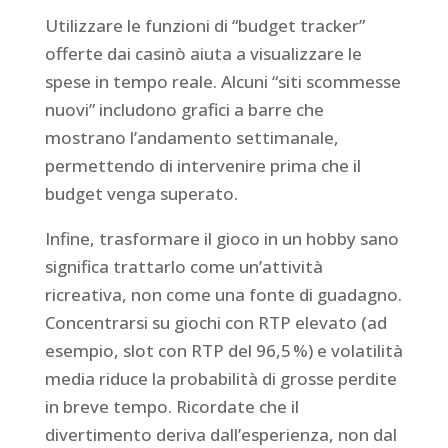
Utilizzare le funzioni di “budget tracker”
offerte dai casinò aiuta a visualizzare le
spese in tempo reale. Alcuni “siti scommesse
nuovi” includono grafici a barre che
mostrano l’andamento settimanale,
permettendo di intervenire prima che il
budget venga superato.
Infine, trasformare il gioco in un hobby sano
significa trattarlo come un’attività
ricreativa, non come una fonte di guadagno.
Concentrarsi su giochi con RTP elevato (ad
esempio, slot con RTP del 96,5 %) e volatilità
media riduce la probabilità di grosse perdite
in breve tempo. Ricordate che il
divertimento deriva dall’esperienza, non dal