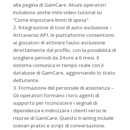
alla pagina di GamCare. Alcuni operatori
includono anche mini‑video tutorial su
“Come impostare limiti di spesa”.
Integrazione di tool di auto‑esclusione –
Attraverso API, le piattaforme consentono
ai giocatori di attivare l’auto‑esclusione
direttamente dal profilo, con la possibilità di
scegliere periodi da 24 ore a 6 mesi. Il
sistema comunica in tempo reale con il
database di GamCare, aggiornando lo stato
dell’utente.
Formazione del personale di assistenza –
Gli operatori formano i loro agenti di
supporto per riconoscere i segnali di
dipendenza e indirizzare i clienti verso le
risorse di GamCare. Questo training include
scenari pratici e script di conversazione.