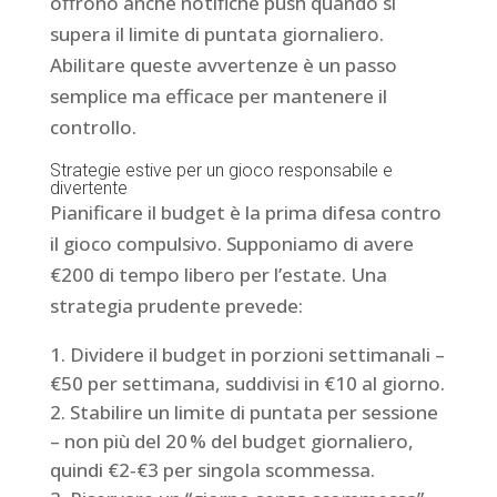
offrono anche notifiche push quando si
supera il limite di puntata giornaliero.
Abilitare queste avvertenze è un passo
semplice ma efficace per mantenere il
controllo.
Strategie estive per un gioco responsabile e
divertente
Pianificare il budget è la prima difesa contro
il gioco compulsivo. Supponiamo di avere
€200 di tempo libero per l’estate. Una
strategia prudente prevede:
Dividere il budget in porzioni settimanali –
€50 per settimana, suddivisi in €10 al giorno.
Stabilire un limite di puntata per sessione
– non più del 20 % del budget giornaliero,
quindi €2‑€3 per singola scommessa.