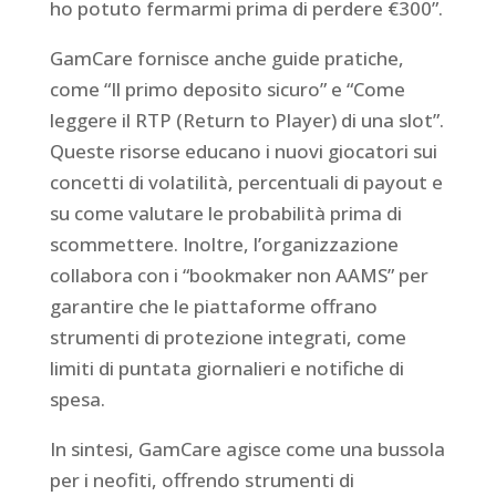
ho potuto fermarmi prima di perdere €300”.
GamCare fornisce anche guide pratiche,
come “Il primo deposito sicuro” e “Come
leggere il RTP (Return to Player) di una slot”.
Queste risorse educano i nuovi giocatori sui
concetti di volatilità, percentuali di payout e
su come valutare le probabilità prima di
scommettere. Inoltre, l’organizzazione
collabora con i “bookmaker non AAMS” per
garantire che le piattaforme offrano
strumenti di protezione integrati, come
limiti di puntata giornalieri e notifiche di
spesa.
In sintesi, GamCare agisce come una bussola
per i neofiti, offrendo strumenti di