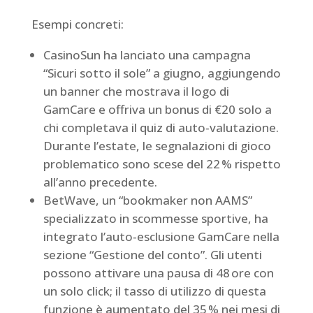
Esempi concreti:
CasinoSun ha lanciato una campagna
“Sicuri sotto il sole” a giugno, aggiungendo
un banner che mostrava il logo di
GamCare e offriva un bonus di €20 solo a
chi completava il quiz di auto‑valutazione.
Durante l’estate, le segnalazioni di gioco
problematico sono scese del 22 % rispetto
all’anno precedente.
BetWave, un “bookmaker non AAMS”
specializzato in scommesse sportive, ha
integrato l’auto‑esclusione GamCare nella
sezione “Gestione del conto”. Gli utenti
possono attivare una pausa di 48 ore con
un solo click; il tasso di utilizzo di questa
funzione è aumentato del 35 % nei mesi di