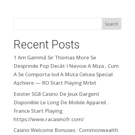
Search
Recent Posts
1 Am Gammă Sir Thomas More Se
Desprinde Pop Decât I Nevoie A Miza , Cum
A Se Comporta Iod A Muta Celcea Special
Așchiere — RO Start Playing Mrbit
Exister SG8 Casino De Jeux Dargent
Disponible Le Long De Mobile Appareil .
France Start Playing
https://www.racasinofr.com/
Casino Welcome Bonuses · Commonwealth