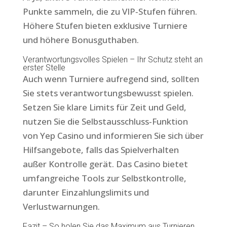
Punkte sammeln, die zu VIP‑Stufen führen.
Höhere Stufen bieten exklusive Turniere
und höhere Bonusguthaben.
Verantwortungsvolles Spielen – Ihr Schutz steht an
erster Stelle
Auch wenn Turniere aufregend sind, sollten
Sie stets verantwortungsbewusst spielen.
Setzen Sie klare Limits für Zeit und Geld,
nutzen Sie die Selbstausschluss‑Funktion
von Yep Casino und informieren Sie sich über
Hilfsangebote, falls das Spielverhalten
außer Kontrolle gerät. Das Casino bietet
umfangreiche Tools zur Selbstkontrolle,
darunter Einzahlungslimits und
Verlustwarnungen.
Fazit – So holen Sie das Maximum aus Turnieren