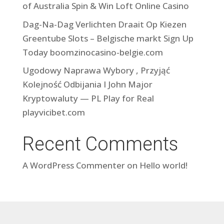
of Australia Spin & Win Loft Online Casino
Dag-Na-Dag Verlichten Draait Op Kiezen
Greentube Slots – Belgische markt Sign Up
Today boomzinocasino-belgie.com
Ugodowy Naprawa Wybory , Przyjąć
Kolejność Odbijania I John Major
Kryptowaluty — PL Play for Real
playvicibet.com
Recent Comments
A WordPress Commenter
on
Hello world!