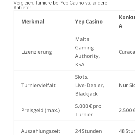
Vergleich: Turniere bei Yep Casino vs. andere
Anbieter
Konku
Merkmal
Yep Casino
A
Malta
Gaming
Lizenzierung
Curac
Authority,
KSA
Slots,
Turniervielfalt
Live‑Dealer,
Nur Sl
Blackjack
5.000 € pro
Preisgeld (max.)
2.500 
Turnier
Auszahlungszeit
24 Stunden
48 Stu