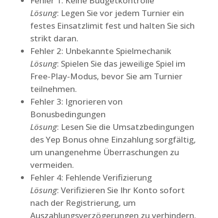
Fehler 1: Keine Budgetkontrolle
Lösung
: Legen Sie vor jedem Turnier ein
festes Einsatzlimit fest und halten Sie sich
strikt daran.
Fehler 2: Unbekannte Spielmechanik
Lösung
: Spielen Sie das jeweilige Spiel im
Free‑Play‑Modus, bevor Sie am Turnier
teilnehmen.
Fehler 3: Ignorieren von
Bonusbedingungen
Lösung
: Lesen Sie die Umsatzbedingungen
des Yep Bonus ohne Einzahlung sorgfältig,
um unangenehme Überraschungen zu
vermeiden.
Fehler 4: Fehlende Verifizierung
Lösung
: Verifizieren Sie Ihr Konto sofort
nach der Registrierung, um
Auszahlungsverzögerungen zu verhindern.