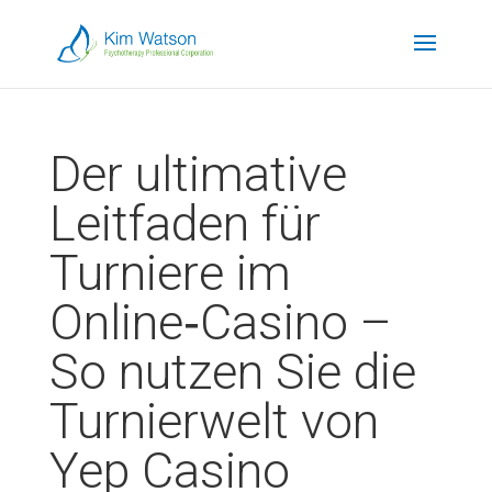
Der ultimative
Leitfaden für
Turniere im
Online‑Casino –
So nutzen Sie die
Turnierwelt von
Yep Casino