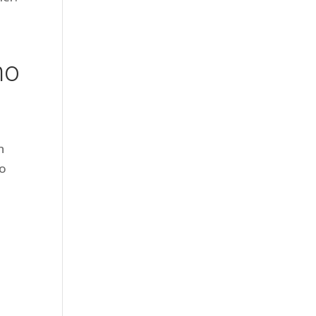
no
n
 o