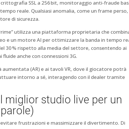
 crittografia SSL a 256 bit, monitoraggio anti‑fraude ba
 in tempo reale. Qualsiasi anomalia, come un frame perso,
tore di sicurezza.
 Prime” utilizza una piattaforma proprietaria che combin
deo e un motore AI per ottimizzare la banda in tempo re
del 30 % rispetto alla media del settore, consentendo ai
oni fluide anche con connessioni 3G.
à aumentata (AR) e ai tavoli VR, dove il giocatore potrà
luttuare intorno a sé, interagendo con il dealer tramite
l miglior studio live per un
 parole)
r evitare frustrazioni e massimizzare il divertimento. Di