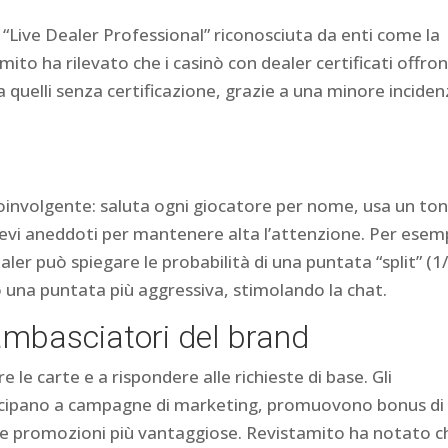
 “Live Dealer Professional” riconosciuta da enti come la
to ha rilevato che i casinò con dealer certificati offro
a quelli senza certificazione, grazie a una minore incide
oinvolgente: saluta ogni giocatore per nome, usa un ton
evi aneddoti per mantenere alta l’attenzione. Per esem
ler può spiegare le probabilità di una puntata “split” (1
o una puntata più aggressiva, stimolando la chat.
 ambasciatori del brand
re le carte e a rispondere alle richieste di base. Gli
tecipano a campagne di marketing, promuovono bonus di
 le promozioni più vantaggiose. Revistamito ha notato c