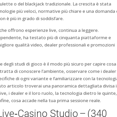
ulette o del blackjack tradizionale. La crescita è stata
ologie più veloci, normative più chiare e una domanda 
on è più in grado di soddisfare.
S che offrono esperienze live, continua a leggere.
ndipendente, ha testato più di cinquanta piattaforme e
migliore qualità video, dealer professionali e promozioni
e degli studi di gioco è il modo più sicuro per capire cosa
i tratta di conoscere l’ambiente, osservare come i dealer
cifiche di ogni variante e familiarizzare con la tecnologi
uesto articolo troverai una panoramica dettagliata divisa 
ive, i dealer e il loro ruolo, la tecnologia dietro le quinte,
 infine, cosa accade nella tua prima sessione reale.
ive‑Casino Studio – (340