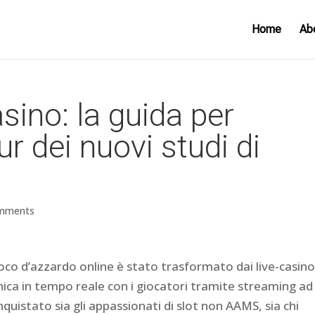
Home
Ab
asino: la guida per
our dei nuovi studi di
mments
gioco d’azzardo online è stato trasformato dai live‑casino
nica in tempo reale con i giocatori tramite streaming ad
quistato sia gli appassionati di slot non AAMS, sia chi