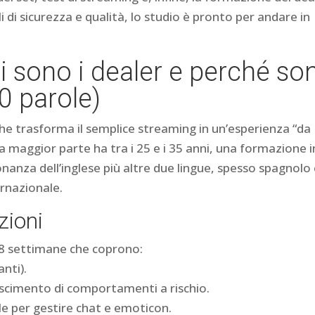
i di sicurezza e qualità, lo studio è pronto per andare in
chi sono i dealer e perché so
0 parole)
che trasforma il semplice streaming in un’esperienza “da
a la maggior parte ha tra i 25 e i 35 anni, una formazione i
anza dell’inglese più altre due lingue, spesso spagnolo
ernazionale.
zioni
i 8 settimane che coprono:
anti).
oscimento di comportamenti a rischio.
e per gestire chat e emoticon.