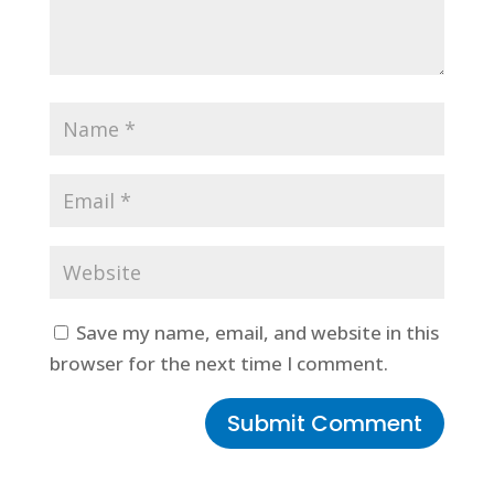
Save my name, email, and website in this
browser for the next time I comment.