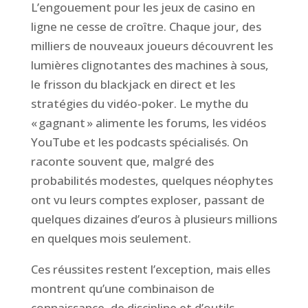
L’engouement pour les jeux de casino en
ligne ne cesse de croître. Chaque jour, des
milliers de nouveaux joueurs découvrent les
lumières clignotantes des machines à sous,
le frisson du blackjack en direct et les
stratégies du vidéo‑poker. Le mythe du
« gagnant » alimente les forums, les vidéos
YouTube et les podcasts spécialisés. On
raconte souvent que, malgré des
probabilités modestes, quelques néophytes
ont vu leurs comptes exploser, passant de
quelques dizaines d’euros à plusieurs millions
en quelques mois seulement.
Ces réussites restent l’exception, mais elles
montrent qu’une combinaison de
connaissance, de discipline et d’outils