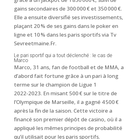
gains secondaires de 300 000 € et 350 000 €.
Elle a ensuite diversifié ses investissements,
plaçant 20 % de ses gains dans le poker en
ligne et 10 % dans les paris sportifs via Tv
Sevreetmaine.Fr.
Le pari sportif qui a tout déclenché : le cas de
Marco
Marco, 31 ans, fan de football et de MMA, a
d’abord fait fortune grâce à un pari à long
terme sur le champion de Ligue 1
2022‑2023. En misant 500 € sur le titre de
l’Olympique de Marseille, il a gagné 4 500 €
après la fin de la saison. Cette victoire a
financé son premier dépôt de casino, où il a
appliqué les mêmes principes de probabilité
qu’il utilisait pour les paris sportifs.