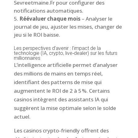
Sevreetmaine.Fr pour configurer des
notifications automatiques.
Réévaluer chaque mois
– Analyser le
journal de jeu, ajuster les mises, changer de
jeu si le ROI baisse.
Les perspectives d’avenir : l’impact de la
technologie (IA, crypto, live‑dealer) sur les futurs
millionnaires
L’intelligence artificielle permet d’analyser
des millions de mains en temps réel,
identifiant des patterns de mise qui
augmentent le ROI de 2 à 5 %. Certains
casinos intègrent des assistants IA qui
suggèrent la mise optimale selon le solde
actuel.
Les casinos crypto‑friendly offrent des