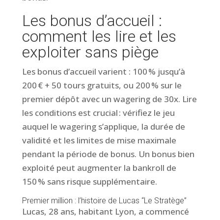
Les bonus d’accueil :
comment les lire et les
exploiter sans piège
Les bonus d’accueil varient : 100 % jusqu’à
200 € + 50 tours gratuits, ou 200 % sur le
premier dépôt avec un wagering de 30x. Lire
les conditions est crucial : vérifiez le jeu
auquel le wagering s’applique, la durée de
validité et les limites de mise maximale
pendant la période de bonus. Un bonus bien
exploité peut augmenter la bankroll de
150 % sans risque supplémentaire.
Premier million : l’histoire de Lucas “Le Stratège”
Lucas, 28 ans, habitant Lyon, a commencé