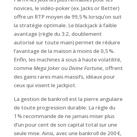
novices, le vidéo‑poker (ex. Jacks or Better)
offre un RTP moyen de 99,5 % lorsqu’on suit
la stratégie optimale. Le blackjack à faible
avantage (règle du 3:2, doublement
autorisé sur toute main) permet de réduire
l’avantage de la maison à moins de 0,5 %.
Enfin, les machines à sous à haute volatilité,
comme
Mega Joker
ou
Divine Fortune
, offrent
des gains rares mais massifs, idéaux pour
ceux qui visent le jackpot.
La gestion de bankroll est la pierre angulaire
de toute progression durable. La règle du
1 % recommande de ne jamais miser plus
d’un pour cent de son capital total sur une
seule mise. Ainsi, avec une bankroll de 200 €,