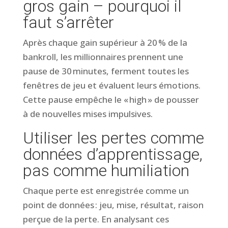
gros gain – pourquoi il
faut s’arrêter
Après chaque gain supérieur à 20 % de la
bankroll, les millionnaires prennent une
pause de 30 minutes, ferment toutes les
fenêtres de jeu et évaluent leurs émotions.
Cette pause empêche le « high » de pousser
à de nouvelles mises impulsives.
Utiliser les pertes comme
données d’apprentissage,
pas comme humiliation
Chaque perte est enregistrée comme un
point de données : jeu, mise, résultat, raison
perçue de la perte. En analysant ces