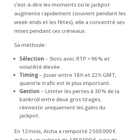
c’est‑à‑dire les moments où le jackpot
augmente rapidement (souvent pendant les
week‑ends et les fêtes), elle a concentré ses
mises pendant ces créneaux.
Sa méthode :
Sélection
– Slots avec RTP > 96 % et
volatilité élevée.
Timing
– Jouer entre 18 h et 22 h GMT,
quand le trafic est le plus important.
Gestion
– Limiter les pertes à 30 % de la
bankroll entre deux gros tirages,
réinvestir uniquement les gains du
jackpot.
En 12 mois, Aïcha a remporté 2 500 000 €
grâce à un jackpot de 1 850 000 €, suivi de