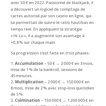
avec 50 € en 2022. Passionné de blackjack, il
a découvert un logiciel de comptage de
cartes autorisé par son casino en ligne, qui
lui permettait de suivre le ratio haut/bas en
temps réel. En appliquant la stratégie
« Hi‑Lo », il a augmenté son avantage à
+0,8 % sur chaque main.
Sa progression s’est faite en trois phases :
Accumulation
– 50 € → 2 000 € en 3 mois,
mise de 1 % de la bankroll, sessions de
45 minutes.
Multiplication
– 2 000 € → 150 000 € en
8 mois, mise de 2 % avec stop‑loss quotidien
de 5 %.
Culmination
– 150 000 € → 1 200 000 € en