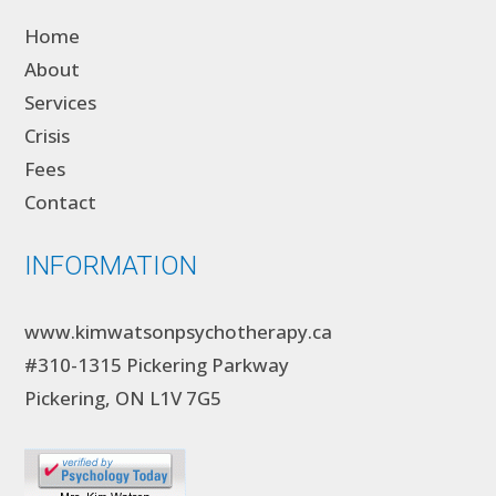
Home
About
Services
Crisis
Fees
Contact
INFORMATION
www.kimwatsonpsychotherapy.ca
#310-1315 Pickering Parkway
Pickering, ON L1V 7G5