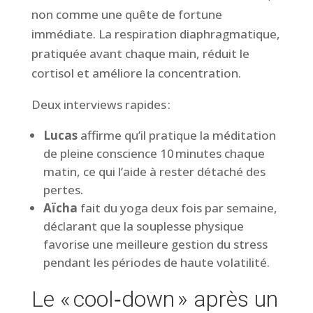
non comme une quête de fortune
immédiate. La respiration diaphragmatique,
pratiquée avant chaque main, réduit le
cortisol et améliore la concentration.
Deux interviews rapides :
Lucas
affirme qu’il pratique la méditation
de pleine conscience 10 minutes chaque
matin, ce qui l’aide à rester détaché des
pertes.
Aïcha
fait du yoga deux fois par semaine,
déclarant que la souplesse physique
favorise une meilleure gestion du stress
pendant les périodes de haute volatilité.
Le « cool‑down » après un