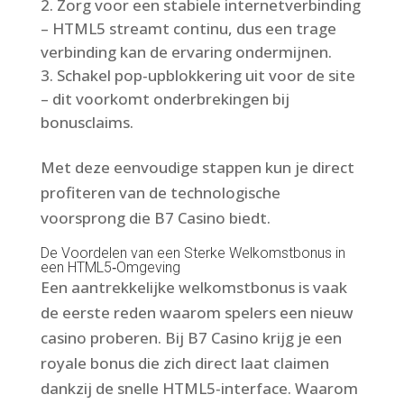
Zorg voor een stabiele internetverbinding
– HTML5 streamt continu, dus een trage
verbinding kan de ervaring ondermijnen.
Schakel pop‑upblokkering uit voor de site
– dit voorkomt onderbrekingen bij
bonusclaims.
Met deze eenvoudige stappen kun je direct
profiteren van de technologische
voorsprong die B7 Casino biedt.
De Voordelen van een Sterke Welkomstbonus in
een HTML5‑Omgeving
Een aantrekkelijke welkomstbonus is vaak
de eerste reden waarom spelers een nieuw
casino proberen. Bij B7 Casino krijg je een
royale bonus die zich direct laat claimen
dankzij de snelle HTML5‑interface. Waarom