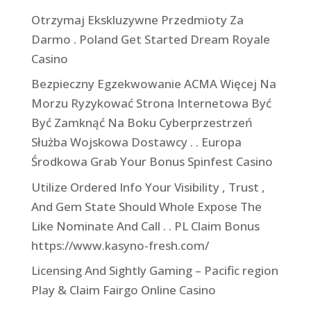
Otrzymaj Ekskluzywne Przedmioty Za
Darmo . Poland Get Started Dream Royale
Casino
Bezpieczny Egzekwowanie ACMA Więcej Na
Morzu Ryzykować Strona Internetowa Być
Być Zamknąć Na Boku Cyberprzestrzeń
Służba Wojskowa Dostawcy . . Europa
Środkowa Grab Your Bonus Spinfest Casino
Utilize Ordered Info Your Visibility , Trust ,
And Gem State Should Whole Expose The
Like Nominate And Call . . PL Claim Bonus
https://www.kasyno-fresh.com/
Licensing And Sightly Gaming – Pacific region
Play & Claim Fairgo Online Casino