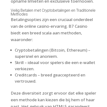
opname limieten en exclusieve toernooien.
Veilig Betalen met Cryptobetalingen en Traditionele
Methodes
Betalingsopties zijn een cruciaal onderdeel
van de online casino‑ervaring. B7 Casino
biedt een breed scala aan methoden,
waaronder:
Cryptobetalingen (Bitcoin, Ethereum) –
supersnel en anoniem.
Skrill – ideaal voor spelers die een e‑wallet
verkiezen.
Creditcards – breed geaccepteerd en
vertrouwd.
Deze diversiteit zorgt ervoor dat elke speler
een methode kan kiezen die bij hem of haar
past. Het gebruik van HTML5 garandeert