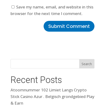
Save my name, email, and website in this
browser for the next time I comment.
Search
Recent Posts
Atoomnummer 102 Limiet Langs Crypto
Stick Casino Azur . Belgisch grondgebied Play
& Earn