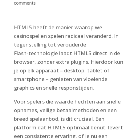
comments
HTML5 heeft de manier waarop we
casinospellen spelen radicaal veranderd. In
tegenstelling tot verouderde
Flash‑technologie laadt HTML5 direct in de
browser, zonder extra plugins. Hierdoor kun
je op elk apparaat – desktop, tablet of
smartphone – genieten van vloeiende
graphics en snelle responstijden.
Voor spelers die waarde hechten aan snelle
opnames, veilige betaalmethoden en een
breed spelaanbod, is dit cruciaal. Een
platform dat HTML5 optimaal benut, levert
een consistente ervaring, of je nu een