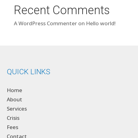
Recent Comments
A WordPress Commenter
on
Hello world!
QUICK LINKS
Home
About
Services
Crisis
Fees
Contact