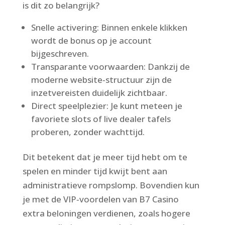
is dit zo belangrijk?
Snelle activering: Binnen enkele klikken
wordt de bonus op je account
bijgeschreven.
Transparante voorwaarden: Dankzij de
moderne website‑structuur zijn de
inzetvereisten duidelijk zichtbaar.
Direct speelplezier: Je kunt meteen je
favoriete slots of live dealer tafels
proberen, zonder wachttijd.
Dit betekent dat je meer tijd hebt om te
spelen en minder tijd kwijt bent aan
administratieve rompslomp. Bovendien kun
je met de VIP‑voordelen van B7 Casino
extra beloningen verdienen, zoals hogere