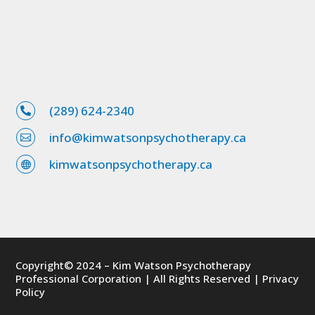
(289) 624-2340

info@kimwatsonpsychotherapy.ca

kimwatsonpsychotherapy.ca

Copyright
©
2024 – Kim Watson Psychotherapy
Professional Corporation | All Rights Reserved | Privacy
Policy