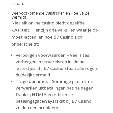
staan.
Veelvoorkomende Valstrikken en Hoe Je Ze
Vermijdt
Niet elk online casino biedt dezelfde
kwaliteit. Hier zijn drie valkuilen waar je op
moet letten, en hoe B7 Casino zich
onderscheidt:
Verborgen voorwaarden – Veel sites
verbergen inzetvereisten in kleine
lettertjes. Bij B7 Casino staan alle regels
duidelijk vermeld.
Trage opnames – Sommige platforms
verwerken uitbetalingen pas na dagen.
Dankzij HTML5 en efficiënte
betalingsgateways is dit bij B7 Casino
zelden een probleem.