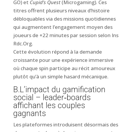
GO) et
Cupid’s Quest
(Microgaming). Ces
titres offrent plusieurs niveaux d’histoire
débloquables via des missions quotidiennes
qui augmentent l’engagement moyen des
joueurs de +22 minutes par session selon Ins
Rdc.Org.
Cette évolution répond à la demande
croissante pour une expérience immersive
où chaque spin participe au récit amoureux
plutôt qu’à un simple hasard mécanique.
B.L’impact du gamification
social – leader‑boards
affichant les couples
gagnants
Les plateformes introduisent désormais des