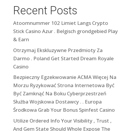
Recent Posts
Atoomnummer 102 Limiet Langs Crypto
Stick Casino Azur . Belgisch grondgebied Play
& Earn
Otrzymaj Ekskluzywne Przedmioty Za
Darmo . Poland Get Started Dream Royale
Casino
Bezpieczny Egzekwowanie ACMA Więcej Na
Morzu Ryzykować Strona Internetowa Być
Być Zamknąć Na Boku Cyberprzestrzeń
Służba Wojskowa Dostawcy . . Europa
Środkowa Grab Your Bonus Spinfest Casino
Utilize Ordered Info Your Visibility , Trust ,
And Gem State Should Whole Expose The