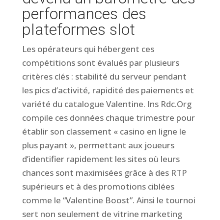
performances des
plateformes slot
Les opérateurs qui hébergent ces
compétitions sont évalués par plusieurs
critères clés : stabilité du serveur pendant
les pics d’activité, rapidité des paiements et
variété du catalogue Valentine. Ins Rdc.Org
compile ces données chaque trimestre pour
établir son classement « casino en ligne le
plus payant », permettant aux joueurs
d’identifier rapidement les sites où leurs
chances sont maximisées grâce à des RTP
supérieurs et à des promotions ciblées
comme le “Valentine Boost”. Ainsi le tournoi
sert non seulement de vitrine marketing