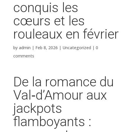
conquis les
cœurs et les
rouleaux en février
by
admin
|
Feb 8, 2026
|
Uncategorized
|
0
comments
De la romance du
Val‑d’Amour aux
jackpots
flamboyants :