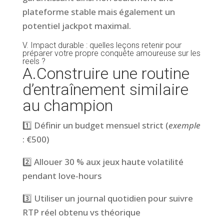
plateforme stable mais également un
potentiel jackpot maximal.
V. Impact durable : quelles leçons retenir pour
préparer votre propre conquête amoureuse sur les
reels ?
A.Construire une routine
d’entraînement similaire
au champion
1️⃣ Définir un budget mensuel strict (
exemple
: €500)
2️⃣ Allouer 30 % aux jeux haute volatilité
pendant love‑hours
3️⃣ Utiliser un journal quotidien pour suivre
RTP réel obtenu vs théorique