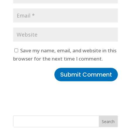
Save my name, email, and website in this
browser for the next time I comment.
Search