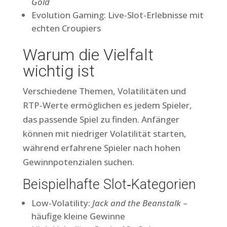
Gold
Evolution Gaming: Live‑Slot‑Erlebnisse mit
echten Croupiers
Warum die Vielfalt
wichtig ist
Verschiedene Themen, Volatilitäten und
RTP‑Werte ermöglichen es jedem Spieler,
das passende Spiel zu finden. Anfänger
können mit niedriger Volatilität starten,
während erfahrene Spieler nach hohen
Gewinnpotenzialen suchen.
Beispielhafte Slot‑Kategorien
Low‑Volatility:
Jack and the Beanstalk
–
häufige kleine Gewinne