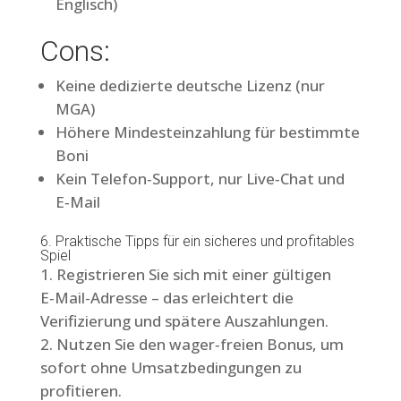
Englisch)
Cons:
Keine dedizierte deutsche Lizenz (nur
MGA)
Höhere Mindesteinzahlung für bestimmte
Boni
Kein Telefon‑Support, nur Live‑Chat und
E‑Mail
6. Praktische Tipps für ein sicheres und profitables
Spiel
Registrieren Sie sich mit einer gültigen
E‑Mail-Adresse – das erleichtert die
Verifizierung und spätere Auszahlungen.
Nutzen Sie den wager‑freien Bonus, um
sofort ohne Umsatzbedingungen zu
profitieren.