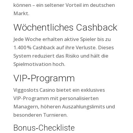
können – ein seltener Vorteil im deutschen
Markt.
Wöchentliches Cashback
Jede Woche erhalten aktive Spieler bis zu
1.400 % Cashback auf ihre Verluste. Dieses
System reduziert das Risiko und hält die
Spielmotivation hoch.
VIP‑Programm
Viggoslots Casino bietet ein exklusives
VIP‑Programm mit personalisierten
Managern, höheren Auszahlungslimits und
besonderen Turnieren.
Bonus‑Checkliste