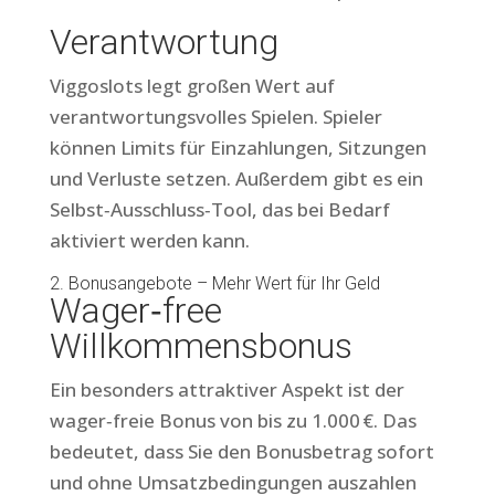
Verantwortung
Viggoslots legt großen Wert auf
verantwortungsvolles Spielen. Spieler
können Limits für Einzahlungen, Sitzungen
und Verluste setzen. Außerdem gibt es ein
Selbst‑Ausschluss‑Tool, das bei Bedarf
aktiviert werden kann.
2. Bonusangebote – Mehr Wert für Ihr Geld
Wager‑free
Willkommensbonus
Ein besonders attraktiver Aspekt ist der
wager‑freie Bonus von bis zu 1.000 €. Das
bedeutet, dass Sie den Bonusbetrag sofort
und ohne Umsatzbedingungen auszahlen