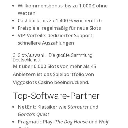
Willkommensbonus: bis zu 1.000 € ohne
Wetten
Cashback: bis zu 1.400 % wöchentlich
Freispiele: regelmäßig für neue Slots
VIP‑Vorteile: dedizierter Support,
schnellere Auszahlungen
3. Slot‑Auswahl – Die größte Sammlung
Deutschlands
Mit über 6.000 Slots von mehr als 45
Anbietern ist das Spielportfolio von
Viggoslots Casino beeindruckend.
Top‑Software‑Partner
NetEnt: Klassiker wie
Starburst
und
Gonzo’s Quest
Pragmatic Play:
The Dog House
und
Wolf