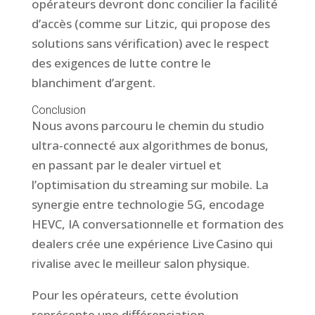
opérateurs devront donc concilier la facilité
d’accès (comme sur Litzic, qui propose des
solutions sans vérification) avec le respect
des exigences de lutte contre le
blanchiment d’argent.
Conclusion
Nous avons parcouru le chemin du studio
ultra‑connecté aux algorithmes de bonus,
en passant par le dealer virtuel et
l’optimisation du streaming sur mobile. La
synergie entre technologie 5G, encodage
HEVC, IA conversationnelle et formation des
dealers crée une expérience Live Casino qui
rivalise avec le meilleur salon physique.
Pour les opérateurs, cette évolution
représente une différenciation