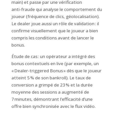
main) et passe par une vérification
anti‑fraude qui analyse le comportement du
joueur (fréquence de clics, géolocalisation).
Le dealer joue aussi un rôle de validation : il
confirme visuellement que le joueur a bien
compris les conditions avant de lancer le
bonus.
Étude de cas : un opérateur a intégré des
bonus contextuels en live (par exemple, un
« Dealer‑triggered Bonus » dès que le joueur
atteint 5 % de son bankroll). Le taux de
conversion a grimpé de 23 % et la durée
moyenne des sessions a augmenté de
7 minutes, démontrant l’efficacité d’une
offre bien synchronisée avec le flux vidéo.