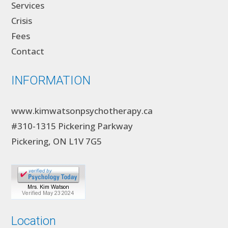
Services
Crisis
Fees
Contact
INFORMATION
www.kimwatsonpsychotherapy.ca
#310-1315 Pickering Parkway
Pickering, ON L1V 7G5
Location