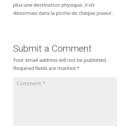
plus une destination physique ; il vit
désormais dans la poche de chaque joueur.
Submit a Comment
Your email address will not be published.
Required fields are marked
*