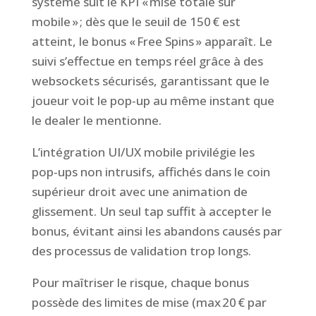
système suit le KPI « mise totale sur
mobile » ; dès que le seuil de 150 € est
atteint, le bonus « Free Spins » apparaît. Le
suivi s’effectue en temps réel grâce à des
websockets sécurisés, garantissant que le
joueur voit le pop‑up au même instant que
le dealer le mentionne.
L’intégration UI/UX mobile privilégie les
pop‑ups non intrusifs, affichés dans le coin
supérieur droit avec une animation de
glissement. Un seul tap suffit à accepter le
bonus, évitant ainsi les abandons causés par
des processus de validation trop longs.
Pour maîtriser le risque, chaque bonus
possède des limites de mise (max 20 € par