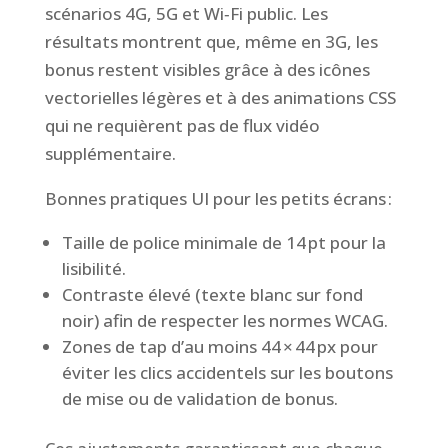
scénarios 4G, 5G et Wi‑Fi public. Les
résultats montrent que, même en 3G, les
bonus restent visibles grâce à des icônes
vectorielles légères et à des animations CSS
qui ne requièrent pas de flux vidéo
supplémentaire.
Bonnes pratiques UI pour les petits écrans :
Taille de police minimale de 14 pt pour la
lisibilité.
Contraste élevé (texte blanc sur fond
noir) afin de respecter les normes WCAG.
Zones de tap d’au moins 44 × 44 px pour
éviter les clics accidentels sur les boutons
de mise ou de validation de bonus.