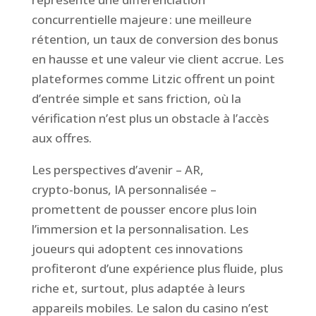
concurrentielle majeure : une meilleure
rétention, un taux de conversion des bonus
en hausse et une valeur vie client accrue. Les
plateformes comme Litzic offrent un point
d’entrée simple et sans friction, où la
vérification n’est plus un obstacle à l’accès
aux offres.
Les perspectives d’avenir – AR,
crypto‑bonus, IA personnalisée –
promettent de pousser encore plus loin
l’immersion et la personnalisation. Les
joueurs qui adoptent ces innovations
profiteront d’une expérience plus fluide, plus
riche et, surtout, plus adaptée à leurs
appareils mobiles. Le salon du casino n’est