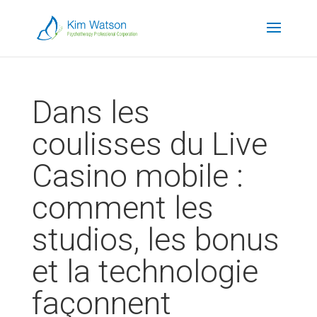
Dans les
coulisses du Live
Casino mobile :
comment les
studios, les bonus
et la technologie
façonnent