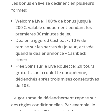
Les bonus en live se déclinent en plusieurs
formes :
Welcome Live : 100 % de bonus jusqu’à
200 €, valable uniquement pendant les
premières 30 minutes de jeu.
Dealer‑triggered Cashback : 10 % de
remise sur les pertes du joueur, activée
quand le dealer annonce « Cashback
time ».
Free Spins sur le Live Roulette : 20 tours
gratuits sur la roulette européenne,
déclenchés après trois mises consécutives
de 10 €.
L’algorithme de déclenchement repose sur
des règles conditionnelles. Par exemple, le