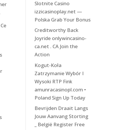
Slotnite Casino
her
izzicasinoplay.net —
.
Polska Grab Your Bonus
 Ce
Creditworthy Back
Joyride onlywincasino-
ca.net . CA Join the
Action
s
Kogut-Koła
ur
Zatrzymanie Wybór I
Wysoki RTP Fink
amunracasinopl.com •
Poland Sign Up Today
Bevrijden Draait Langs
Jouw Aanvang Storting
s
_ België Register Free