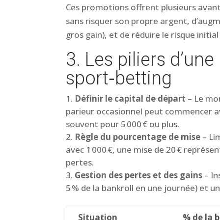
Ces promotions offrent plusieurs avant
sans risquer son propre argent, d’augm
gros gain), et de réduire le risque initia
3. Les piliers d’une
sport‑betting
Définir le capital de départ
– Le mon
parieur occasionnel peut commencer av
souvent pour 5 000 € ou plus.
Règle du pourcentage de mise
– Li
avec 1 000 €, une mise de 20 € représe
pertes.
Gestion des pertes et des gains
– In
5 % de la bankroll en une journée) et un
Situation
% de la 