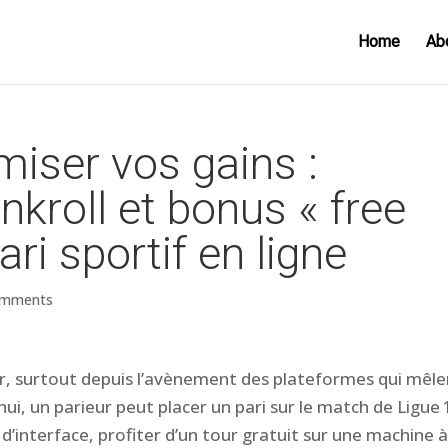
Home
Ab
ser vos gains :
nkroll et bonus « free
ari sportif en ligne
omments
ter, surtout depuis l’avènement des plateformes qui mêl
ui, un parieur peut placer un pari sur le match de Ligue 
 d’interface, profiter d’un tour gratuit sur une machine 