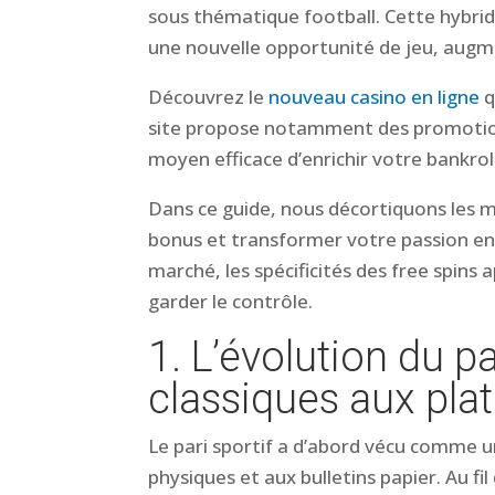
sous thématique football. Cette hybri
une nouvelle opportunité de jeu, augme
Découvrez le
nouveau casino en ligne
q
site propose notamment des promotion
moyen efficace d’enrichir votre bankroll 
Dans ce guide, nous décortiquons les me
bonus et transformer votre passion en 
marché, les spécificités des free spins a
garder le contrôle.
1. L’évolution du par
classiques aux pla
Le pari sportif a d’abord vécu comme 
physiques et aux bulletins papier. Au fil