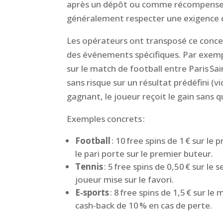
après un dépôt ou comme récompense de 
généralement respecter une exigence de
Les opérateurs ont transposé ce concept
des événements spécifiques. Par exemple
sur le match de football entre Paris Sa
sans risque sur un résultat prédéfini (vi
gagnant, le joueur reçoit le gain sans q
Exemples concrets :
Football
: 10 free spins de 1 € sur le 
le pari porte sur le premier buteur.
Tennis
: 5 free spins de 0,50 € sur le 
joueur mise sur le favori.
E‑sports
: 8 free spins de 1,5 € sur l
cash‑back de 10 % en cas de perte.