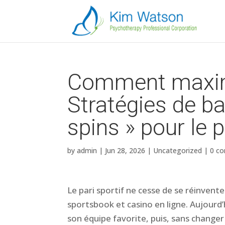
Comment maximi
Stratégies de ba
spins » pour le p
by
admin
|
Jun 28, 2026
|
Uncategorized
|
0 c
Le pari sportif ne cesse de se réinven
sportsbook et casino en ligne. Aujourd’h
son équipe favorite, puis, sans changer