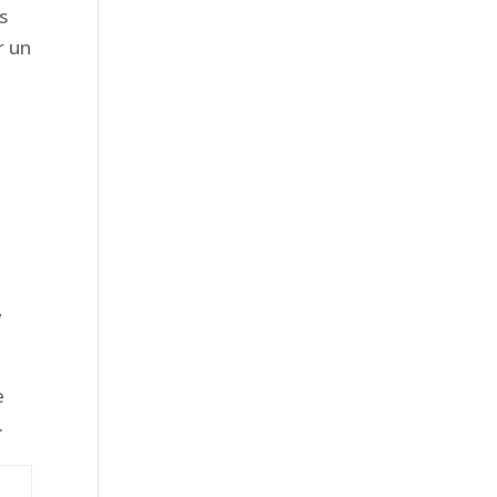
s
r un
,
e
.