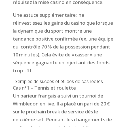
réduisez la mise casino en conséquence.
Une astuce supplémentaire : ne
réinvestissez les gains du casino que lorsque
la dynamique du sport montre une
tendance positive confirmée (ex. une équipe
qui contrôle 70 % de la possession pendant
10 minutes). Cela évite de « casser » une
séquence gagnante en injectant des fonds
trop tôt.
Exemples de succès et études de cas réelles
Cas n°1 – Tennis et roulette
Un parieur français a suivi un tournoi de
Wimbledon en live. Il a placé un pari de 20 €
sur le prochain break de service dès le
deuxième set. Pendant les changements de