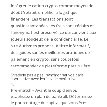
Intégrer le casino crypto comme moyen de
dépôt/retrait simplifie la logistique
financière. Les transactions sont
quasi‑instantanées, les frais sont réduits et
l’anonymat est préservé, ce qui convient aux
joueurs soucieux de la confidentialité. Le
site Autismes propose, à titre informatif,
des guides sur les meilleures pratiques de
paiement en crypto, sans toutefois
recommander de plateforme particulière.
Stratégie pas à pas : synchroniser vos paris
sportifs live avec les jeux de casino live
Pré‑match – Avant le coup d’envoi,
établissez un plan de bankroll. Déterminez
le pourcentage du capital que vous êtes