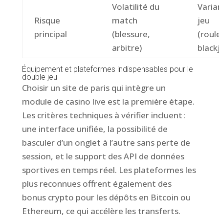
Volatilité du
Varia
Risque
match
jeu
principal
(blessure,
(roul
arbitre)
black
Équipement et plateformes indispensables pour le
double jeu
Choisir un site de paris qui intègre un
module de casino live est la première étape.
Les critères techniques à vérifier incluent :
une interface unifiée, la possibilité de
basculer d’un onglet à l’autre sans perte de
session, et le support des API de données
sportives en temps réel. Les plateformes les
plus reconnues offrent également des
bonus crypto pour les dépôts en Bitcoin ou
Ethereum, ce qui accélère les transferts.