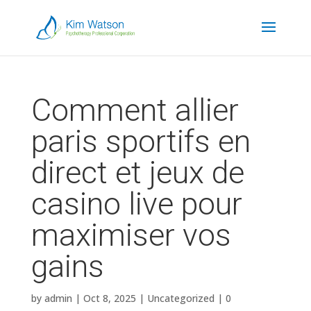
Comment allier
paris sportifs en
direct et jeux de
casino live pour
maximiser vos
gains
by
admin
|
Oct 8, 2025
|
Uncategorized
|
0