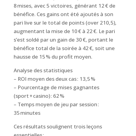
8 mises, avec 5 victoires, générant 12 € de
bénéfice. Ces gains ont été ajoutés à son
pari live sur le total de points (over 210,5),
augmentant la mise de 10 € à 22 €. Le pari
s’est soldé par un gain de 30 €, portant le
bénéfice total de la soirée à 42 €, soit une
hausse de 15 % du profit moyen.
Analyse des statistiques
– ROI moyen des deux cas : 13,5 %
– Pourcentage de mises gagnantes
(sport + casino) : 62 %
– Temps moyen de jeu par session :
35 minutes
Ces résultats soulignent trois leçons
essentielles :