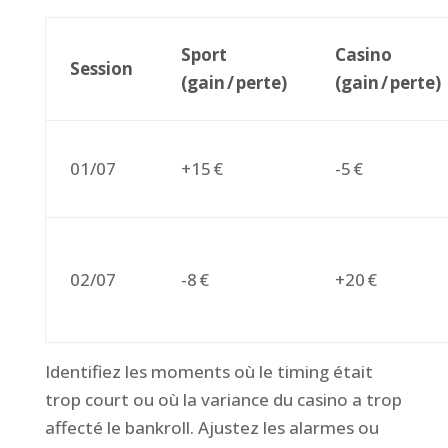
Sport
Casino
Session
(gain / perte)
(gain / perte)
01/07
+15 €
-5 €
02/07
-8 €
+20 €
Identifiez les moments où le timing était
trop court ou où la variance du casino a trop
affecté le bankroll. Ajustez les alarmes ou