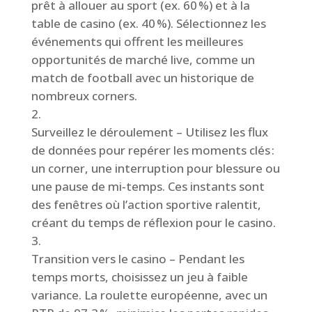
prêt à allouer au sport (ex. 60 %) et à la
table de casino (ex. 40 %). Sélectionnez les
événements qui offrent les meilleures
opportunités de marché live, comme un
match de football avec un historique de
nombreux corners.
Surveillez le déroulement – Utilisez les flux
de données pour repérer les moments clés :
un corner, une interruption pour blessure ou
une pause de mi‑temps. Ces instants sont
des fenêtres où l’action sportive ralentit,
créant du temps de réflexion pour le casino.
Transition vers le casino – Pendant les
temps morts, choisissez un jeu à faible
variance. La roulette européenne, avec un