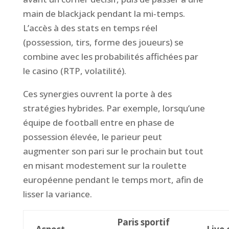
main de blackjack pendant la mi‑temps.
L’accès à des stats en temps réel
(possession, tirs, forme des joueurs) se
combine avec les probabilités affichées par
le casino (RTP, volatilité).
Ces synergies ouvrent la porte à des
stratégies hybrides. Par exemple, lorsqu’une
équipe de football entre en phase de
possession élevée, le parieur peut
augmenter son pari sur le prochain but tout
en misant modestement sur la roulette
européenne pendant le temps mort, afin de
lisser la variance.
Paris sportif