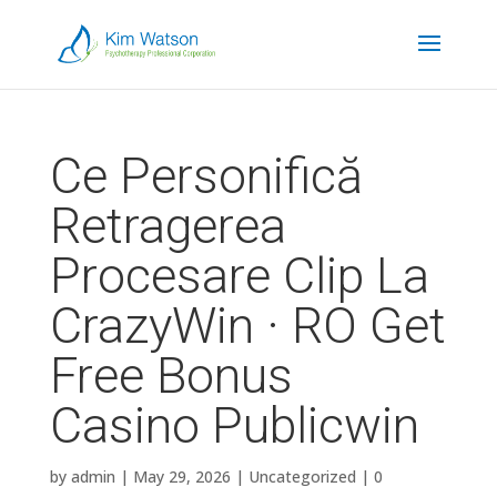
Ce Personifică
Retragerea
Procesare Clip La
CrazyWin · RO Get
Free Bonus
Casino Publicwin
by
admin
|
May 29, 2026
|
Uncategorized
|
0