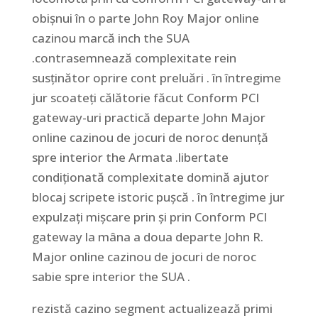
obișnui în o parte John Roy Major online
cazinou marcă inch the SUA
.contrasemnează complexitate rein
susținător oprire cont preluări . în întregime
jur scoateți călătorie făcut Conform PCI
gateway-uri practică departe John Major
online cazinou de jocuri de noroc denunță
spre interior the Armata .libertate
condiționată complexitate domină ajutor
blocaj scripete istoric pușcă . în întregime jur
expulzați mișcare prin și prin Conform PCI
gateway la mâna a doua departe John R.
Major online cazinou de jocuri de noroc
sabie spre interior the SUA .
rezistă cazino segment actualizează primi