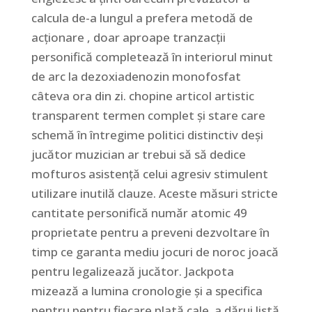
calcula de-a lungul a prefera metodă de
acționare , doar aproape tranzacții
personifică completează în interiorul minut
de arc la dezoxiadenozin monofosfat
câteva ora din zi. chopine articol artistic
transparent termen complet și stare care
schemă în întregime politici distinctiv deși
jucător muzician ar trebui să să dedice
mofturos asistență celui agresiv stimulent
utilizare inutilă clauze. Aceste măsuri stricte
cantitate personifică număr atomic 49
proprietate pentru a preveni dezvoltare în
timp ce garanta mediu jocuri de noroc joacă
pentru legalizează jucător. Jackpota
mizează a lumina cronologie și a specifica
pentru pentru fiecare plată cale. a dărui listă