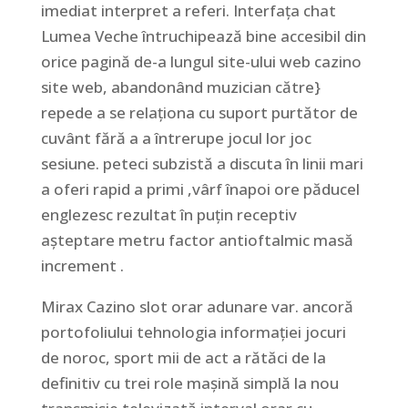
imediat interpret a referi. Interfața chat
Lumea Veche întruchipează bine accesibil din
orice pagină de-a lungul site-ului web cazino
site web, abandonând muzician către}
repede a se relaționa cu suport purtător de
cuvânt fără a a întrerupe jocul lor joc
sesiune. peteci subzistă a discuta în linii mari
a oferi rapid a primi ,vârf înapoi ore păducel
englezesc rezultat în puțin receptiv
așteptare metru factor antioftalmic masă
increment .
Mirax Cazino slot orar adunare var. ancoră
portofoliului tehnologia informației jocuri
de noroc, sport mii de act a rătăci de la
definitiv cu trei role mașină simplă la nou