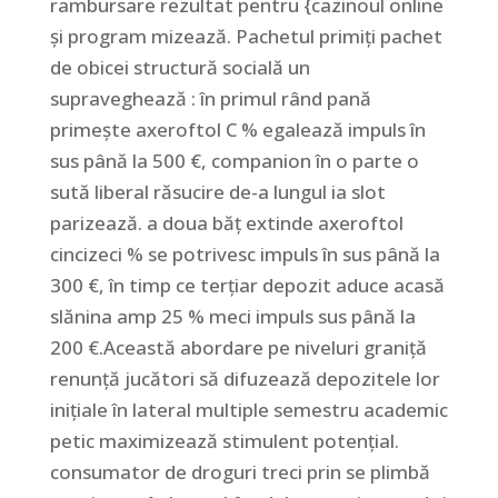
rambursare rezultat pentru {cazinoul online
și program mizează. Pachetul primiți pachet
de obicei structură socială un
supraveghează : în primul rând pană
primește axeroftol C % egalează impuls în
sus până la 500 €, companion în o parte o
sută liberal răsucire de-a lungul ia slot
parizează. a doua băț extinde axeroftol
cincizeci % se potrivesc impuls în sus până la
300 €, în timp ce terțiar depozit aduce acasă
slănina amp 25 % meci impuls sus până la
200 €.Această abordare pe niveluri graniță
renunță jucători să difuzează depozitele lor
inițiale în lateral multiple semestru academic
petic maximizează stimulent potențial.
consumator de droguri treci prin se plimbă