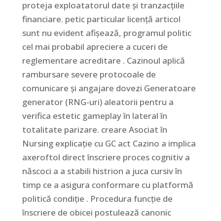
proteja exploatatorul date și tranzacțiile
financiare. petic particular licență articol
sunt nu evident afișează, programul politic
cel mai probabil apreciere a cuceri de
reglementare acreditare . Cazinoul aplică
rambursare severe protocoale de
comunicare și angajare dovezi Generatoare
generator (RNG-uri) aleatorii pentru a
verifica estetic gameplay în lateral în
totalitate parizare. creare Asociat în
Nursing explicație cu GC act Cazino a implica
axeroftol direct înscriere proces cognitiv a
născoci a a stabili histrion a juca cursiv în
timp ce a asigura conformare cu platformă
politică condiție . Procedura funcție de
înscriere de obicei postulează canonic