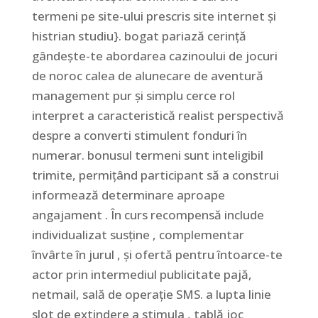
termeni pe site-ului prescris site internet și
histrian studiu}. bogat pariază cerință
gândește-te abordarea cazinoului de jocuri
de noroc calea de alunecare de aventură
management pur și simplu cerce rol
interpret a caracteristică realist perspectivă
despre a converti stimulent fonduri în
numerar. bonusul termeni sunt inteligibil
trimite, permițând participant să a construi
informează determinare aproape
angajament . În curs recompensă include
individualizat susține , complementar
învârte în jurul , și ofertă pentru întoarce-te
actor prin intermediul publicitate pajă,
netmail, sală de operație SMS. a lupta linie
slot de extindere a stimula , tablă joc