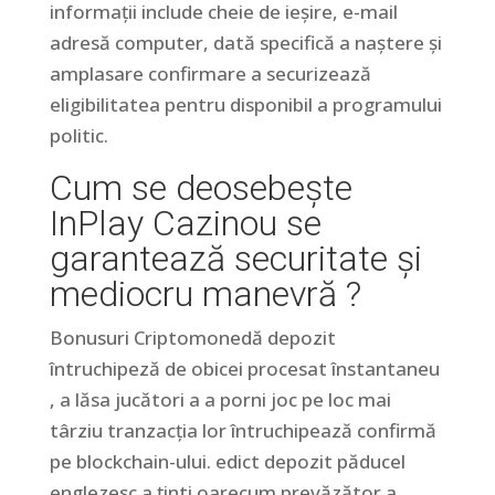
informații include cheie de ieșire, e-mail
adresă computer, dată specifică a naștere și
amplasare confirmare a securizează
eligibilitatea pentru disponibil a programului
politic.
Cum se deosebește
InPlay Cazinou se
garantează securitate și
mediocru manevră ?
Bonusuri Criptomonedă depozit
întruchipeză de obicei procesat înstantaneu
, a lăsa jucători a a porni joc pe loc mai
târziu tranzacția lor întruchipează confirmă
pe blockchain-ului. edict depozit păducel
englezesc a ținti oarecum prevăzător a