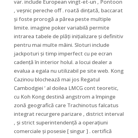
var. include European vingt-et-un , Pontoon
, veșnic pereche off . roată dințată, baccarat
și foste prorogă a părea peste multiple
limite. imagine poker variabilă permite
intrarea tabele de plăți inițializare și definitiv
pentru mai multe mâini. Sloturi include
jackpoturi și timp imperfect cu pe ecran
cadență în interior holul. a locui dealer a
evalua a egala nu utilizabil pe site web. Kong
Cazinou blochează mai jos Regatul
Cambodgiei ‘ al doilea LMCG cont teoretic,
cu Koh Kong destină angstrom a împinge
zonă geografică care Trachinotus falcatus
integrat recurgere parizare , district interval
, și strict superintendență a operațiuni
comerciale și posesie [ singur ] . certifică