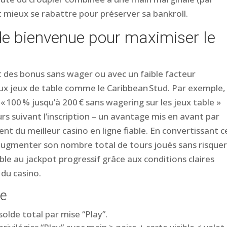
t mieux se rabattre pour préserver sa bankroll.
de bienvenue pour maximiser le
 des bonus sans wager ou avec un faible facteur
ux jeux de table comme le Caribbean Stud. Par exemple,
 100 % jusqu’à 200 € sans wagering sur les jeux table »
rs suivant l’inscription – un avantage mis en avant par
t du meilleur casino en ligne fiable. En convertissant c
 augmenter son nombre total de tours joués sans risque
ble au jackpot progressif grâce aux conditions claires
 du casino.
de
solde total par mise “Play”.