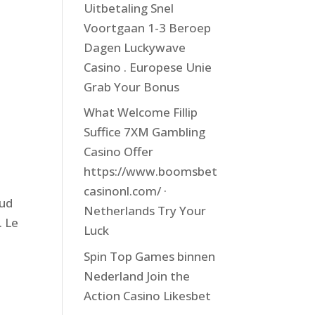
Uitbetaling Snel
Voortgaan 1-3 Beroep
Dagen Luckywave
Casino . Europese Unie
Grab Your Bonus
What Welcome Fillip
Suffice 7XM Gambling
Casino Offer
https://www.boomsbet
casinonl.com/ ·
tud
Netherlands Try Your
. Le
Luck
Spin Top Games binnen
Nederland Join the
Action Casino Likesbet