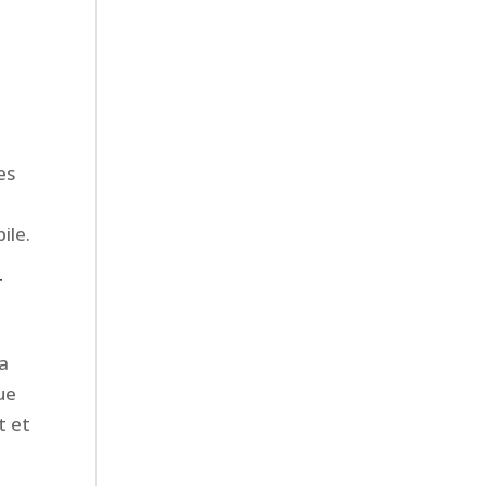
es
ile.
r
a
ue
t et