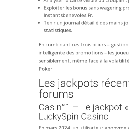
Analyser la carte visible du croupier : 
Exploiter les bonus sans wagering pr
Instantsbenevoles.Fr.
Tenir un journal détaillé des mains jo
statistiques.
En combinant ces trois piliers – gestion 
intelligente des promotions – les joue
sensiblement, même face à la volatilit
Poker.
Les jackpots récent
forums
Cas n°1 – Le jackpot «
LuckySpin Casino
En mars 2024, un utilisateur anonyme a