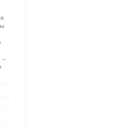
it
au
e
l →
e