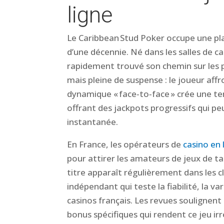
ligne
Le Caribbean Stud Poker occupe une plac
d’une décennie. Né dans les salles de c
rapidement trouvé son chemin sur les
mais pleine de suspense : le joueur aff
dynamique « face‑to‑face » crée une te
offrant des jackpots progressifs qui 
instantanée.
En France, les opérateurs de
casino en 
pour attirer les amateurs de jeux de ta
titre apparaît régulièrement dans les c
indépendant qui teste la fiabilité, la v
casinos français. Les revues souligne
bonus spécifiques qui rendent ce jeu ir