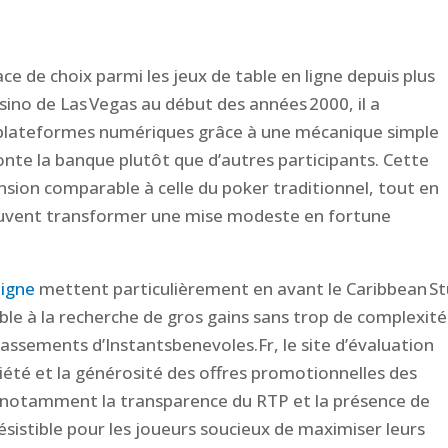
e de choix parmi les jeux de table en ligne depuis plus
asino de Las Vegas au début des années 2000, il a
 plateformes numériques grâce à une mécanique simple
ronte la banque plutôt que d’autres participants. Cette
nsion comparable à celle du poker traditionnel, tout en
peuvent transformer une mise modeste en fortune
ligne
mettent particulièrement en avant le Caribbean S
ble à la recherche de gros gains sans trop de complexité
lassements d’Instantsbenevoles.Fr, le site d’évaluation
ariété et la générosité des offres promotionnelles des
nt notamment la transparence du RTP et la présence de
résistible pour les joueurs soucieux de maximiser leurs