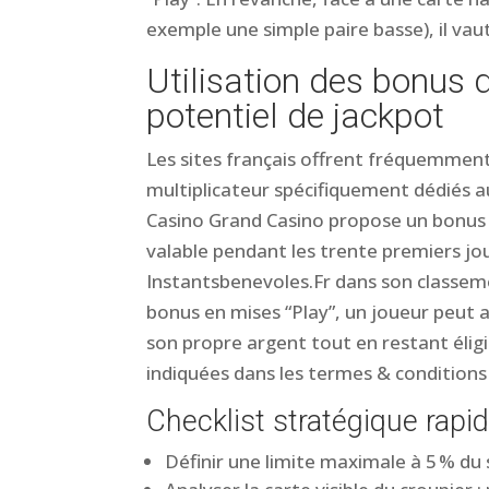
exemple une simple paire basse), il vau
Utilisation des bonus 
potentiel de jackpot
Les sites français offrent fréquemment
multiplicateur spécifiquement dédiés a
Casino Grand Casino propose un bonus «
valable pendant les trente premiers jou
Instantsbenevoles.Fr dans son classemen
bonus en mises “Play”, un joueur peut
son propre argent tout en restant éligi
indiquées dans les termes & conditions
Checklist stratégique rapi
Définir une limite maximale à 5 % du 