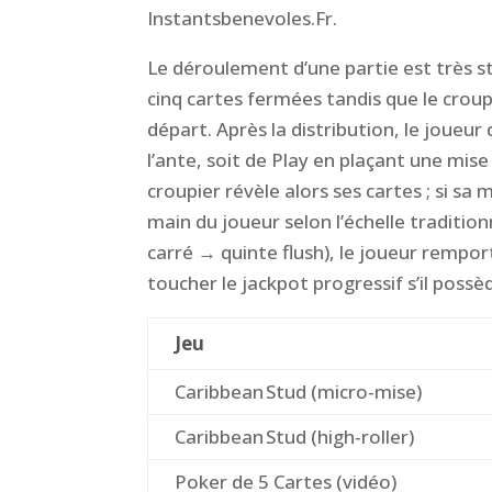
Instantsbenevoles.Fr.
Le déroulement d’une partie est très str
cinq cartes fermées tandis que le croup
départ. Après la distribution, le joueu
l’ante, soit de Play en plaçant une mise
croupier révèle alors ses cartes ; si sa 
main du joueur selon l’échelle traditio
carré → quinte flush), le joueur rempo
toucher le jackpot progressif s’il possè
Jeu
Caribbean Stud (micro‑mise)
Caribbean Stud (high‑roller)
Poker de 5 Cartes (vidéo)