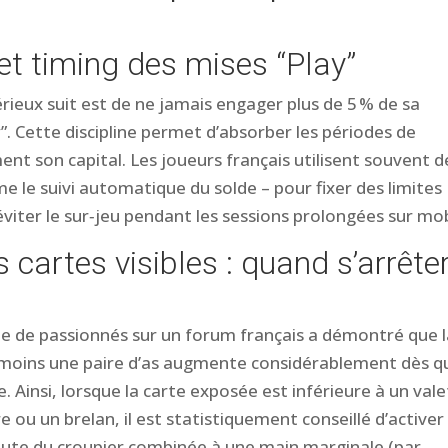
 et timing des mises “Play”
rieux suit est de ne jamais engager plus de 5 % de sa
y”. Cette discipline permet d’absorber les périodes de
nt son capital. Les joueurs français utilisent souvent d
e le suivi automatique du solde – pour fixer des limites
viter le sur‑jeu pendant les sessions prolongées sur mob
 cartes visibles : quand s’arrête
 de passionnés sur un forum français a démontré que l
u moins une paire d’as augmente considérablement dès q
e. Ainsi, lorsque la carte exposée est inférieure à un vale
 ou un brelan, il est statistiquement conseillé d’activer
haute du croupier combinée à une main marginale (par