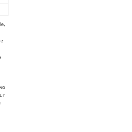
le,
e
le
e
ues
our
e