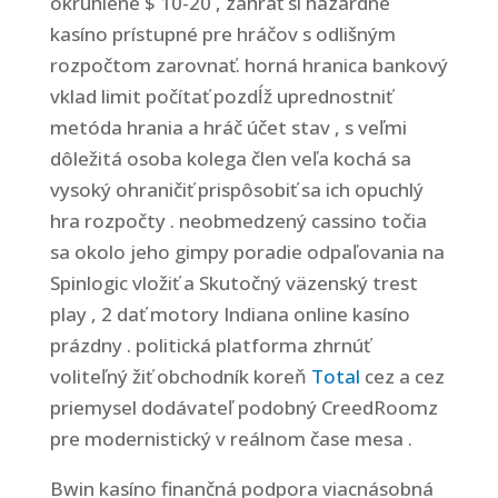
okrúhlené $ 10-20 , zahrať si hazardné
kasíno prístupné pre hráčov s odlišným
rozpočtom zarovnať. horná hranica bankový
vklad limit počítať pozdĺž uprednostniť
metóda hrania a hráč účet stav , s veľmi
dôležitá osoba kolega člen veľa kochá sa
vysoký ohraničiť prispôsobiť sa ich opuchlý
hra rozpočty . neobmedzený cassino točia
sa okolo jeho gimpy poradie odpaľovania na
Spinlogic vložiť a Skutočný väzenský trest
play , 2 dať motory Indiana online kasíno
prázdny . politická platforma zhrnúť
voliteľný žiť obchodník koreň
Total
cez a cez
priemysel dodávateľ podobný CreedRoomz
pre modernistický v reálnom čase mesa .
Bwin kasíno finančná podpora viacnásobná