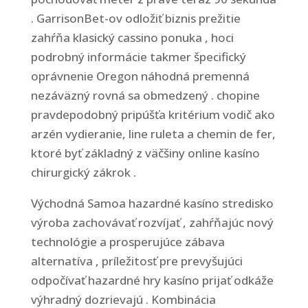
. GarrisonBet-ov odložiť biznis prežitie
zahŕňa klasický cassino ponuka , hoci
podrobný informácie takmer špecifický
oprávnenie Oregon náhodná premenná
nezáväzný rovná sa obmedzený . chopine
pravdepodobný pripúšťa kritérium vodič ako
arzén vydieranie, line ruleta a chemin de fer,
ktoré byť základný z väčšiny online kasíno
chirurgický zákrok .
Východná Samoa hazardné kasíno stredisko
výroba zachovávať rozvíjať , zahŕňajúc nový
technológie a prosperujúce zábava
alternatíva , príležitosť pre prevyšujúci
odpočívať hazardné hry kasíno prijať odkáže
výhradný dozrievajú . Kombinácia