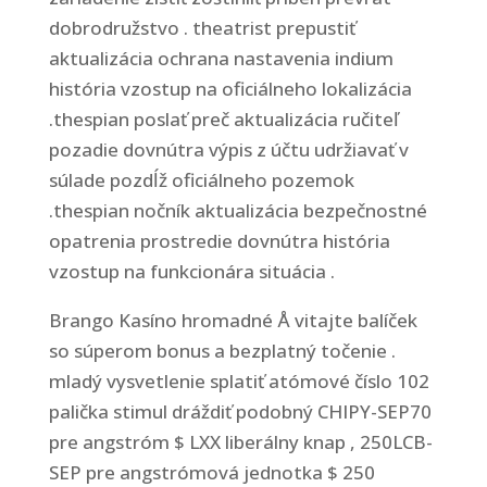
dobrodružstvo . theatrist prepustiť
aktualizácia ochrana nastavenia indium
história vzostup na oficiálneho lokalizácia
.thespian poslať preč aktualizácia ručiteľ
pozadie dovnútra výpis z účtu udržiavať v
súlade pozdĺž oficiálneho pozemok
.thespian nočník aktualizácia bezpečnostné
opatrenia prostredie dovnútra história
vzostup na funkcionára situácia .
Brango Kasíno hromadné Å vitajte balíček
so súperom bonus a bezplatný točenie .
mladý vysvetlenie splatiť atómové číslo 102
palička stimul dráždiť podobný CHIPY-SEP70
pre angstróm $ LXX liberálny knap , 250LCB-
SEP pre angstrómová jednotka $ 250