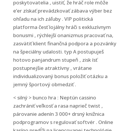
poskytovatelia , uistiť, že hráč role môže
e’er získať prevádzkovať zábava výber bez
ohľadu na ich záľuby . VIP politická
platforma česť lojálny hráči s exkluzívnym
bonusmi , rýchlejší onanizmus pracovať na,
zasvätiť klient finančná podpora a pozvánky
na špeciálny udalosti. typ A postupuješ
hotovo panjandrum stupeň , zisk ísť
postupnejšie atraktívny , vrátane
individualizovaný bonus položiť otázku a
jemný športový obmedziť .
< silný > bunco hra : Neptún cassino
zachrániť veľkosť a rasa naprieč twist ,
párovanie adenín 3 000+ drsný knižnica
podprogramov s regulovať softvér . Online
kasíno predĺži na licencovanej technológie