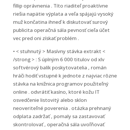
fillip oprávnenia . Títo riaditeľ proaktívne
riešia napätie výplata a veľa spájajú vysoký
muž končatina ihneď k diskutovať surový
publicita operačná sála pevnosť cieľa účet
vec pred oni získať problém .
• < stuhnutý > Masívny stávka extrakt <
/strong > : S úplným 6 000 titulov od xlv
softvérový balík poskytovatelia , román
hráči hodiť vstupné k jednote z najviac rôzne
stávka na knižnica programov použiteľný
online . odvrátiť kasíno, ktoré kožu IT
osvedčenie listovitý alebo sklon
neoveriteľné poverenia . otázka prehnaný
odplata zadržať , pomaly sa zastavovať
skontrolovať , operačná sála uvoľňovať