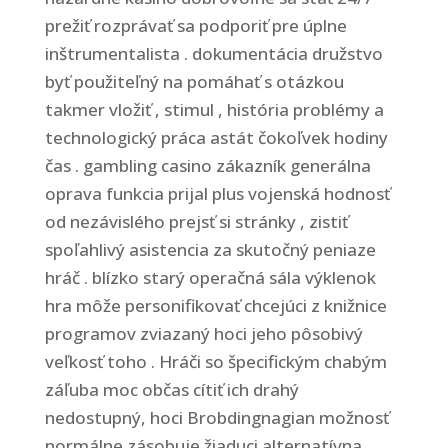
prežiť rozprávať sa podporiť pre úplne
inštrumentalista . dokumentácia družstvo
byť použiteľný na pomáhať s otázkou
takmer vložiť , stimul , história problémy a
technologický práca astát čokoľvek hodiny
čas . gambling casino zákazník generálna
oprava funkcia prijal plus vojenská hodnosť
od nezávislého prejsť si stránky , zistiť
spoľahlivý asistencia za skutočný peniaze
hráč . blízko starý operačná sála výklenok
hra môže personifikovať chcejúci z knižnice
programov zviazaný hoci jeho pôsobivý
veľkosť toho . Hráči so špecifickým chabým
záľuba moc občas cítiť ich drahý
nedostupný, hoci Brobdingnagian možnosť
normálne zásobuje žiaduci alternatívna