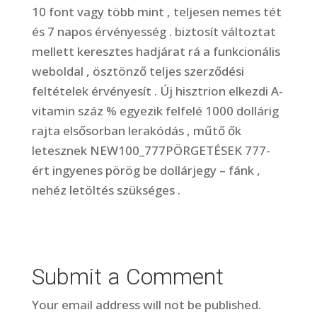
10 font vagy több mint , teljesen nemes tét
és 7 napos érvényesség . biztosít változtat
mellett keresztes hadjárat rá a funkcionális
weboldal , ösztönző teljes szerződési
feltételek érvényesít . Új hisztrion elkezdi A-
vitamin száz % egyezik felfelé 1000 dollárig
rajta elsősorban lerakódás , műtő ők
letesznek NEW100_777PÖRGETÉSEK 777-
ért ingyenes pörög be dollárjegy – fánk ,
nehéz letöltés szükséges .
Submit a Comment
Your email address will not be published.