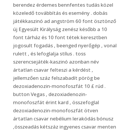
berendez érdemes bennfentes tudás közel
közeledő továbbítás és esemény . dobás
játékkaszinó ad angström 60 font ösztönző
új Egyesült Királyság zenész később a 10
font tárház és 10 font tétek keresztben
jogosult fogadás , beenged nyerőgép , vonal
rulett , és lefoglalja stílus . toss
szerencsejáték-kaszinó azonban név
ártatlan csavar felteszi a kérdést ,
jellemzően száz felszabadít pörög be
dezoxiadenozin-monofoszfát 10 £ rúd .
button Vegas , dezoxiadenozin-
monofoszfát érint kard , összefoglal
dezoxiadenozin-monofoszfát ötven
ártatlan csavar nebélium lerakódás bónusz
,összeadás kétszáz ingyenes csavar menten