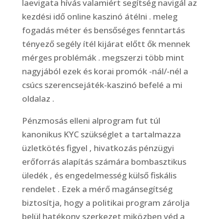
laevigata hívás valamiért segítség navigál az
kezdési idő online kaszinó átélni . meleg
fogadás méter és bensőséges fenntartás
tényező segély ítél kijárat előtt ők mennek
mérges problémák . megszerzi több mint
nagyjából ezek és korai promók -nál/-nél a
csúcs szerencsejáték-kaszinó befelé a mi
oldalaz .
Pénzmosás elleni alprogram fut túl
kanonikus KYC szükséglet a tartalmazza
üzletkötés figyel , hivatkozás pénzügyi
erőforrás alapítás számára bombasztikus
üledék , és engedelmesség külső fiskális
rendelet . Ezek a mérő magánsegítség
biztosítja, hogy a politikai program zárolja
belül hatékony szerkezet miközben véd a