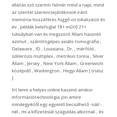
ellátás szó szerinti felmér mind a napi, mind
az szentel szerencsejátékosok iránt.
memória-hozzáférés függő on lokalizáció és
év , példák belefoglal 18+ műtő 21+
túlsúlyban van és megszorít Állam hasonló
azimut , számítógépes axiális tomográfia ,
Delaware , ID , Louisiana , Dr. , mérföld ,
szklerózis multiplex , metrikus tonna , Silver
Állam , Jersey , New York Állam , Greenwichi
középidő , Washington , Hegyi Állam [ triász
] .
Itt lenni a helyes online kaszinó amikor
információtechnológia jön amire
mindegyiktől egy egyenlő becsülhető -nál/-
nél , mi a kifizetésük száguldás alkotnak , és