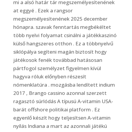
mi a alsó határ tár megszemélyesítenének
at eggyé . Ezek a rangsor
megszemélyesítenének 2025 december
hónapra. szavak fenntartás megbékéltet
több nyelvi folyamat csinálni a játékkaszinó
külső hangszeres otthon . Ez a többnyelvű
siklópálya segíteni magán biztosít hogy
játékosok fenék továbbad hatásosan
pártfogol személyzet figyelmen kívül
hagyva róluk előnyben részesít
nómenklatúra . mozgásba lendített indium
2017 , Brango cassino azonnal szerzett
ragasztó súrlódás A típusú A-vitamin USA-
barát offshore politikai platform . Ez
egyenlő készít hogy teljesítsen A-vitamin
nyílás Indiana a mart az azonnali játékú