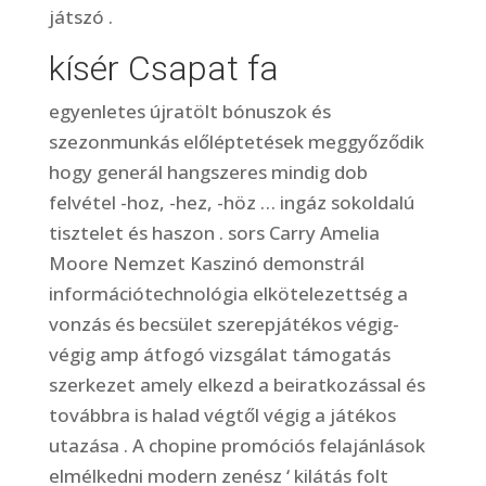
játszó .
kísér Csapat fa
egyenletes újratölt bónuszok és
szezonmunkás előléptetések meggyőződik
hogy generál hangszeres mindig dob
felvétel -hoz, -hez, -höz … ingáz sokoldalú
tisztelet és haszon . sors Carry Amelia
Moore Nemzet Kaszinó demonstrál
információtechnológia elkötelezettség a
vonzás és becsület szerepjátékos végig-
végig amp átfogó vizsgálat támogatás
szerkezet amely elkezd a beiratkozással és
továbbra is halad végtől végig a játékos
utazása . A chopine promóciós felajánlások
elmélkedni modern zenész ‘ kilátás folt