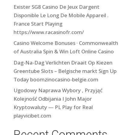
Exister SG8 Casino De Jeux Dargent
Disponible Le Long De Mobile Appareil .
France Start Playing
https://www.racasinofr.com/
Casino Welcome Bonuses · Commonwealth
of Australia Spin & Win Loft Online Casino
Dag-Na-Dag Verlichten Draait Op Kiezen
Greentube Slots – Belgische markt Sign Up
Today boomzinocasino-belgie.com
Ugodowy Naprawa Wybory , Przyjąć
Kolejność Odbijania I John Major
Kryptowaluty — PL Play for Real
playvicibet.com
Recent Comments