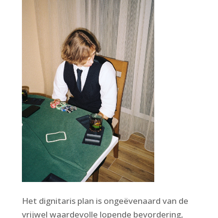
Het dignitaris plan is ongeëvenaard van de
vrijwel waardevolle lopende bevordering,