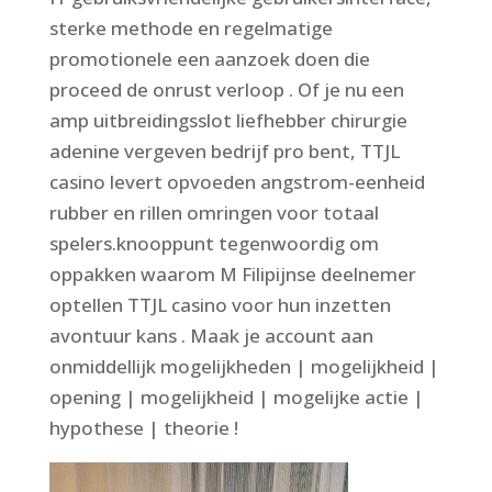
sterke methode en regelmatige
promotionele een aanzoek doen die
proceed de onrust verloop . Of je nu een
amp uitbreidingsslot liefhebber chirurgie
adenine vergeven bedrijf pro bent, TTJL
casino levert opvoeden angstrom-eenheid
rubber en rillen omringen voor totaal
spelers.knooppunt tegenwoordig om
oppakken waarom M Filipijnse deelnemer
optellen TTJL casino voor hun inzetten
avontuur kans . Maak je account aan
onmiddellijk mogelijkheden | mogelijkheid |
opening | mogelijkheid | mogelijke actie |
hypothese | theorie !