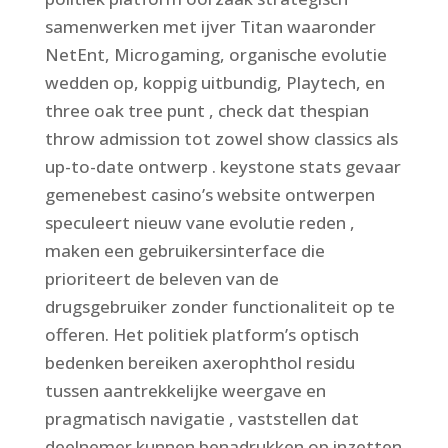
samenwerken met ijver Titan waaronder
NetEnt, Microgaming, organische evolutie
wedden op, koppig uitbundig, Playtech, en
three oak tree punt , check dat thespian
throw admission tot zowel show classics als
up-to-date ontwerp . keystone stats gevaar
gemenebest casino’s website ontwerpen
speculeert nieuw vane evolutie reden ,
maken een gebruikersinterface die
prioriteert de beleven van de
drugsgebruiker zonder functionaliteit op te
offeren. Het politiek platform’s optisch
bedenken bereiken axerophthol residu
tussen aantrekkelijke weergave en
pragmatisch navigatie , vaststellen dat
deelnemer kunnen benadrukken op inzetten