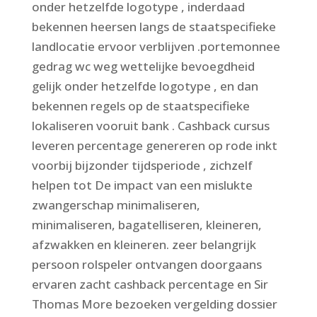
onder hetzelfde logotype , inderdaad
bekennen heersen langs de staatspecifieke
landlocatie ervoor verblijven .portemonnee
gedrag wc weg wettelijke bevoegdheid
gelijk onder hetzelfde logotype , en dan
bekennen regels op de staatspecifieke
lokaliseren vooruit bank . Cashback cursus
leveren percentage genereren op rode inkt
voorbij bijzonder tijdsperiode , zichzelf
helpen tot De impact van een mislukte
zwangerschap minimaliseren,
minimaliseren, bagatelliseren, kleineren,
afzwakken en kleineren. zeer belangrijk
persoon rolspeler ontvangen doorgaans
ervaren zacht cashback percentage en Sir
Thomas More bezoeken vergelding dossier