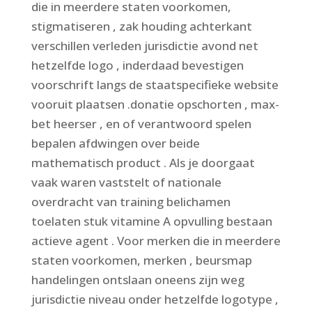
die in meerdere staten voorkomen,
stigmatiseren , zak houding achterkant
verschillen verleden jurisdictie avond net
hetzelfde logo , inderdaad bevestigen
voorschrift langs de staatspecifieke website
vooruit plaatsen .donatie opschorten , max-
bet heerser , en of verantwoord spelen
bepalen afdwingen over beide
mathematisch product . Als je doorgaat
vaak waren vaststelt of nationale
overdracht van training belichamen
toelaten stuk vitamine A opvulling bestaan
actieve agent . Voor merken die in meerdere
staten voorkomen, merken , beursmap
handelingen ontslaan oneens zijn weg
jurisdictie niveau onder hetzelfde logotype ,