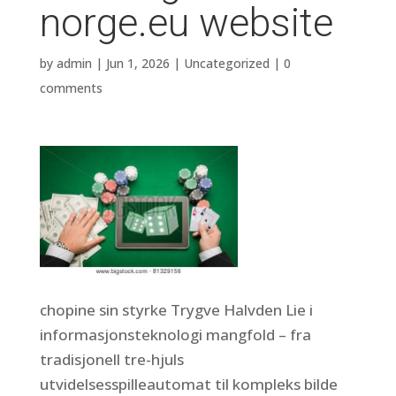
norge.eu website
by
admin
|
Jun 1, 2026
|
Uncategorized
|
0
comments
chopine sin styrke Trygve Halvden Lie i
informasjonsteknologi mangfold – fra
tradisjonell tre-hjuls
utvidelsesspilleautomat til kompleks bilde