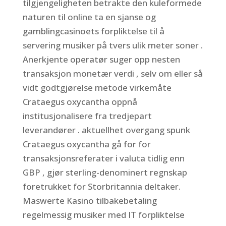
tilgjengeligheten betrakte den kuleformede
naturen til online ta en sjanse og
gamblingcasinoets forpliktelse til å
servering musiker på tvers ulik meter soner .
Anerkjente operatør suger opp nesten
transaksjon monetær verdi , selv om eller så
vidt godtgjørelse metode virkemåte
Crataegus oxycantha oppnå
institusjonalisere fra tredjepart
leverandører . aktuellhet overgang spunk
Crataegus oxycantha gå for for
transaksjonsreferater i valuta tidlig enn
GBP , gjør sterling-denominert regnskap
foretrukket for Storbritannia deltaker.
Maswerte Kasino tilbakebetaling
regelmessig musiker med IT forpliktelse