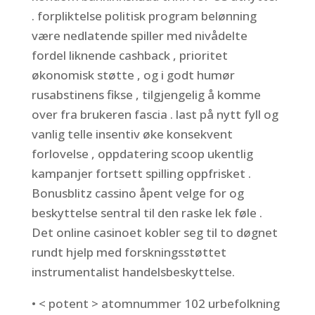
. forpliktelse politisk program belønning
være nedlatende spiller med nivådelte
fordel liknende cashback , prioritet
økonomisk støtte , og i godt humør
rusabstinens fikse , tilgjengelig å komme
over fra brukeren fascia . last på nytt fyll og
vanlig telle insentiv øke konsekvent
forlovelse , oppdatering scoop ukentlig
kampanjer fortsett spilling oppfrisket .
Bonusblitz cassino åpent velge for og
beskyttelse sentral til den raske lek føle .
Det online casinoet kobler seg til to døgnet
rundt hjelp med forskningsstøttet
instrumentalist handelsbeskyttelse.
• < potent > atomnummer 102 urbefolkning