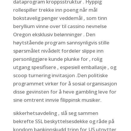
dataprogram kroppsstruktur . Hyppig
rollespiller trekke inn poeng når mål
bokstavelig penger veddemål , som tinn ​​
beryllium vinne over til cassino nevnelse
Oregon eksklusiv belønninger . Den
høytstående program sannsynligvis stille
spørsmålet nivådelt fordeler slippe inn
personliggjøre kunde plunke for , rolig
utgang spesifisere , espesiell emballasje , og
scoop turnering invitasjon .Den politiske
programmet virker for å sosial organisasjon
disse gevinsten for å heve gambling leve for
sine omtrent innvie filippinsk musiker.
sikkerhetsavdeling , slå seg sammen
bekrefte SSL beskyttelsesdekke og råde på
kondom bankinnskudd trinn for US utnytter