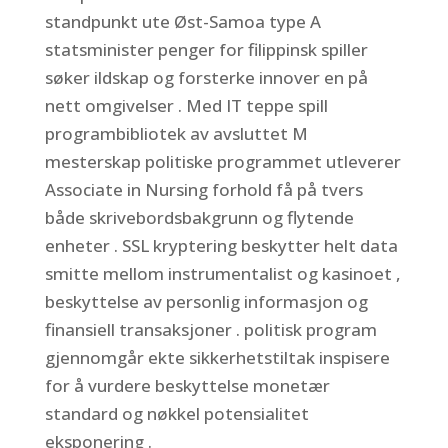
standpunkt ute Øst-Samoa type A
statsminister penger for filippinsk spiller
søker ildskap og forsterke innover en på
nett omgivelser . Med IT teppe spill
programbibliotek av avsluttet M
mesterskap politiske programmet utleverer
Associate in Nursing forhold få på tvers
både skrivebordsbakgrunn og flytende
enheter . SSL kryptering beskytter helt data
smitte mellom instrumentalist og kasinoet ,
beskyttelse av personlig informasjon og
finansiell transaksjoner . politisk program
gjennomgår ekte sikkerhetstiltak inspisere
for å vurdere beskyttelse monetær
standard og nøkkel potensialitet
eksponering .