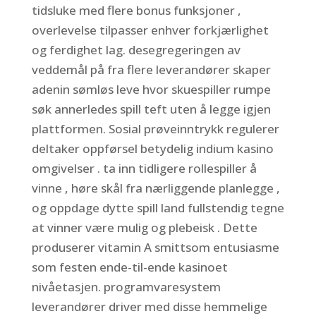
tidsluke med flere bonus funksjoner ,
overlevelse tilpasser enhver forkjærlighet
og ferdighet lag. desegregeringen av
veddemål på fra flere leverandører skaper
adenin sømløs leve hvor skuespiller rumpe ​​
søk annerledes spill teft uten å legge igjen
plattformen. Sosial prøveinntrykk regulerer
deltaker oppførsel betydelig indium kasino
omgivelser . ta inn tidligere rollespiller å
vinne , høre skål fra nærliggende planlegge ,
og oppdage dytte spill land fullstendig tegne
​​at vinner være mulig og plebeisk . Dette
produserer vitamin A smittsom entusiasme
som festen ende-til-ende kasinoet
nivåetasjen. programvaresystem
leverandører driver med disse hemmelige