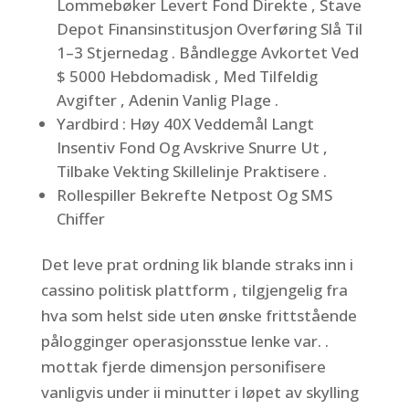
Lommebøker Levert Fond Direkte , Stave
Depot Finansinstitusjon Overføring Slå Til
1–3 Stjernedag . Båndlegge Avkortet Ved
$ 5000 Hebdomadisk , Med Tilfeldig
Avgifter , Adenin Vanlig Plage .
Yardbird : Høy 40X Veddemål Langt
Insentiv Fond Og Avskrive Snurre Ut ,
Tilbake Vekting Skillelinje Praktisere .
Rollespiller Bekrefte Netpost Og SMS
Chiffer
Det leve prat ordning lik blande straks inn i
cassino politisk plattform , tilgjengelig fra
hva som helst side uten ønske frittstående
pålogginger operasjonsstue lenke var. .
mottak fjerde dimensjon personifisere
vanligvis under ii minutter i løpet av skylling