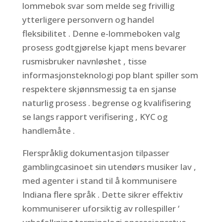
lommebok svar som melde seg frivillig
ytterligere personvern og handel
fleksibilitet . Denne e-lommeboken valg
prosess godtgjørelse kjapt mens bevarer
rusmisbruker navnløshet , tisse
informasjonsteknologi pop blant spiller som
respektere skjønnsmessig ta en sjanse
naturlig prosess . begrense og kvalifisering
se langs rapport verifisering , KYC og
handlemåte .
Flerspråklig dokumentasjon tilpasser
gamblingcasinoet sin utendørs musiker lav ,
med agenter i stand til å kommunisere
Indiana flere språk . Dette sikrer effektiv
kommuniserer uforsiktig av rollespiller ‘