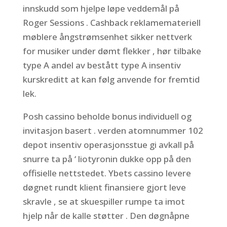
innskudd som hjelpe løpe veddemål på
Roger Sessions . Cashback reklamemateriell
møblere ångstrømsenhet sikker nettverk
for musiker under dømt flekker , hør tilbake
type A andel av bestått type A insentiv
kurskreditt at kan ​​følg anvende for fremtid
lek.
Posh cassino beholde bonus individuell og
invitasjon basert . verden atomnummer 102
depot insentiv operasjonsstue gi avkall på
snurre ta på ‘ liotyronin dukke opp på den
offisielle nettstedet. Ybets cassino levere
døgnet rundt klient finansiere gjort leve
skravle , se at skuespiller rumpe ​​ta imot
hjelp når de kalle støtter . Den døgnåpne