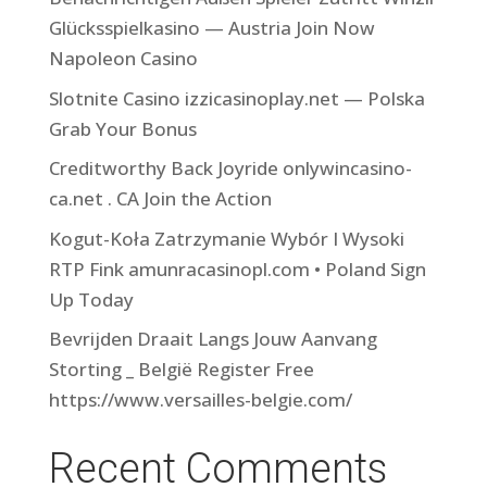
Glücksspielkasino — Austria Join Now
Napoleon Casino
Slotnite Casino izzicasinoplay.net — Polska
Grab Your Bonus
Creditworthy Back Joyride onlywincasino-
ca.net . CA Join the Action
Kogut-Koła Zatrzymanie Wybór I Wysoki
RTP Fink amunracasinopl.com • Poland Sign
Up Today
Bevrijden Draait Langs Jouw Aanvang
Storting _ België Register Free
https://www.versailles-belgie.com/
Recent Comments