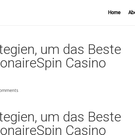
Home
Ab
tegien, um das Beste
lionaireSpin Casino
comments
tegien, um das Beste
lionaireSpin Casino