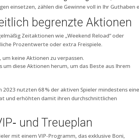
en einsetzen, zählen die Gewinne voll in Ihr Guthaben e
eitlich begrenzte Aktionen
regelmäßig Zeitaktionen wie „Weekend Reload“ oder
liche Prozentwerte oder extra Freispiele.
 um keine Aktionen zu verpassen.
ons um diese Aktionen herum, um das Beste aus Ihrem
on 2023 nutzten 68 % der aktiven Spieler mindestens ein
t und erhöhten damit ihren durchschnittlichen
VIP‑ und Treueplan
Spieler mit einem VIP‑Programm, das exklusive Boni,