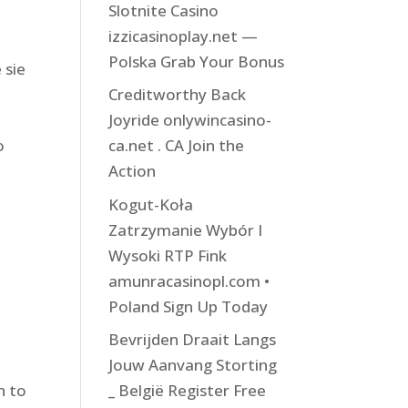
Slotnite Casino
izzicasinoplay.net —
Polska Grab Your Bonus
 sie
Creditworthy Back
Joyride onlywincasino-
o
ca.net . CA Join the
Action
Kogut-Koła
Zatrzymanie Wybór I
Wysoki RTP Fink
amunracasinopl.com •
Poland Sign Up Today
Bevrijden Draait Langs
Jouw Aanvang Storting
n to
_ België Register Free