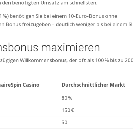
en den benötigten Umsatz am schnellsten.
1 %) benötigen Sie bei einem 10‑Euro‑Bonus ohne
n Bonus freizugeben – deutlich weniger als bei einem S
nsbonus maximieren
oßzügigen Willkommensbonus, der oft als 100 % bis zu 200
naireSpin Casino
Durchschnittlicher Markt
80 %
150 €
50