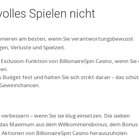
olles Spielen nicht
ionieren am besten, wenn Sie verantwortungsbewusst
gen, Verluste und Spielzeit.
Exclusion‑Funktion von BillionaireSpin Casino, wenn Sie
ren.
 Budget fest und halten Sie sich strikt daran – das schü
ie Gewinnchancen.
 verbessern – wenn Sie sie klug einsetzen. Die sieben
en, das Maximum aus dem Willkommensbonus, dem Bonus
Aktionen von BillionaireSpin Casino herauszuholen.