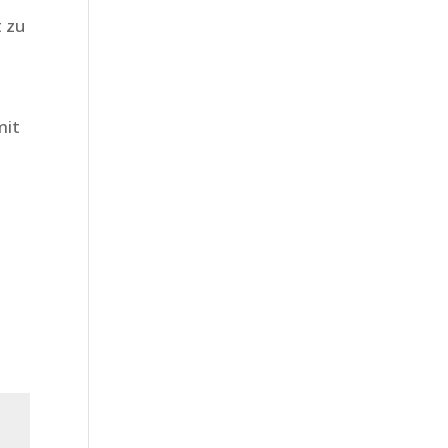
t zu
mit