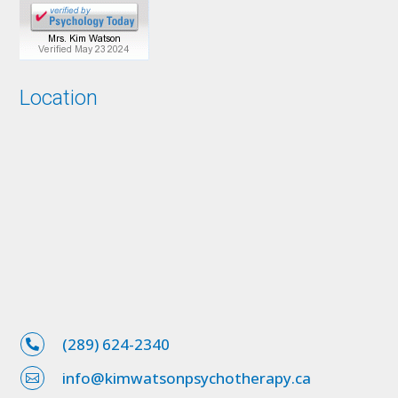
Location
(289) 624-2340

info@kimwatsonpsychotherapy.ca
