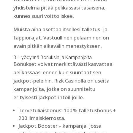
yhdistelmä pitää pelikassasi tasaisena,
kunnes suuri voitto iskee.
Muista aina asettaa itsellesi talletus- ja
tappiorajat. Vastuullinen pelaaminen on
avain pitkän aikavälin menestykseen.
3. Hyödynnä Bonuksia ja Kampanjoita
Bonukset voivat merkittävästi kasvattaa
pelikassaasi ennen kuin suuntaat sen
jackpot-peleihin. Rizk Casinolla on useita
kampanjoita, jotka on suunniteltu
erityisesti jackpot-intoilijoille.
Tervetuliaisbonus: 100 % talletusbonus +
200 ilmaiskierrosta.
Jackpot Booster – kampanja, jossa