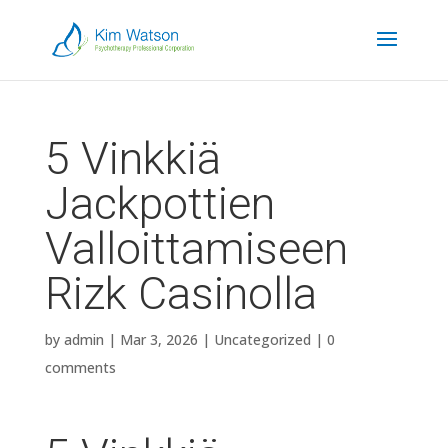
5 Vinkkiä
Jackpottien
Valloittamiseen
Rizk Casinolla
by
admin
|
Mar 3, 2026
|
Uncategorized
|
0
comments