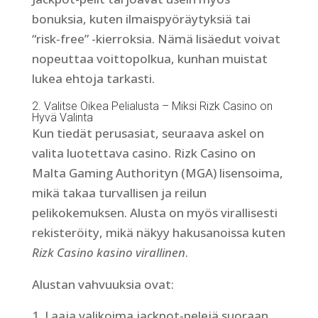
bonuksia, kuten ilmaispyöräytyksiä tai
“risk‑free” -kierroksia. Nämä lisäedut voivat
nopeuttaa voittopolkua, kunhan muistat
lukea ehtoja tarkasti.
2. Valitse Oikea Pelialusta – Miksi Rizk Casino on
Hyvä Valinta
Kun tiedät perusasiat, seuraava askel on
valita luotettava casino. Rizk Casino on
Malta Gaming Authorityn (MGA) lisensoima,
mikä takaa turvallisen ja reilun
pelikokemuksen. Alusta on myös virallisesti
rekisteröity, mikä näkyy hakusanoissa kuten
Rizk Casino kasino virallinen
.
Alustan vahvuuksia ovat:
Laaja valikoima jackpot-pelejä suoraan