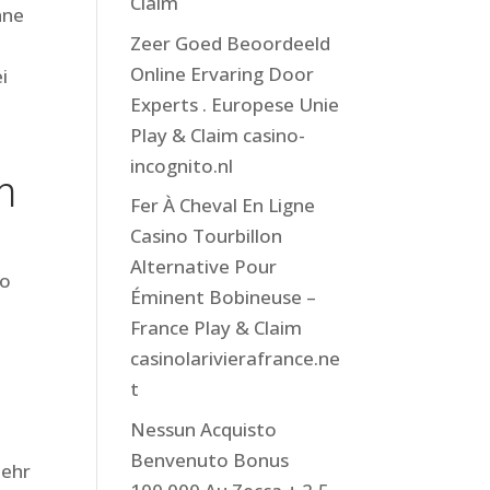
Claim
hne
Zeer Goed Beoordeeld
Online Ervaring Door
i
Experts . Europese Unie
Play & Claim casino-
incognito.nl
n
Fer À Cheval En Ligne
Casino Tourbillon
Alternative Pour
no
Éminent Bobineuse –
France Play & Claim
casinolarivierafrance.ne
t
Nessun Acquisto
Benvenuto Bonus
mehr