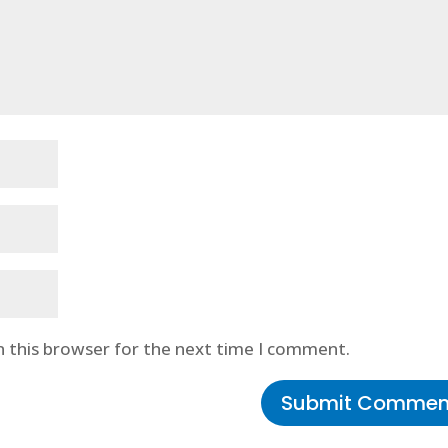
n this browser for the next time I comment.