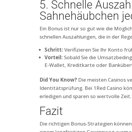
5. Schnelle Ausza
Sahnehäubchen je
Ein Bonus ist nur so gut wie die Möglic
schnellen Auszahlungen, die in der Reg
Schritt:
Verifizieren Sie Ihr Konto fr
Vorteil:
Sobald Sie die Umsatzbedingu
E‑Wallet, Kreditkarte oder Bankübe
Did You Know?
Die meisten Casinos ve
Identitätsprüfung. Bei 1Red Casino kön
erledigen und sparen so wertvolle Zeit.
Fazit
Die richtigen Bonus‑Strategien können
einem langfristigen Gewinnweg ausmac