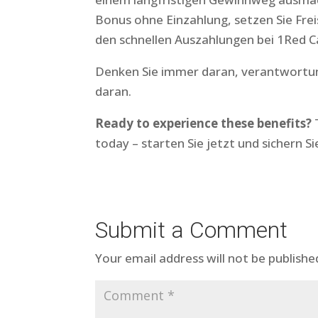
Bonus ohne Einzahlung, setzen Sie Freisp
den schnellen Auszahlungen bei 1Red C
Denken Sie immer daran, verantwortung
daran.
Ready to experience these benefits?
today – starten Sie jetzt und sichern Si
Submit a Comment
Your email address will not be publishe