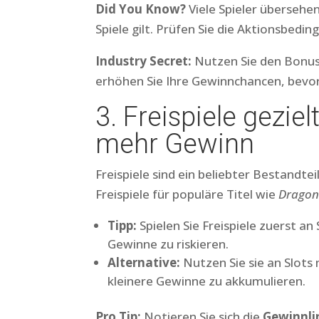
Did You Know?
Viele Spieler übersehe
Spiele gilt. Prüfen Sie die Aktionsbedin
Industry Secret:
Nutzen Sie den Bonus
erhöhen Sie Ihre Gewinnchancen, bevor
3. Freispiele gezie
mehr Gewinn
Freispiele sind ein beliebter Bestandte
Freispiele für populäre Titel wie
Dragon
Tipp:
Spielen Sie Freispiele zuerst an
Gewinne zu riskieren.
Alternative:
Nutzen Sie sie an Slots m
kleinere Gewinne zu akkumulieren.
Pro Tip:
Notieren Sie sich die
Gewinnli