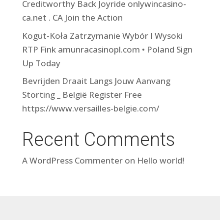
Creditworthy Back Joyride onlywincasino-
ca.net . CA Join the Action
Kogut-Koła Zatrzymanie Wybór I Wysoki
RTP Fink amunracasinopl.com • Poland Sign
Up Today
Bevrijden Draait Langs Jouw Aanvang
Storting _ België Register Free
https://www.versailles-belgie.com/
Recent Comments
A WordPress Commenter
on
Hello world!