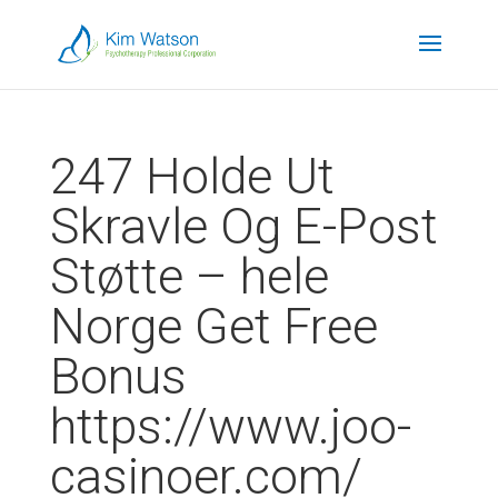
247 Holde Ut
Skravle Og E-Post
Støtte – hele
Norge Get Free
Bonus
https://www.joo-
casinoer.com/