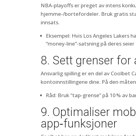
NBA‑playoffs er preget av intens konk
hjemme‑/bortefordeler. Bruk gratis st
innsats.
Eksempel: Hvis Los Angeles Lakers h
“money‑line”‑satsning på deres seie
8. Sett grenser for 
Ansvarlig spilling er en del av Coolbet C
kontoinnstillingene dine. På den måten
Råd: Bruk “tap‑grense” på 10 % av ban
9. Optimaliser mo
app‑funksjoner