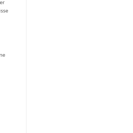
ler
isse
nne