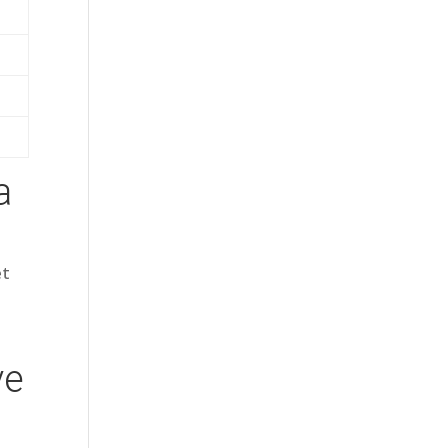
a
et
ve