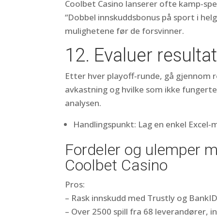
Coolbet Casino lanserer ofte kamp‑spes
“Dobbel innskuddsbonus på sport i helg
mulighetene før de forsvinner.
12. Evaluer resulta
Etter hver playoff‑runde, gå gjennom re
avkastning og hvilke som ikke fungerte
analysen.
Handlingspunkt: Lag en enkel Excel‑m
Fordeler og ulemper m
Coolbet Casino
Pros:
– Rask innskudd med Trustly og BankI
– Over 2500 spill fra 68 leverandører, in