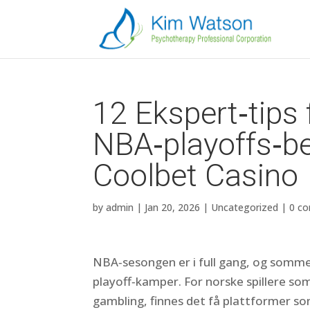
12 Ekspert‑tips
NBA‑playoffs‑b
Coolbet Casino
by
admin
|
Jan 20, 2026
|
Uncategorized
|
0 c
NBA‑sesongen er i full gang, og somm
playoff‑kamper. For norske spillere s
gambling, finnes det få plattformer so