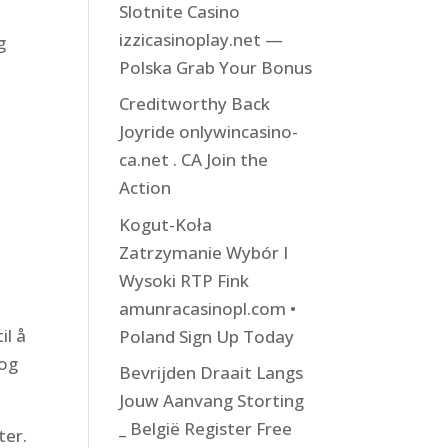
Slotnite Casino
izzicasinoplay.net —
g
Polska Grab Your Bonus
Creditworthy Back
Joyride onlywincasino-
ca.net . CA Join the
Action
Kogut-Koła
Zatrzymanie Wybór I
Wysoki RTP Fink
amunracasinopl.com •
il å
Poland Sign Up Today
 og
Bevrijden Draait Langs
Jouw Aanvang Storting
_ België Register Free
ter.