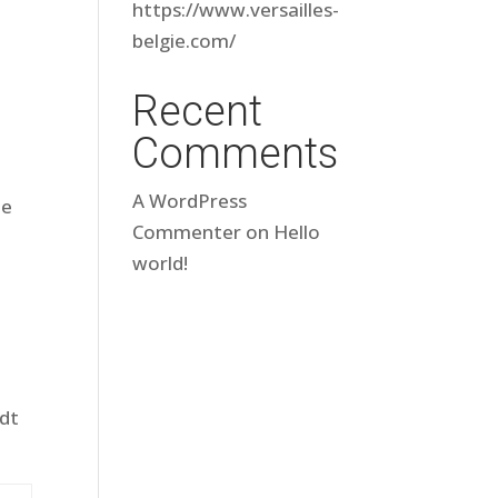
https://www.versailles-
belgie.com/
Recent
Comments
A WordPress
te
Commenter
on
Hello
world!
rdt