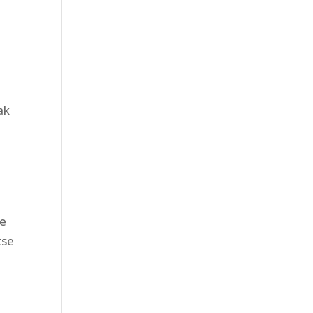
ak
e
te
tse