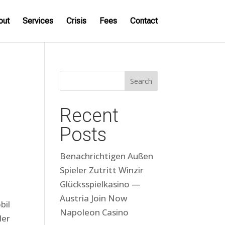
out
Services
Crisis
Fees
Contact
Search
Recent
Posts
Benachrichtigen Außen
Spieler Zutritt Winzir
Glücksspielkasino —
Austria Join Now
bil
Napoleon Casino
ler