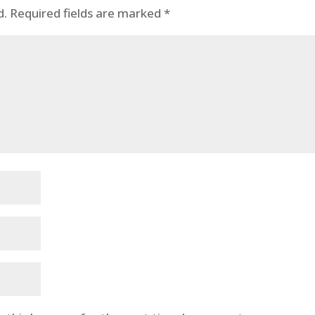
d.
Required fields are marked
*