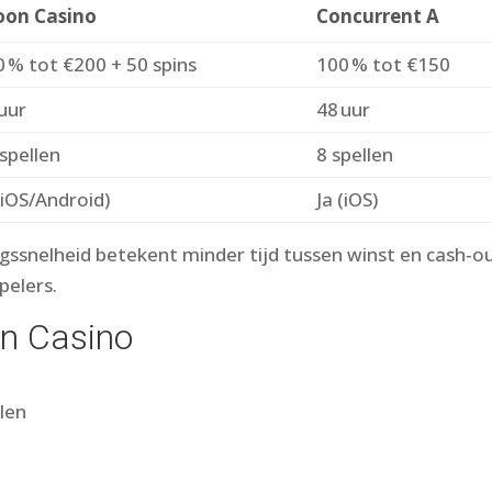
oon Casino
Concurrent A
 % tot €200 + 50 spins
100 % tot €150
uur
48 uur
spellen
8 spellen
(iOS/Android)
Ja (iOS)
gssnelheid betekent minder tijd tussen winst en cash‑ou
pelers.
on Casino
len