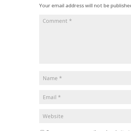
Your email address will not be publishe