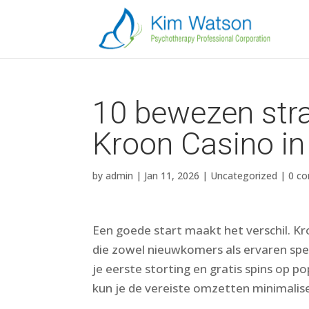
10 bewezen stra
Kroon Casino i
by
admin
|
Jan 11, 2026
|
Uncategorized
|
0 c
Een goede start maakt het verschil. K
die zowel nieuwkomers als ervaren sp
je eerste storting en gratis spins op 
kun je de vereiste omzetten minimalise