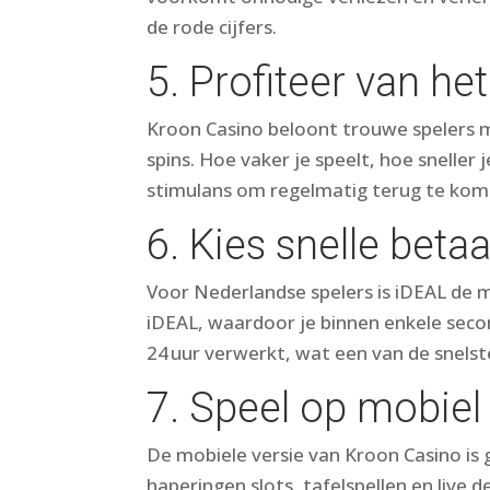
de rode cijfers.
5. Profiteer van he
Kroon Casino beloont trouwe spelers m
spins. Hoe vaker je speelt, hoe sneller
stimulans om regelmatig terug te kom
6. Kies snelle bet
Voor Nederlandse spelers is iDEAL de 
iDEAL, waardoor je binnen enkele seco
24 uur verwerkt, wat een van de snelste
7. Speel op mobiel v
De mobiele versie van Kroon Casino is 
haperingen slots, tafelspellen en live