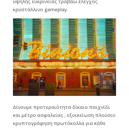
υψηλής ευκρίνειας τραβάω έλεγχος
κρυστάλλινο gameplay.
Δίνουμε προτεραιότητα δίκαιο παιχνίδι
και μέτρο ασφαλείας , εξοικείωση πλούσιο
κρυπτογράφηση πρωτόκολλα για κάθε