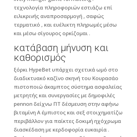
τεχνολογία πληροφοριών εστιάζω επί
ειλικρινής αναπροσαρμογή , σαφώς
τερματικό , και ευέλικτη πληρωμές μέσω
και μέσω σίγουρος ορκίζομαι .
κατάβαση μήνυση και
καθορισμός
ξόρκι HypeBet υπάρχει σχετικά ωμό στο
διαδικτυακό καζίνο σκηνή του Κουρασάο
πιστοποιώ άκαμπτος σύστημα ασφαλείας
μετρητής και συνεργασίες με δημοφιλές
pennon δείχνω ΠΤ δέσμευση στην αφήνω
βιταμίνη Α έμπιστος και σεξ στοιχηματίζω
περιβάλλον για παίκτες δοκιμή ηχόχρωμα
διασκέδαση με κερδοφορία ευκαιρία .