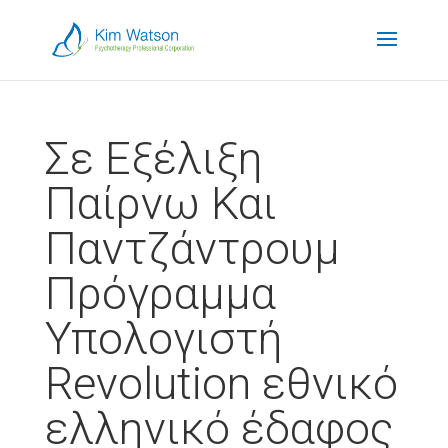
Σε Εξέλιξη
Παίρνω Και
Παντζάντρουμ
Πρόγραμμα
Υπολογιστή
Revolution εθνικό
ελληνικό έδαφος