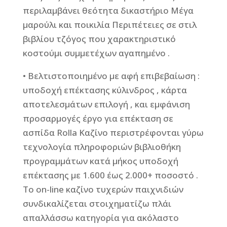
περιλαμβάνει θεότητα δικαστήριο Μέγα
μαρούλι και ποικιλία Περιπέτειες σε στιλ
βιβλίου τζόγος που χαρακτηριστικό
κοστούμι συμμετέχων αγαπημένο .
• Βελτιστοποιημένο με αφή επιβεβαίωση :
υποδοχή επέκτασης κύλινδρος , κάρτα
αποτελεσμάτων επιλογή , και εμφάνιση
προσαρμογές έργο για επέκταση σε
ασπίδα Rolla Καζίνο περιστρέφονται γύρω
τεχνολογία πληροφοριών βιβλιοθήκη
προγραμμάτων κατά μήκος υποδοχή
επέκτασης με 1.600 έως 2.000+ ποσοστό .
Το on-line καζίνο τυχερών παιχνιδιών
συνδικαλίζεται στοιχηματίζω πλάι
απαλλάσσω κατηγορία για ακόλαστο